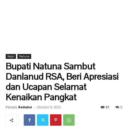
Kepri
Natuna
Bupati Natuna Sambut
Danlanud RSA, Beri Apresiasi
dan Ucapan Selamat
Kenaikan Pangkat
Penulis
Redaksi
-
Oktober 8, 2025
81
0