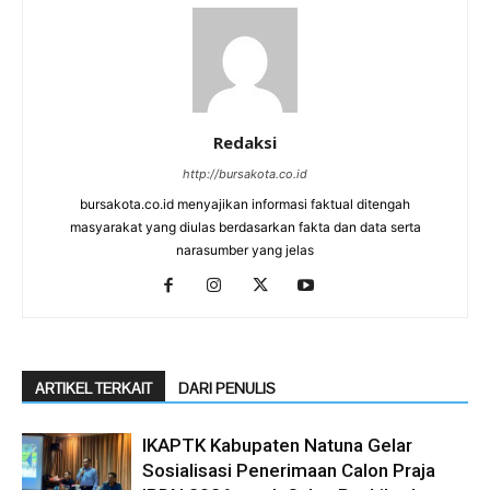
Redaksi
http://bursakota.co.id
bursakota.co.id menyajikan informasi faktual ditengah
masyarakat yang diulas berdasarkan fakta dan data serta
narasumber yang jelas
ARTIKEL TERKAIT
DARI PENULIS
IKAPTK Kabupaten Natuna Gelar
Sosialisasi Penerimaan Calon Praja