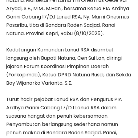
Natuna, Marsekal Pertama TNI Onesmus Gede Rai
Aryadi, S.E., M.M., M.Han., bersama Ketua PIA Ardhya
Garini Cabang 17/D.I Lanud RSA, Ny. Marni Onesmus
Pasaribu, tiba di Bandara Raden Sadjad, Ranai
Natuna, Provinsi Kepri, Rabu (8/10/2025).
Kedatangan Komandan Lanud RSA disambut
langsung oleh Bupati Natuna, Cen Sui Lan, diiringi
jajaran Forum Koordinasi Pimpinan Daerah
(Forkopimda), Ketua DPRD Natuna Rusdi, dan Sekda
Boy Wijanarko Varianto, S.E.
Turut hadir pejabat Lanud RSA dan Pengurus PIA
Ardhya Garini Cabang 17/D.I Lanud RSA dalam
suasana hangat dan penuh kebersamaan.
Penyambutan berlangsung sederhana namun
penuh makna di Bandara Raden Sadjad, Ranai,