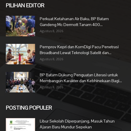
PILIHAN EDITOR
Perkuat Ketahanan Air Baku, BP Batam
Gandeng Mc Dermott Tanam 400...
Agustus 8, 2026
Pemprov Kepri dan KomDigi Pacu Penetrasi
Broadband Lewat Teknologi Satelit dan...
Agustus 8, 2026
BP Batam Dukung Penguatan Literasi untuk
Membangun Karakter dan Kebhinekaan Bagi...
Agustus 8, 2026
POSTING POPULER
Libur Sekolah Diperpanjang, Masuk Tahun
Ajaran Baru Mundur Sepekan