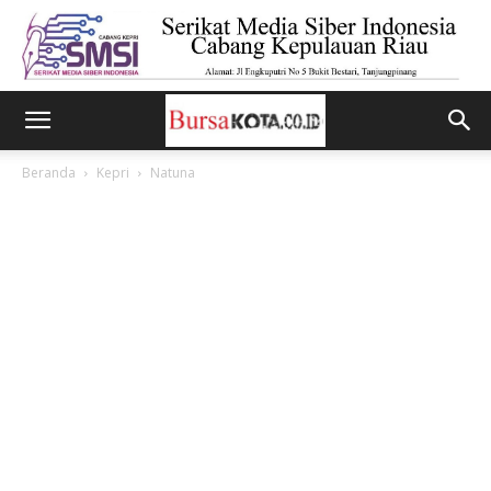
Beranda
Kepri
Natuna