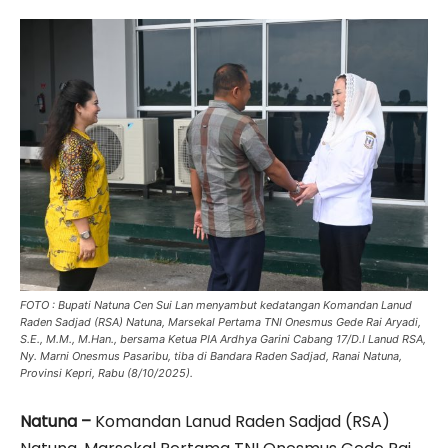
FOTO : Bupati Natuna Cen Sui Lan menyambut kedatangan Komandan Lanud
Raden Sadjad (RSA) Natuna, Marsekal Pertama TNI Onesmus Gede Rai Aryadi,
S.E., M.M., M.Han., bersama Ketua PIA Ardhya Garini Cabang 17/D.I Lanud RSA,
Ny. Marni Onesmus Pasaribu, tiba di Bandara Raden Sadjad, Ranai Natuna,
Provinsi Kepri, Rabu (8/10/2025).
Natuna –
Komandan Lanud Raden Sadjad (RSA)