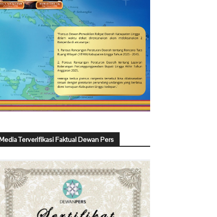
Media Terverifikasi Faktual Dewan Pers