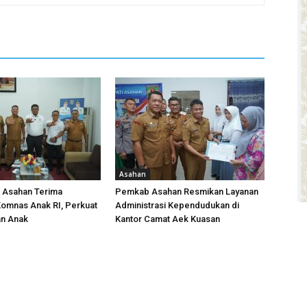
Asahan
i Asahan Terima
Pemkab Asahan Resmikan Layanan
omnas Anak RI, Perkuat
Administrasi Kependudukan di
an Anak
Kantor Camat Aek Kuasan