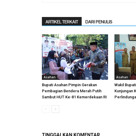
ARTIKEL TERKAIT
DARI PENULIS
Asahan
Asahan
Bupati Asahan Pimpin Gerakan
Wakil Bupat
Pembagian Bendera Merah Putih
Kunjungan K
Sambut HUT Ke-81 Kemerdekaan RI
Perlindung
TINGGALKAN KOMENTAR