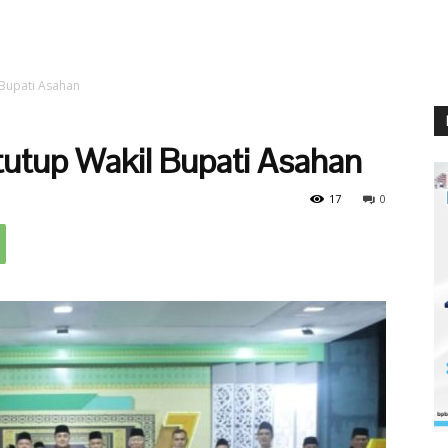
 Bupati Asahan
utup Wakil Bupati Asahan
17
0