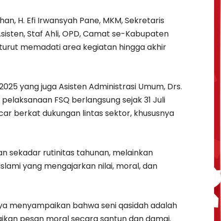
n, H. Efi Irwansyah Pane, MKM, Sekretaris
sisten, Staf Ahli, OPD, Camat se-Kabupaten
turut memadati area kegiatan hingga akhir
 2025 yang juga Asisten Administrasi Umum, Drs.
pelaksanaan FSQ berlangsung sejak 31 Juli
car berkat dukungan lintas sektor, khususnya
n sekadar rutinitas tahunan, melainkan
ami yang mengajarkan nilai, moral, dan
a menyampaikan bahwa seni qasidah adalah
aikan pesan moral secara santun dan damai.