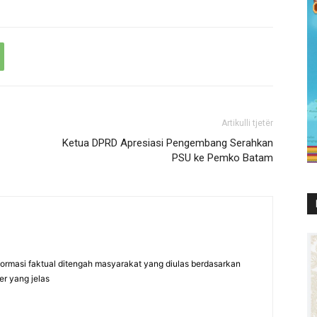
Artikulli tjetër
Ketua DPRD Apresiasi Pengembang Serahkan
PSU ke Pemko Batam
formasi faktual ditengah masyarakat yang diulas berdasarkan
er yang jelas