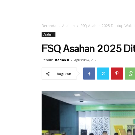
Beranda
Asahan
FSQ Asahan 2025 Ditutup Wakil
Asahan
FSQ Asahan 2025 Dit
Penulis
Redaksi
-
Agustus 4, 2025
Bagikan