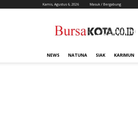
Kamis, Agustus 6, 2026
Masuk / Bergabung
Bursa
Kota
NEWS
NATUNA
SIAK
KARIMUN