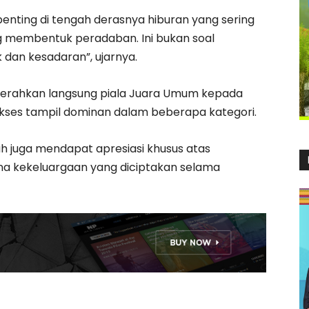
penting di tengah derasnya hiburan yang sering
 yang membentuk peradaban. Ini bukan soal
dan kesadaran”, ujarnya.
yerahkan langsung piala Juara Umum kepada
kses tampil dominan dalam beberapa kategori.
h juga mendapat apresiasi khusus atas
sana kekeluargaan yang diciptakan selama