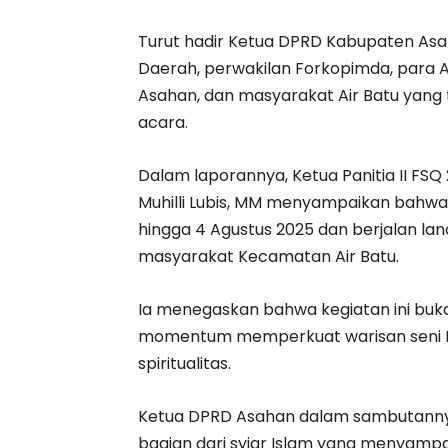
Turut hadir Ketua DPRD Kabupaten Asaha
Daerah, perwakilan Forkopimda, para A
Asahan, dan masyarakat Air Batu yang 
acara.
Dalam laporannya, Ketua Panitia II FSQ
Muhilli Lubis, MM menyampaikan bahwa 
hingga 4 Agustus 2025 dan berjalan lan
masyarakat Kecamatan Air Batu.
Ia menegaskan bahwa kegiatan ini buka
momentum memperkuat warisan seni Isl
spiritualitas.
Ketua DPRD Asahan dalam sambutanny
bagian dari syiar Islam yang menyamp