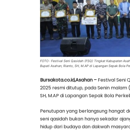
FOTO : Festival Seni Qasidah (FSQ) Tingkat Kabupaten Asa
Bupati Asahan, Rianto, SH, M.AP di Lapangan Sepak Bola Pe
Bursakota.co.id,Asahan –
Festival Seni
2025 resmi ditutup, pada Senin malam (
SH, M.AP di Lapangan Sepak Bola Perke
Penutupan yang berlangsung hangat d
seni qasidah bukan hanya sekadar ajan
hidup dari budaya dan dakwah masyar