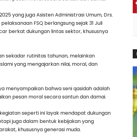
 2025 yang juga Asisten Administrasi Umum, Drs.
pelaksanaan FSQ berlangsung sejak 31 Juli
car berkat dukungan lintas sektor, khususnya
n sekadar rutinitas tahunan, melainkan
ami yang mengajarkan nilai, moral, dan
a menyampaikan bahwa seni qasidah adalah
aikan pesan moral secara santun dan damai.
kegiatan seperti ini layak mendapat dukungan
tetapi juga dalam bentuk kebijakan yang
akat, khususnya generasi muda.