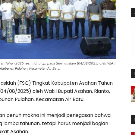
han Tahun 2025 resmi ditutup, pada Senin malam (04/08/2025) oleh Wakil
rkebunan Pulahan, Kecamatan Air Batu.
 Qasidah (FSQ) Tingkat Kabupaten Asahan Tahun
04/08/2025) oleh Wakil Bupati Asahan, Rianto,
bunan Pulahan, Kecamatan Air Batu.
an penuh makna ini menjadi penegasan bahwa
g lomba tahunan, tetapi harus menjadi bagian
akat Asahan.