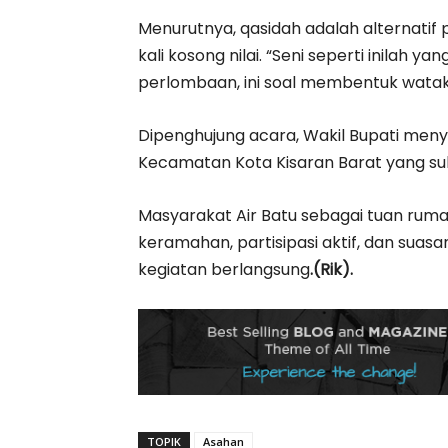
Menurutnya, qasidah adalah alternatif 
kali kosong nilai. “Seni seperti inilah
perlombaan, ini soal membentuk watak 
Dipenghujung acara, Wakil Bupati men
Kecamatan Kota Kisaran Barat yang su
Masyarakat Air Batu sebagai tuan ruma
keramahan, partisipasi aktif, dan sua
kegiatan berlangsung
.(Rik).
TOPIK
Asahan