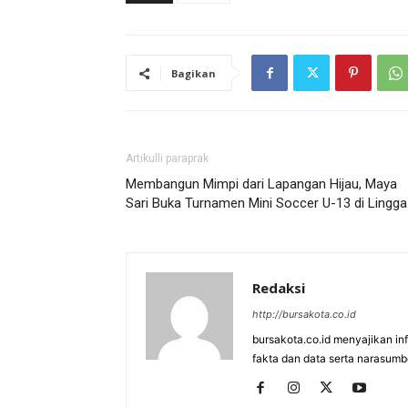
Bagikan
Artikulli paraprak
Membangun Mimpi dari Lapangan Hijau, Maya
Sari Buka Turnamen Mini Soccer U-13 di Lingga
Redaksi
http://bursakota.co.id
bursakota.co.id menyajikan in
fakta dan data serta narasumb