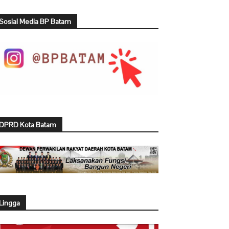
Sosial Media BP Batam
DPRD Kota Batam
Lingga