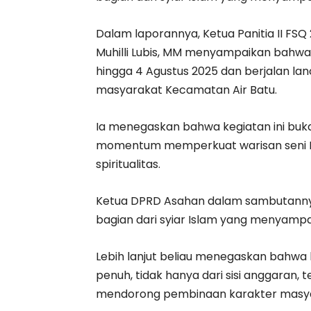
Dalam laporannya, Ketua Panitia II FSQ
Muhilli Lubis, MM menyampaikan bahwa 
hingga 4 Agustus 2025 dan berjalan lan
masyarakat Kecamatan Air Batu.
Ia menegaskan bahwa kegiatan ini buka
momentum memperkuat warisan seni Isl
spiritualitas.
Ketua DPRD Asahan dalam sambutanny
bagian dari syiar Islam yang menyamp
Lebih lanjut beliau menegaskan bahwa 
penuh, tidak hanya dari sisi anggaran, 
mendorong pembinaan karakter masyar