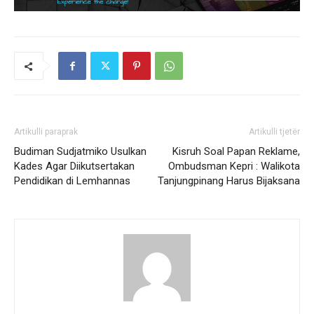
Artikulli paraprak
Artikulli tjetër
Budiman Sudjatmiko Usulkan
Kisruh Soal Papan Reklame,
Kades Agar Diikutsertakan
Ombudsman Kepri : Walikota
Pendidikan di Lemhannas
Tanjungpinang Harus Bijaksana