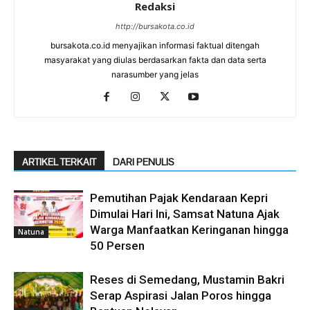
Redaksi
http://bursakota.co.id
bursakota.co.id menyajikan informasi faktual ditengah
masyarakat yang diulas berdasarkan fakta dan data serta
narasumber yang jelas
ARTIKEL TERKAIT
DARI PENULIS
Pemutihan Pajak Kendaraan Kepri
Dimulai Hari Ini, Samsat Natuna Ajak
Warga Manfaatkan Keringanan hingga
Natuna
50 Persen
Reses di Semedang, Mustamin Bakri
Serap Aspirasi Jalan Poros hingga