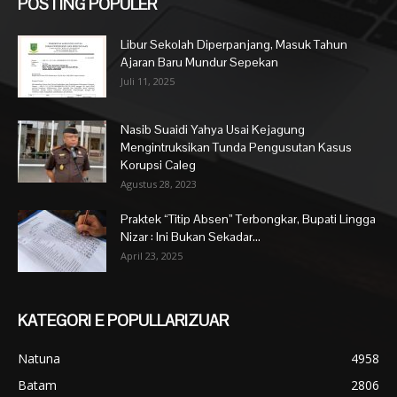
POSTING POPULER
Libur Sekolah Diperpanjang, Masuk Tahun
Ajaran Baru Mundur Sepekan
Juli 11, 2025
Nasib Suaidi Yahya Usai Kejagung
Mengintruksikan Tunda Pengusutan Kasus
Korupsi Caleg
Agustus 28, 2023
Praktek “Titip Absen” Terbongkar, Bupati Lingga
Nizar : Ini Bukan Sekadar...
April 23, 2025
KATEGORI E POPULLARIZUAR
Natuna
4958
Batam
2806