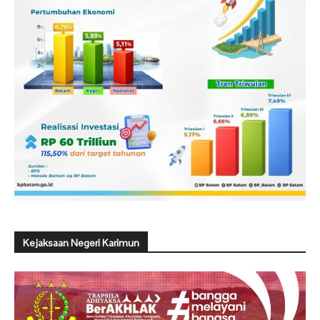
Kejaksaan Negeri Karimun