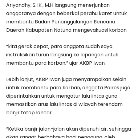
Ariyandhy, S.I.K., M.H langsung menerjunkan
anggotanya dengan beberkal perahu karet untuk
membantu Badan Penanggulangan Bencana
Daerah Kabupaten Natuna mengevakuasi korban.
“kita gerak cepat, para anggota sudah saya
instruksikan turun langsung ke lapangan untuk
membantu para korban,” ujar AKBP Iwan.
Lebih lanjut, AKBP Iwan juga menyampaikan selain
untuk membantu para korban, anggota Polres juga
diperintahkan untuk mengatur lalu lintas guna
memastikan arus lalu lintas di wilayah terendam
banjir tetap lancar.
“Ketika banjir jalan-jalan akan dipenuhi air, sehingga
akan sangat berbahaya bagi pengguna, oleh