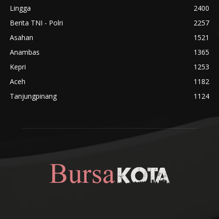
Lingga
2400
Berita TNI - Polri
2257
Asahan
1521
Anambas
1365
Kepri
1253
Aceh
1182
Tanjungpinang
1124