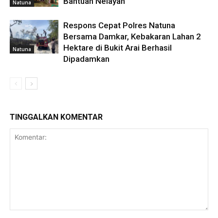
Bantuan Nelayan
Natuna
Respons Cepat Polres Natuna
Bersama Damkar, Kebakaran Lahan 2
Hektare di Bukit Arai Berhasil
Natuna
Dipadamkan
TINGGALKAN KOMENTAR