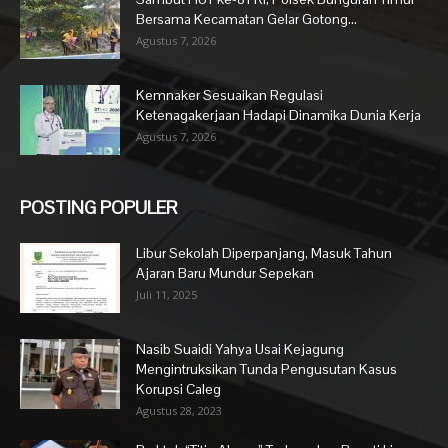
Bersama Kecamatan Gelar Gotong...
Agustus 7, 2026
Kemnaker Sesuaikan Regulasi
Ketenagakerjaan Hadapi Dinamika Dunia Kerja
Agustus 7, 2026
POSTING POPULER
Libur Sekolah Diperpanjang, Masuk Tahun
Ajaran Baru Mundur Sepekan
Juli 11, 2025
Nasib Suaidi Yahya Usai Kejagung
Mengintruksikan Tunda Pengusutan Kasus
Korupsi Caleg
Agustus 28, 2023