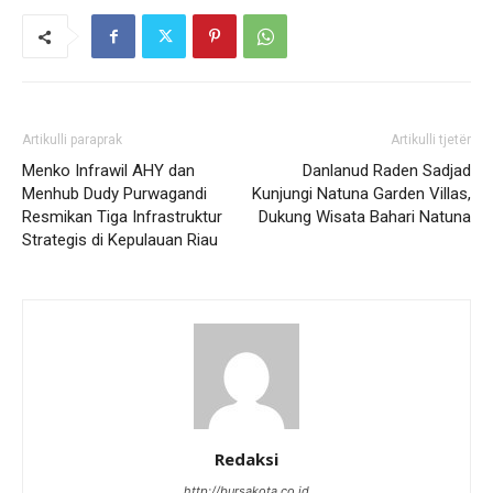
Artikulli paraprak
Artikulli tjetër
Menko Infrawil AHY dan
Danlanud Raden Sadjad
Menhub Dudy Purwagandi
Kunjungi Natuna Garden Villas,
Resmikan Tiga Infrastruktur
Dukung Wisata Bahari Natuna
Strategis di Kepulauan Riau
Redaksi
http://bursakota.co.id