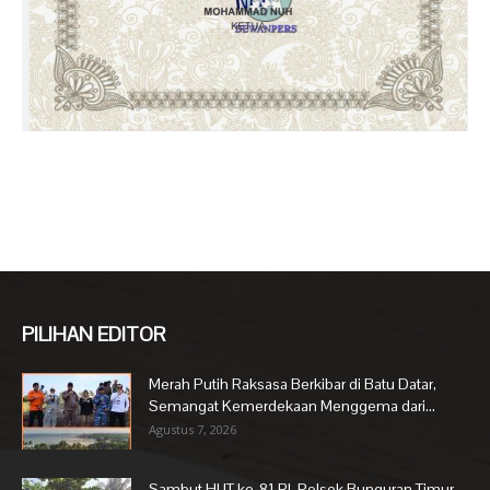
PILIHAN EDITOR
Merah Putih Raksasa Berkibar di Batu Datar,
Semangat Kemerdekaan Menggema dari...
Agustus 7, 2026
Sambut HUT ke-81 RI, Polsek Bunguran Timur