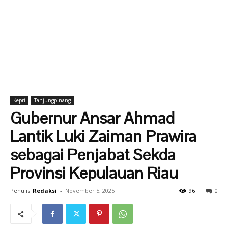
Kepri
Tanjungpinang
Gubernur Ansar Ahmad
Lantik Luki Zaiman Prawira
sebagai Penjabat Sekda
Provinsi Kepulauan Riau
Penulis
Redaksi
-
November 5, 2025
96
0