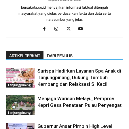
bursakota.co.id menyajikan informasi faktual ditengah
masyarakat yang diulas berdasarkan fakta dan data serta
narasumber yang jelas
ARTIKEL TERKAIT
DARI PENULIS
Surispa Hadirkan Layanan Spa Anak di
Tanjungpinang, Dukung Tumbuh
Kembang dan Relaksasi Si Kecil
Tanjungpinang
Menjaga Warisan Melayu, Pemprov
Kepri Gesa Penataan Pulau Penyengat
Tanjungpinang
Gubernur Ansar Pimpin High Level