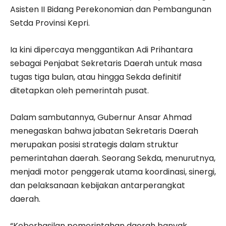
Asisten II Bidang Perekonomian dan Pembangunan
Setda Provinsi Kepri.
Ia kini dipercaya menggantikan Adi Prihantara
sebagai Penjabat Sekretaris Daerah untuk masa
tugas tiga bulan, atau hingga Sekda definitif
ditetapkan oleh pemerintah pusat.
Dalam sambutannya, Gubernur Ansar Ahmad
menegaskan bahwa jabatan Sekretaris Daerah
merupakan posisi strategis dalam struktur
pemerintahan daerah. Seorang Sekda, menurutnya,
menjadi motor penggerak utama koordinasi, sinergi,
dan pelaksanaan kebijakan antarperangkat
daerah.
“Keberhasilan pemerintahan daerah banyak