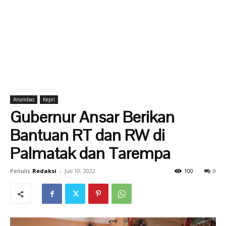
Anambas
Kepri
Gubernur Ansar Berikan
Bantuan RT dan RW di
Palmatak dan Tarempa
Penulis
Redaksi
-
Juli 10, 2022
100
0