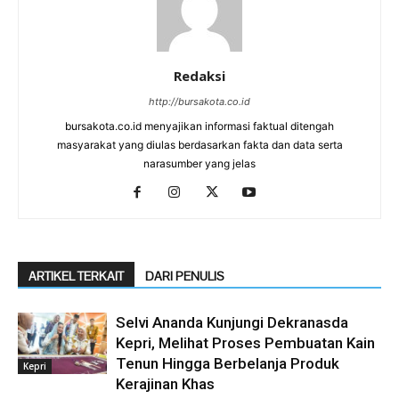
Redaksi
http://bursakota.co.id
bursakota.co.id menyajikan informasi faktual ditengah
masyarakat yang diulas berdasarkan fakta dan data serta
narasumber yang jelas
ARTIKEL TERKAIT
DARI PENULIS
Selvi Ananda Kunjungi Dekranasda
Kepri, Melihat Proses Pembuatan Kain
Tenun Hingga Berbelanja Produk
Kepri
Kerajinan Khas