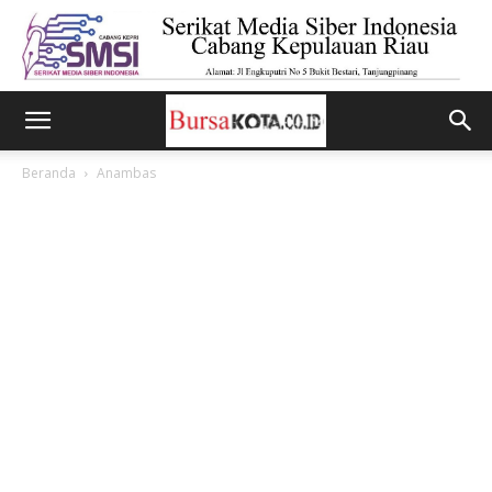
Beranda
Anambas