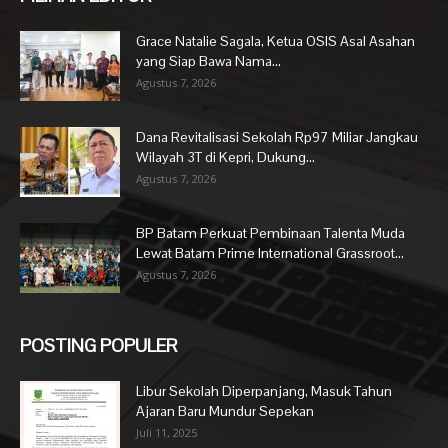
Grace Natalie Sagala, Ketua OSIS Asal Asahan
yang Siap Bawa Nama...
Agustus 7, 2026
Dana Revitalisasi Sekolah Rp97 Miliar Jangkau
Wilayah 3T di Kepri, Dukung...
Agustus 7, 2026
BP Batam Perkuat Pembinaan Talenta Muda
Lewat Batam Prime International Grassroot...
Agustus 7, 2026
POSTING POPULER
Libur Sekolah Diperpanjang, Masuk Tahun
Ajaran Baru Mundur Sepekan
Juli 11, 2025