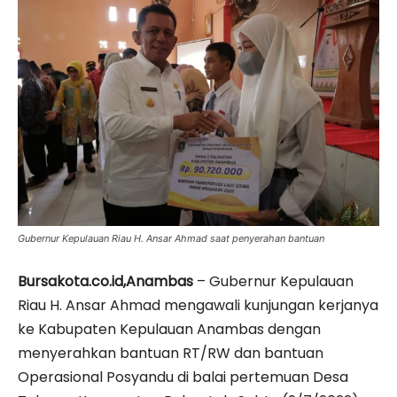
Gubernur Kepulauan Riau H. Ansar Ahmad saat penyerahan bantuan
Bursakota.co.id,Anambas
– Gubernur Kepulauan
Riau H. Ansar Ahmad mengawali kunjungan kerjanya
ke Kabupaten Kepulauan Anambas dengan
menyerahkan bantuan RT/RW dan bantuan
Operasional Posyandu di balai pertemuan Desa