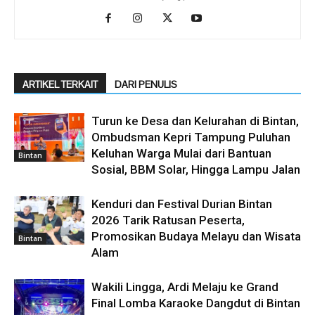
ARTIKEL TERKAIT
DARI PENULIS
Turun ke Desa dan Kelurahan di Bintan,
Ombudsman Kepri Tampung Puluhan
Keluhan Warga Mulai dari Bantuan
Bintan
Sosial, BBM Solar, Hingga Lampu Jalan
Kenduri dan Festival Durian Bintan
2026 Tarik Ratusan Peserta,
Promosikan Budaya Melayu dan Wisata
Bintan
Alam
Wakili Lingga, Ardi Melaju ke Grand
Final Lomba Karaoke Dangdut di Bintan