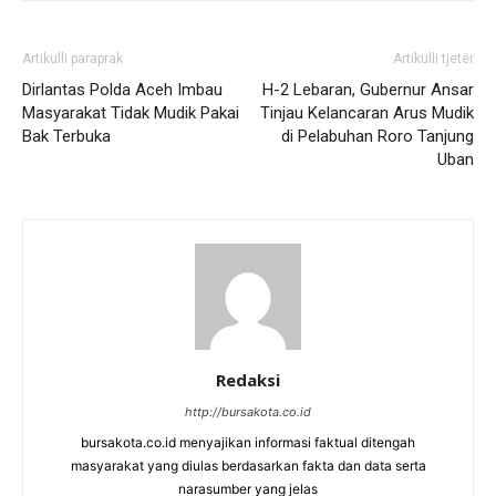
Artikulli paraprak
Artikulli tjetër
Dirlantas Polda Aceh Imbau
H-2 Lebaran, Gubernur Ansar
Masyarakat Tidak Mudik Pakai
Tinjau Kelancaran Arus Mudik
Bak Terbuka
di Pelabuhan Roro Tanjung
Uban
Redaksi
http://bursakota.co.id
bursakota.co.id menyajikan informasi faktual ditengah
masyarakat yang diulas berdasarkan fakta dan data serta
narasumber yang jelas