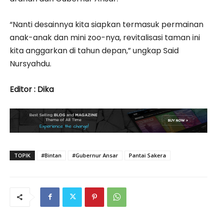
“Nanti desainnya kita siapkan termasuk permainan
anak-anak dan mini zoo-nya, revitalisasi taman ini
kita anggarkan di tahun depan,” ungkap Said
Nursyahdu.
Editor : Dika
TOPIK
#Bintan
#Gubernur Ansar
Pantai Sakera