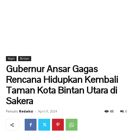
Kepri
Bintan
Gubernur Ansar Gagas
Rencana Hidupkan Kembali
Taman Kota Bintan Utara di
Sakera
Penulis
Redaksi
-
April 9, 2024
88
0