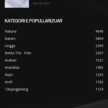
April 23, 2025
KATEGORI E POPULLARIZUAR
Natuna
4949
Batam
2804
Lingga
2399
Berita TNI - Polri
2257
Asahan
1521
Anambas
1365
Kepri
1253
Aceh
1182
Tanjungpinang
1124