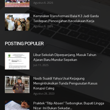
Agustus 8, 2026
Kemnaker Transformasi Balai K3 Jadi Garda
Terdepan Pencegahan Kecelakaan Kerja
Agustus 8, 2026
POSTING POPULER
Libur Sekolah Diperpanjang, Masuk Tahun
Ajaran Baru Mundur Sepekan
Juli 11, 2025
Nasib Suaidi Yahya Usai Kejagung
Mengintruksikan Tunda Pengusutan Kasus
Korupsi Caleg
Agustus 28, 2023
Praktek “Titip Absen” Terbongkar, Bupati Lingga
Nizar : Ini Bukan Sekadar...