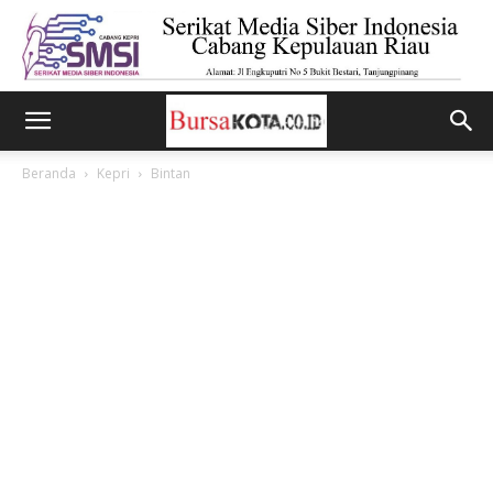
Beranda
Kepri
Bintan