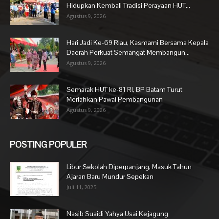
Hidupkan Kembali Tradisi Perayaan HUT...
Agustus 9, 2026
Hari Jadi Ke-69 Riau, Kasmarni Bersama Kepala
Daerah Perkuat Semangat Membangun...
Agustus 9, 2026
Semarak HUT ke-81 RI, BP Batam Turut
Meriahkan Pawai Pembangunan
Agustus 9, 2026
POSTING POPULER
Libur Sekolah Diperpanjang, Masuk Tahun
Ajaran Baru Mundur Sepekan
Juli 11, 2025
Nasib Suaidi Yahya Usai Kejagung