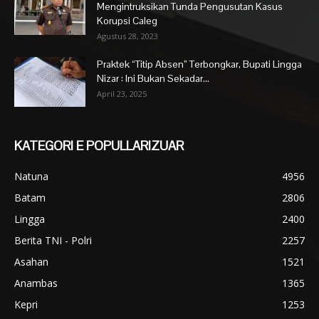
Mengintruksikan Tunda Pengusutan Kasus
Korupsi Caleg
Agustus 28, 2023
Praktek “Titip Absen” Terbongkar, Bupati Lingga
Nizar : Ini Bukan Sekadar...
April 23, 2025
KATEGORI E POPULLARIZUAR
Natuna
4956
Batam
2806
Lingga
2400
Berita TNI - Polri
2257
Asahan
1521
Anambas
1365
Kepri
1253