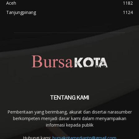
Aceh
1182
Tanjungpinang
1124
TENTANG KAMI
Pemberitaan yang berimbang, akurat dan disertai narasumber
berkompeten menjadi dasar kami dalam menyampaikan
informasi kepada publik
Hubungi kami:
bursakotamediantn@gmail.com