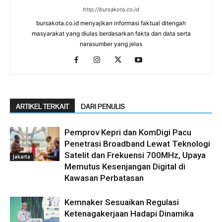
http://bursakota.co.id
bursakota.co.id menyajikan informasi faktual ditengah
masyarakat yang diulas berdasarkan fakta dan data serta
narasumber yang jelas
ARTIKEL TERKAIT
DARI PENULIS
Pemprov Kepri dan KomDigi Pacu
Penetrasi Broadband Lewat Teknologi
Satelit dan Frekuensi 700MHz, Upaya
Jakarta
Memutus Kesenjangan Digital di
Kawasan Perbatasan
Kemnaker Sesuaikan Regulasi
Ketenagakerjaan Hadapi Dinamika