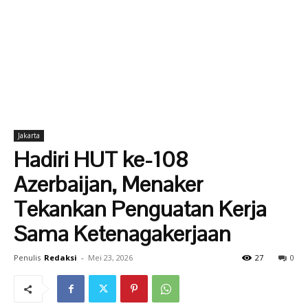
Jakarta
Hadiri HUT ke-108
Azerbaijan, Menaker
Tekankan Penguatan Kerja
Sama Ketenagakerjaan
Penulis
Redaksi
-
Mei 23, 2026
27
0