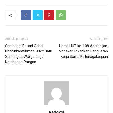
Artikulli paraprak
Artikulli tjetër
Sambangi Petani Cabai,
Hadiri HUT ke-108 Azerbaijan,
Bhabinkamtibmas Bukit Batu
Menaker Tekankan Penguatan
Semangati Warga Jaga
Kerja Sama Ketenagakerjaan
Ketahanan Pangan
Redaksi