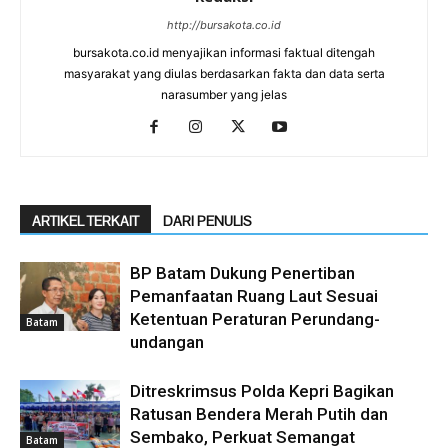
http://bursakota.co.id
bursakota.co.id menyajikan informasi faktual ditengah
masyarakat yang diulas berdasarkan fakta dan data serta
narasumber yang jelas
ARTIKEL TERKAIT
DARI PENULIS
BP Batam Dukung Penertiban
Pemanfaatan Ruang Laut Sesuai
Ketentuan Peraturan Perundang-
Batam
undangan
Ditreskrimsus Polda Kepri Bagikan
Ratusan Bendera Merah Putih dan
Sembako, Perkuat Semangat
Batam