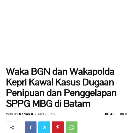
Waka BGN dan Wakapolda
Kepri Kawal Kasus Dugaan
Penipuan dan Penggelapan
SPPG MBG di Batam
Penulis
Redaksi
-
Mei 23, 2026
48
0