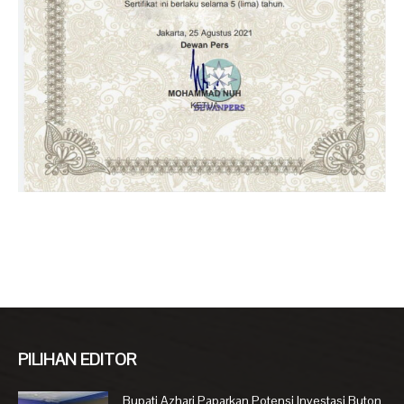
PILIHAN EDITOR
Bupati Azhari Paparkan Potensi Investasi Buton