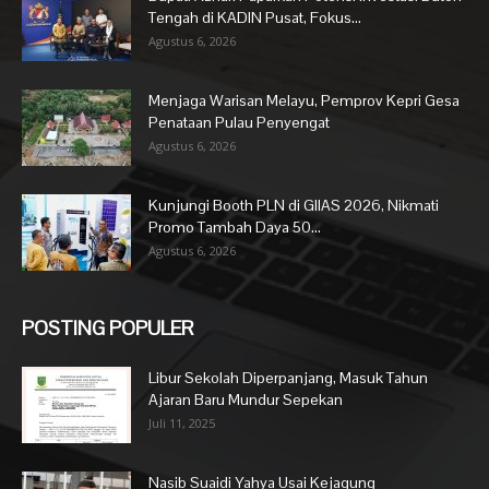
Tengah di KADIN Pusat, Fokus...
Agustus 6, 2026
Menjaga Warisan Melayu, Pemprov Kepri Gesa
Penataan Pulau Penyengat
Agustus 6, 2026
Kunjungi Booth PLN di GIIAS 2026, Nikmati
Promo Tambah Daya 50...
Agustus 6, 2026
POSTING POPULER
Libur Sekolah Diperpanjang, Masuk Tahun
Ajaran Baru Mundur Sepekan
Juli 11, 2025
Nasib Suaidi Yahya Usai Kejagung