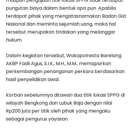
maupun pengajuan titik lokasi SPPG tidak terdapat
pungutan biaya dalam bentuk apa pun. Apabila
terdapat pihak yang mengatasnamakan Badan Gizi
Nasional dan meminta sejumlah uang, maka hal
tersebut merupakan tindakan yang melanggar
hukum.
Dalam kegiatan tersebut, Wakapolresta Barelang
AKBP Fadli Agus, S.I.K., M.H., M.M., memaparkan
perkembangan penanganan perkara berdasarkan
hasil penyelidikan awal.
Korban sebelumnya ditawari dua titik lokasi SPPG di
wilayah Bengkong dan Lubuk Baja dengan nilai
Rp200 juta per titik oleh pihak yang mengaku
sebagai pengurus yayasan.