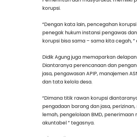
korupsi.
“Dengan kata lain, pencegahan korupsi 
penegak hukum instansi pengawas dan j
korupsi bisa sama – sama kita cegah, ” 
Didik Agung juga memaparkan delapan 
Diantaranya perencanaan dan pengang
jasa, pengawasan APIP, manajemen ASN,
dan tata kelola desa.
“Dimana titik rawan korupsi diantaran
pengadaan barang dan jasa, perizinan
lemah, pengelolaan BMD, penerimaan r
akuntabel ” tegasnya.