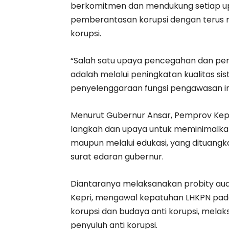
berkomitmen dan mendukung setiap u
pemberantasan korupsi dengan terus
korupsi.
“Salah satu upaya pencegahan dan pemb
adalah melalui peningkatan kualitas s
penyelenggaraan fungsi pengawasan i
Menurut Gubernur Ansar, Pemprov Kep
langkah dan upaya untuk meminimalkan p
maupun melalui edukasi, yang dituangk
surat edaran gubernur.
Diantaranya melaksanakan probity audi
Kepri, mengawal kepatuhan LHKPN pada 
korupsi dan budaya anti korupsi, mela
penyuluh anti korupsi.