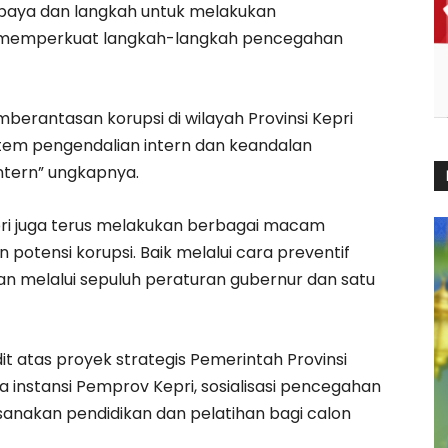
paya dan langkah untuk melakukan
 memperkuat langkah-langkah pencegahan
erantasan korupsi di wilayah Provinsi Kepri
istem pengendalian intern dan keandalan
ntern” ungkapnya.
ri juga terus melakukan berbagai macam
otensi korupsi. Baik melalui cara preventif
an melalui sepuluh peraturan gubernur dan satu
t atas proyek strategis Pemerintah Provinsi
instansi Pemprov Kepri, sosialisasi pencegahan
ksanakan pendidikan dan pelatihan bagi calon