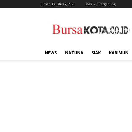
Jumat, Agustus 7, 2026
Masuk / Bergabung
Bursa
Kota
NEWS
NATUNA
SIAK
KARIMUN