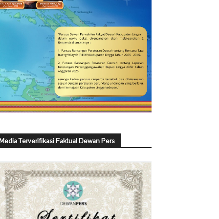
Media Terverifikasi Faktual Dewan Pers