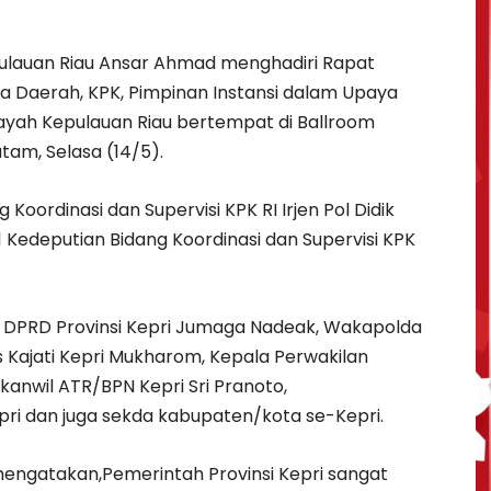
lauan Riau Ansar Ahmad menghadiri Rapat
la Daerah, KPK, Pimpinan Instansi dalam Upaya
layah Kepulauan Riau bertempat di Ballroom
atam, Selasa (14/5).
 Koordinasi dan Supervisi KPK RI Irjen Pol Didik
1 Kedeputian Bidang Koordinasi dan Supervisi KPK
a DPRD Provinsi Kepri Jumaga Nadeak, Wakapolda
us Kajati Kepri Mukharom, Kepala Perwakilan
anwil ATR/BPN Kepri Sri Pranoto,
pri dan juga sekda kabupaten/kota se-Kepri.
ngatakan,Pemerintah Provinsi Kepri sangat