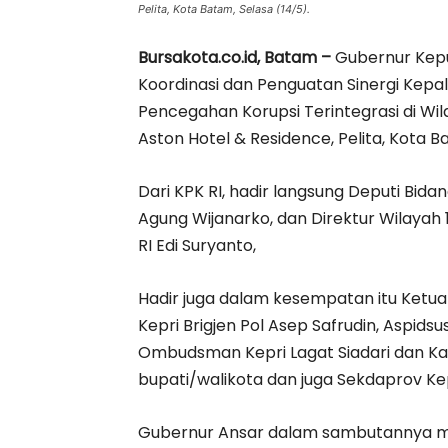
Pelita, Kota Batam, Selasa (14/5).
Bursakota.co.id, Batam –
Gubernur Kepu
Koordinasi dan Penguatan Sinergi Kepa
Pencegahan Korupsi Terintegrasi di Wi
Aston Hotel & Residence, Pelita, Kota B
Dari KPK RI, hadir langsung Deputi Bidang
Agung Wijanarko, dan Direktur Wilayah 
RI Edi Suryanto,
Hadir juga dalam kesempatan itu Ketu
Kepri Brigjen Pol Asep Safrudin, Aspids
Ombudsman Kepri Lagat Siadari dan Kak
bupati/walikota dan juga Sekdaprov Ke
Gubernur Ansar dalam sambutannya me