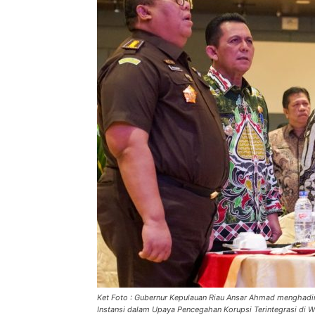
Ket Foto : Gubernur Kepulauan Riau Ansar Ahmad menghadir
Instansi dalam Upaya Pencegahan Korupsi Terintegrasi di W