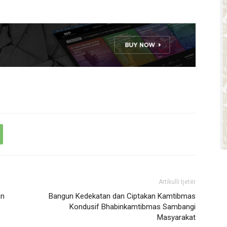
Artikulli tjetër
an
Bangun Kedekatan dan Ciptakan Kamtibmas
Kondusif Bhabinkamtibmas Sambangi
Masyarakat