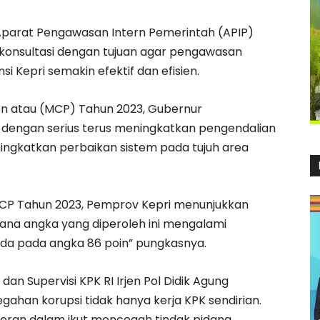
Aparat Pengawasan Intern Pemerintah (APIP)
 konsultasi dengan tujuan agar pengawasan
si Kepri semakin efektif dan efisien.
ion atau (MCP) Tahun 2023, Gubernur
 dengan serius terus meningkatkan pengendalian
ngkatkan perbaikan sistem pada tujuh area
CP Tahun 2023, Pemprov Kepri menunjukkan
dimana angka yang diperoleh ini mengalami
ada pada angka 86 poin” pungkasnya.
dan Supervisi KPK RI Irjen Pol Didik Agung
han korupsi tidak hanya kerja KPK sendirian.
eran dalam ikut mencegah tindak pidana