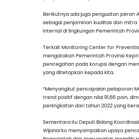
Berikutnya ada juga penguatan peran 
sebagai penjaminan kualitas dan mitra
internal di lingkungan Pemerintah Provin
Terkait Monitoring Center for Prevent
mengatakan Pemerintah Provinsi Kepri
pencegahan pada korupsi dengan meni
yang ditetapkan kepada kita.
“Menyangkut pencapaian pelaporan M
trend positif dengan nilai 91,66 poin, 
peningkatan dari tahun 2022 yang ber
Sementara itu Deputi Bidang Koordinasi 
Wijanarko menyampaikan upaya pencega
Pemerintah dan masyarakat memiliki p