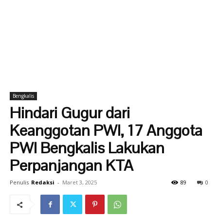
Bengkalis
Hindari Gugur dari
Keanggotan PWI, 17 Anggota
PWI Bengkalis Lakukan
Perpanjangan KTA
Penulis
Redaksi
-
Maret 3, 2025
89
0