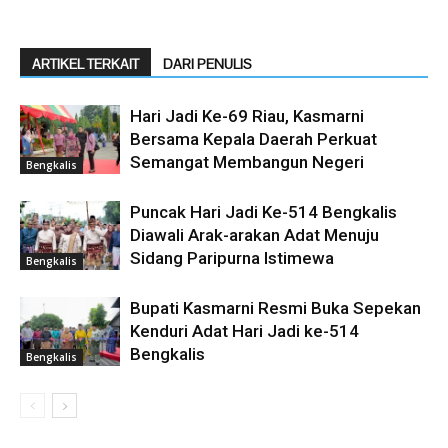
ARTIKEL TERKAIT
DARI PENULIS
Hari Jadi Ke-69 Riau, Kasmarni
Bersama Kepala Daerah Perkuat
Semangat Membangun Negeri
Bengkalis
Puncak Hari Jadi Ke-514 Bengkalis
Diawali Arak-arakan Adat Menuju
Sidang Paripurna Istimewa
Bengkalis
Bupati Kasmarni Resmi Buka Sepekan
Kenduri Adat Hari Jadi ke-514
Bengkalis
Bengkalis