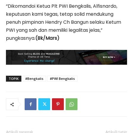
“Dikomandoi Ketua Plt PWI Bengkalis, Alfisnardo,
keputusan kami tegas, tetap solid mendukung
penuh pimpinan Hendry Ch Bangun selaku Ketum
PWI yang sah dan memiliki legalitas jelas,”
pungkasnya.
(Bk/Mars)
TOPIK
#Bengkalis
#PWI Bengkalis
Artikulli paraprak
Artikulli tjetër