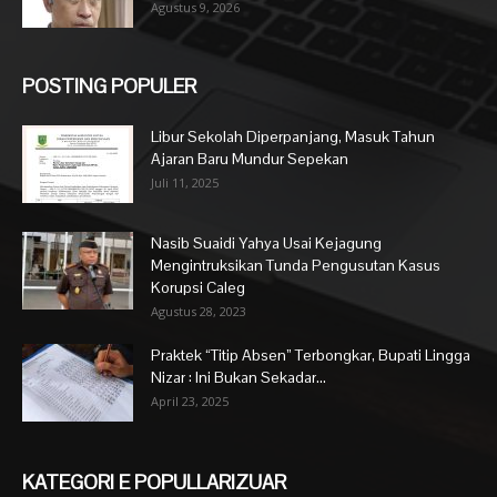
Agustus 9, 2026
POSTING POPULER
Libur Sekolah Diperpanjang, Masuk Tahun
Ajaran Baru Mundur Sepekan
Juli 11, 2025
Nasib Suaidi Yahya Usai Kejagung
Mengintruksikan Tunda Pengusutan Kasus
Korupsi Caleg
Agustus 28, 2023
Praktek “Titip Absen” Terbongkar, Bupati Lingga
Nizar : Ini Bukan Sekadar...
April 23, 2025
KATEGORI E POPULLARIZUAR