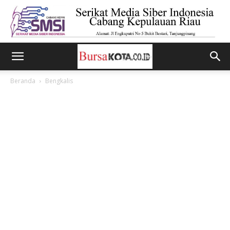
Beranda
Bengkalis