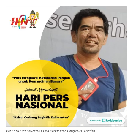
Ket Foto : Plt Sekretaris PWI Kabupaten Bengkalis, Andrias.