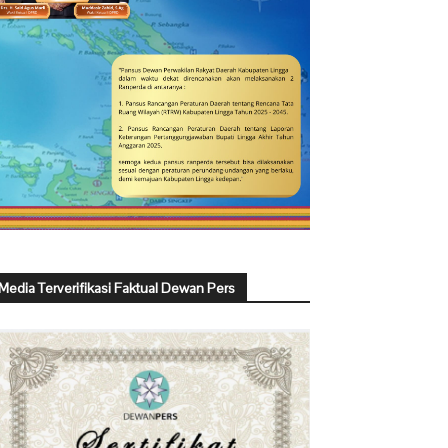
Media Terverifikasi Faktual Dewan Pers