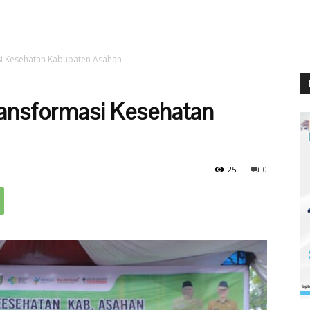
i Kesehatan Kabupaten Asahan
ansformasi Kesehatan
25
0