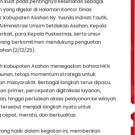
 kuat pada pentingnya kesehatan sebagai
 yang digelar di Halaman Kantor Dinas
K Kabupaten Asahan Ny. Yusnila Indriati Taufik,
ten Administrasi Umum Setdakab Asahan, Kepala
rkait, para Kepala Puskesmas, serta unsur
t yang berkomitmen mendukung penguatan
han.(2/12/25).
ah Kabupaten Asahan menegaskan bahwa HKN
hunan, tetapi momentum strategis untuk
an masyarakat. Berbagai langkah terus dipacu,
n primer, percepatan digitalisasi layanan,
n, hingga perluasan akses pelayanan ke wilayah
 tersebut menjadi langkah nyata untuk
cepat, merata, dan berkualitas.
, yang hadir dalam kegiatan ini, memberikan