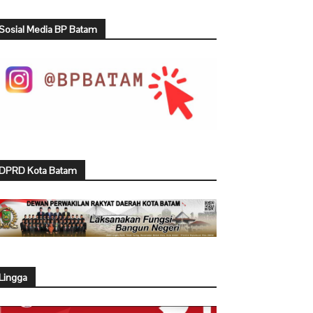
Sosial Media BP Batam
DPRD Kota Batam
Lingga