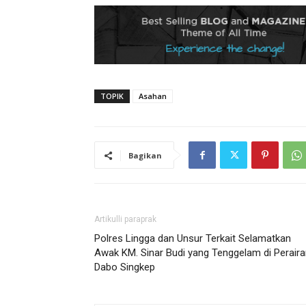
TOPIK
Asahan
Bagikan
Artikulli paraprak
Polres Lingga dan Unsur Terkait Selamatkan
Awak KM. Sinar Budi yang Tenggelam di Perair
Dabo Singkep