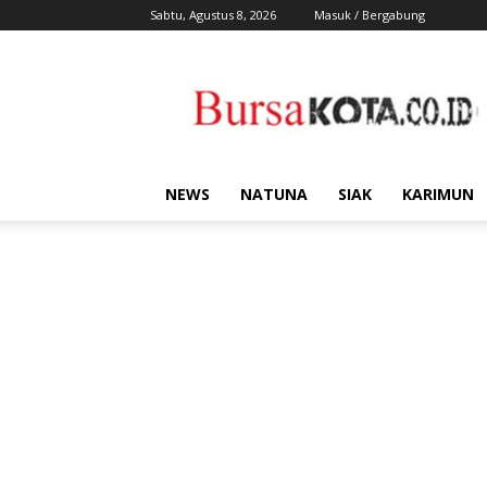
Sabtu, Agustus 8, 2026
Masuk / Bergabung
Bursa
Kota
NEWS
NATUNA
SIAK
KARIMUN