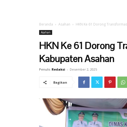
Beranda
Asahan
HKN Ke 61 Dorong Transformas
Asahan
HKN Ke 61 Dorong Tr
Kabupaten Asahan
Penulis
Redaksi
-
Desember 2, 2025
Bagikan