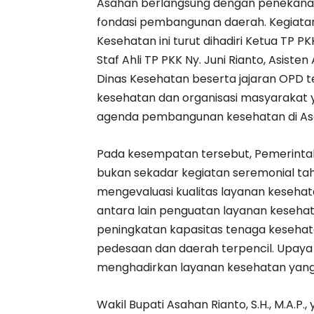
Asahan berlangsung dengan penekanan
fondasi pembangunan daerah. Kegiatan
Kesehatan ini turut dihadiri Ketua TP PK
Staf Ahli TP PKK Ny. Juni Rianto, Asis
Dinas Kesehatan beserta jajaran OPD te
kesehatan dan organisasi masyaraka
agenda pembangunan kesehatan di Asa
Pada kesempatan tersebut, Pemerint
bukan sekadar kegiatan seremonial ta
mengevaluasi kualitas layanan kesehat
antara lain penguatan layanan kesehata
peningkatan kapasitas tenaga kesehata
pedesaan dan daerah terpencil. Upaya
menghadirkan layanan kesehatan yang 
Wakil Bupati Asahan Rianto, S.H., M.A.P.