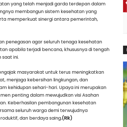
hatan yang telah menjadi garda terdepan dalam
tingnya membangun sistem kesehatan yang
 serta memperkuat sinergi antara pemerintah,
kan penegasan agar seluruh tenaga kesehatan
an apabila terjadi bencana, khususnya di tengah
aat ini.
ngajak masyarakat untuk terus meningkatkan
t, menjaga kebersihan lingkungan, dan
am kehidupan sehari-hari. Upaya ini merupakan
emen penting dalam mewujudkan visi Asahan
njutan. Keberhasilan pembangunan kesehatan
rsama seluruh warga demi terwujudnya
roduktif, dan berdaya saing
.(Rik)