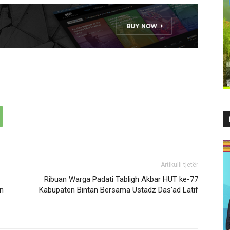
Artikulli tjetër
Ribuan Warga Padati Tabligh Akbar HUT ke-77
an
Kabupaten Bintan Bersama Ustadz Das’ad Latif