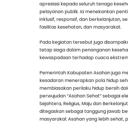
apresiasi kepada seluruh tenaga kese
pelayanan publik. Ia menekankan pen
inklusif, responsif, dan berkelanjutan,
fasilitas kesehatan, dan masyarakat.
Pada kegiatan tersebut juga disampai
tetap siaga dalam penanganan kesehat
kewaspadaan terhadap cuaca ekstrem s
Pemerintah Kabupaten Asahan juga me
kesadaran menerapkan pola hidup seha
membiasakan perilaku hidup bersih dal
perwujudan “Asahan Sehat” sebagai el
Sejahtera, Religius, Maju dan Berkela
ditegaskan sebagai tanggung jawab be
masyarakat Asahan yang lebih sehat, p