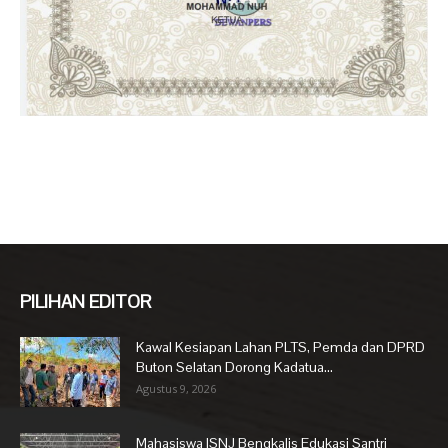
PILIHAN EDITOR
Kawal Kesiapan Lahan PLTS, Pemda dan DPRD
Buton Selatan Dorong Kadatua...
Agustus 9, 2026
Mahasiswa ISNJ Bengkalis Edukasi Santri