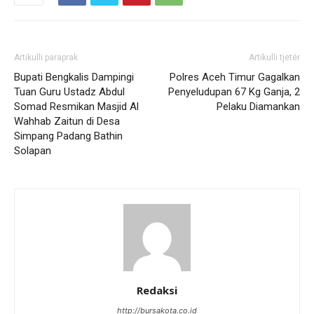
Artikulli paraprak
Artikulli tjetër
Bupati Bengkalis Dampingi
Polres Aceh Timur Gagalkan
Tuan Guru Ustadz Abdul
Penyeludupan 67 Kg Ganja, 2
Somad Resmikan Masjid Al
Pelaku Diamankan
Wahhab Zaitun di Desa
Simpang Padang Bathin
Solapan
Redaksi
http://bursakota.co.id