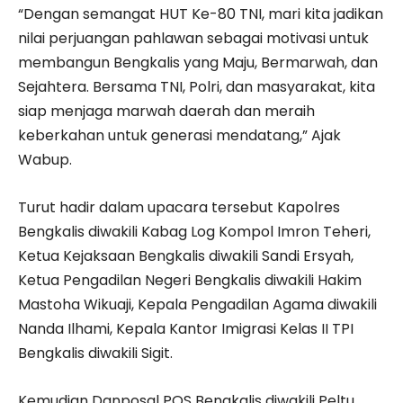
“Dengan semangat HUT Ke-80 TNI, mari kita jadikan
nilai perjuangan pahlawan sebagai motivasi untuk
membangun Bengkalis yang Maju, Bermarwah, dan
Sejahtera. Bersama TNI, Polri, dan masyarakat, kita
siap menjaga marwah daerah dan meraih
keberkahan untuk generasi mendatang,” Ajak
Wabup.
Turut hadir dalam upacara tersebut Kapolres
Bengkalis diwakili Kabag Log Kompol Imron Teheri,
Ketua Kejaksaan Bengkalis diwakili Sandi Ersyah,
Ketua Pengadilan Negeri Bengkalis diwakili Hakim
Mastoha Wikuaji, Kepala Pengadilan Agama diwakili
Nanda Ilhami, Kepala Kantor Imigrasi Kelas II TPI
Bengkalis diwakili Sigit.
Kemudian Danposal POS Bengkalis diwakili Peltu