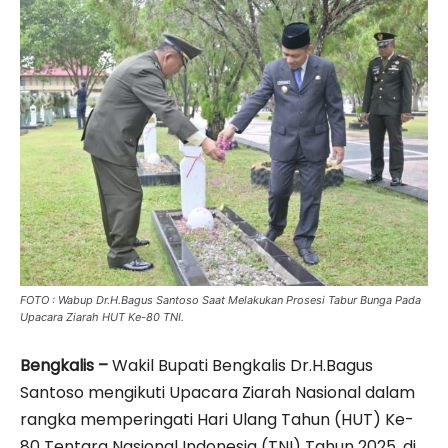
FOTO : Wabup Dr.H.Bagus Santoso Saat Melakukan Prosesi Tabur Bunga Pada
Upacara Ziarah HUT Ke-80 TNI.
Bengkalis –
Wakil Bupati Bengkalis Dr.H.Bagus
Santoso mengikuti Upacara Ziarah Nasional dalam
rangka memperingati Hari Ulang Tahun (HUT) Ke-
80 Tentara Nasional Indonesia (TNI) Tahun 2025, di