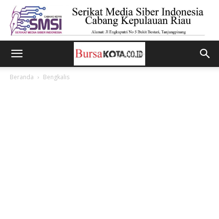
Beranda
Bengkalis