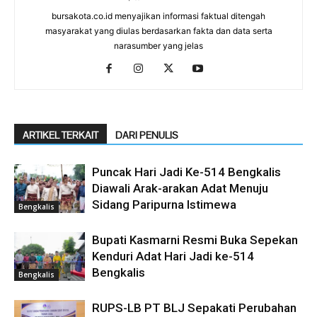
bursakota.co.id menyajikan informasi faktual ditengah
masyarakat yang diulas berdasarkan fakta dan data serta
narasumber yang jelas
ARTIKEL TERKAIT
DARI PENULIS
Puncak Hari Jadi Ke-514 Bengkalis
Diawali Arak-arakan Adat Menuju
Sidang Paripurna Istimewa
Bengkalis
Bupati Kasmarni Resmi Buka Sepekan
Kenduri Adat Hari Jadi ke-514
Bengkalis
Bengkalis
RUPS-LB PT BLJ Sepakati Perubahan