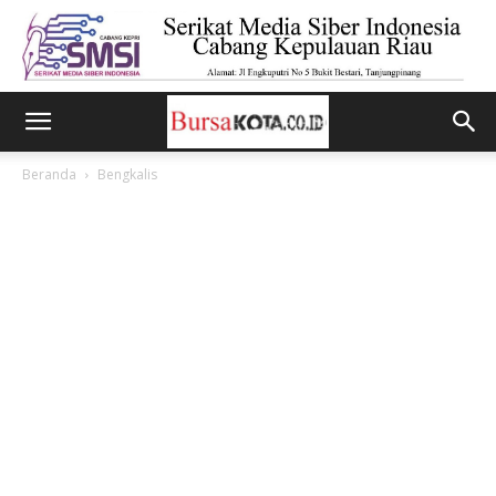
Beranda
Bengkalis