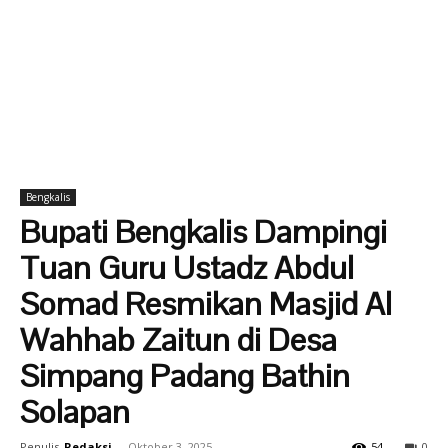
Bengkalis
Bupati Bengkalis Dampingi
Tuan Guru Ustadz Abdul
Somad Resmikan Masjid Al
Wahhab Zaitun di Desa
Simpang Padang Bathin
Solapan
Penulis
Redaksi
-
Oktober 3, 2025
54
0