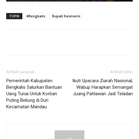
TOPIK
#Bengkalis
Bupati Kasmarni
Artikulli paraprak
Artikulli tjetër
Pemerintah Kabupaten
Ikuti Upacara Ziarah Nasional,
Bengkalis Salurkan Bantuan
Wabup Harapkan Semangat
Uang Tunai Untuk Korban
Juang Pahlawan Jadi Teladan
Puting Beliung di Duri
Kecamatan Mandau