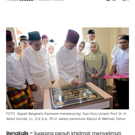
FOTO : Bupati Bengkalis Kasmarni mendampingi Tuan Guru Ustadz Prof. Dr. H.
Abdul Somad, Lc., D.E.S.A., Ph.D. dalam peresmian Masjid Al Wahhab Zaitun.
Bengkalis –
Suasana penuh khidmat menyelimuti