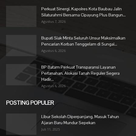
Perkuat Sinergi, Kapolres Kota Baubau Jalin
Silaturahmi Bersama Cipayung Plus Bangun...
Agustus 7, 2026
Bupati Siak Minta Seluruh Unsur Maksimalkan
Pencarian Korban Tenggelam di Sungai...
Agustus 6, 2026
BP Batam Perkuat Transparansi Layanan
Pertanahan, Alokasi Tanah Reguler Segera
Hadir...
Agustus 6, 2026
POSTING POPULER
Libur Sekolah Diperpanjang, Masuk Tahun
Ajaran Baru Mundur Sepekan
Juli 11, 2025