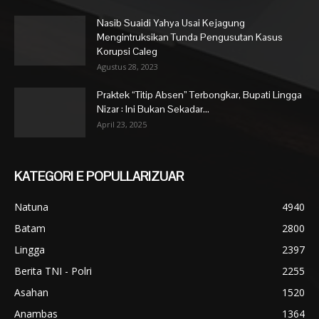
Nasib Suaidi Yahya Usai Kejagung
Mengintruksikan Tunda Pengusutan Kasus
Korupsi Caleg
Agustus 28, 2023
Praktek “Titip Absen” Terbongkar, Bupati Lingga
Nizar : Ini Bukan Sekadar...
April 23, 2025
KATEGORI E POPULLARIZUAR
Natuna
4940
Batam
2800
Lingga
2397
Berita TNI - Polri
2255
Asahan
1520
Anambas
1364