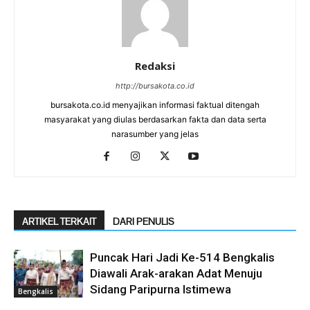
Redaksi
http://bursakota.co.id
bursakota.co.id menyajikan informasi faktual ditengah
masyarakat yang diulas berdasarkan fakta dan data serta
narasumber yang jelas
ARTIKEL TERKAIT
DARI PENULIS
Puncak Hari Jadi Ke-514 Bengkalis
Diawali Arak-arakan Adat Menuju
Sidang Paripurna Istimewa
Bengkalis