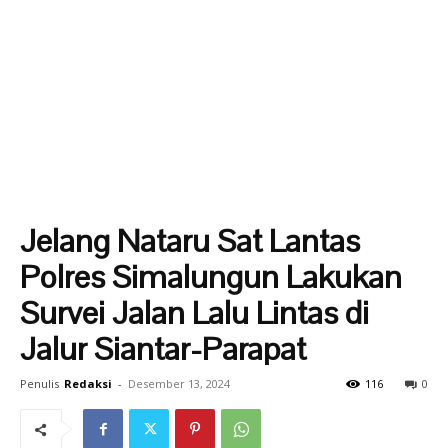
Jelang Nataru Sat Lantas
Polres Simalungun Lakukan
Survei Jalan Lalu Lintas di
Jalur Siantar-Parapat
Penulis
Redaksi
-
Desember 13, 2024
116
0