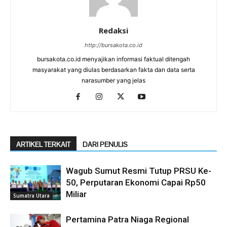
Redaksi
http://bursakota.co.id
bursakota.co.id menyajikan informasi faktual ditengah
masyarakat yang diulas berdasarkan fakta dan data serta
narasumber yang jelas
ARTIKEL TERKAIT
DARI PENULIS
Wagub Sumut Resmi Tutup PRSU Ke-
50, Perputaran Ekonomi Capai Rp50
Miliar
Sumatra Utara
Pertamina Patra Niaga Regional