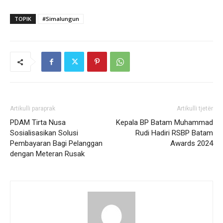
TOPIK
#Simalungun
Artikulli paraprak
Artikulli tjetër
PDAM Tirta Nusa
Kepala BP Batam Muhammad
Sosialisasikan Solusi
Rudi Hadiri RSBP Batam
Pembayaran Bagi Pelanggan
Awards 2024
dengan Meteran Rusak