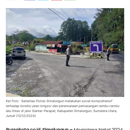
Ket Foto : Satlantas Polres Simalungun melakukan survei komprehensif
terhadap kondisi jalan longsor dan perencanaan pemasangan rambu-rambu
lalu lintas di jalur Siantar-Parapat, Kabupaten Simalungun, Sumatera Utara,
Jumat (13/12/2024).
Bursakota.co.id, Simalungun –
Menjelang Natal 2024