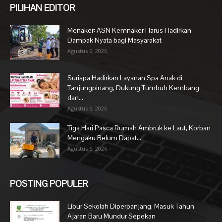
PILIHAN EDITOR
Menaker: ASN Kemnaker Harus Hadirkan
Dampak Nyata bagi Masyarakat
Agustus 6, 2026
Surispa Hadirkan Layanan Spa Anak di
Tanjungpinang, Dukung Tumbuh Kembang
dan...
Agustus 6, 2026
Tiga Hari Pasca Rumah Ambruk ke Laut, Korban
Mengaku Belum Dapat...
Agustus 6, 2026
POSTING POPULER
Libur Sekolah Diperpanjang, Masuk Tahun
Ajaran Baru Mundur Sepekan