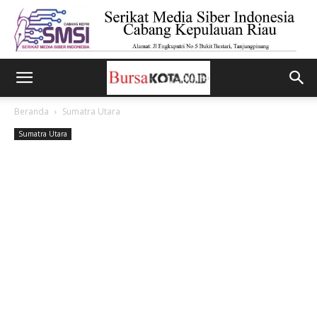
Beranda
Sumatra Utara
Sumatra Utara