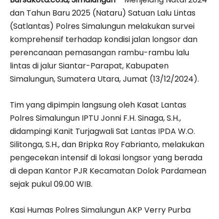
dan Tahun Baru 2025 (Nataru) Satuan Lalu Lintas
(Satlantas) Polres Simalungun melakukan survei
komprehensif terhadap kondisi jalan longsor dan
perencanaan pemasangan rambu-rambu lalu
lintas di jalur Siantar-Parapat, Kabupaten
Simalungun, Sumatera Utara, Jumat (13/12/2024).
Tim yang dipimpin langsung oleh Kasat Lantas
Polres Simalungun IPTU Jonni F.H. Sinaga, S.H.,
didampingi Kanit Turjagwali Sat Lantas IPDA W.O.
Silitonga, S.H., dan Bripka Roy Fabrianto, melakukan
pengecekan intensif di lokasi longsor yang berada
di depan Kantor PJR Kecamatan Dolok Pardamean
sejak pukul 09.00 WIB.
Kasi Humas Polres Simalungun AKP Verry Purba