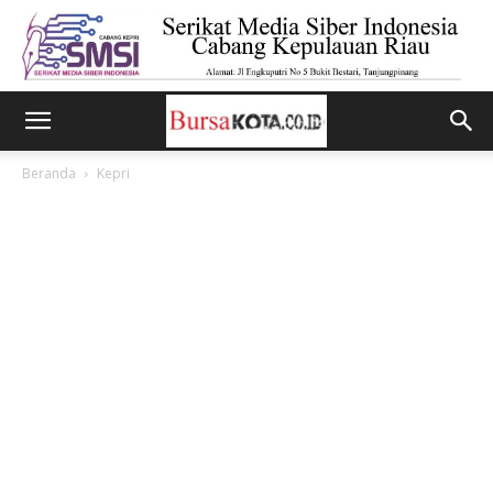
Beranda
Kepri