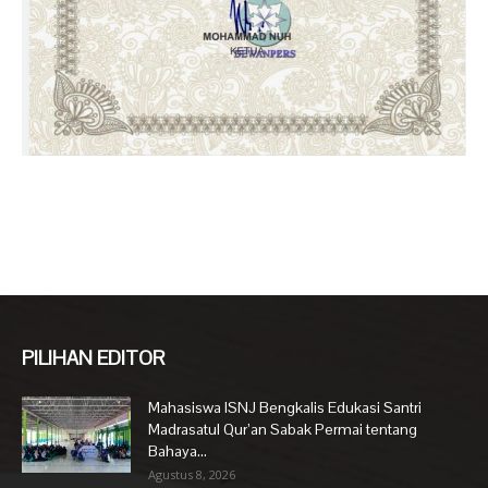
PILIHAN EDITOR
Mahasiswa ISNJ Bengkalis Edukasi Santri
Madrasatul Qur’an Sabak Permai tentang
Bahaya...
Agustus 8, 2026