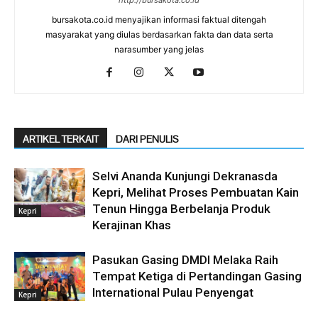
bursakota.co.id menyajikan informasi faktual ditengah
masyarakat yang diulas berdasarkan fakta dan data serta
narasumber yang jelas
ARTIKEL TERKAIT
DARI PENULIS
Selvi Ananda Kunjungi Dekranasda
Kepri, Melihat Proses Pembuatan Kain
Tenun Hingga Berbelanja Produk
Kepri
Kerajinan Khas
Pasukan Gasing DMDI Melaka Raih
Tempat Ketiga di Pertandingan Gasing
International Pulau Penyengat
Kepri