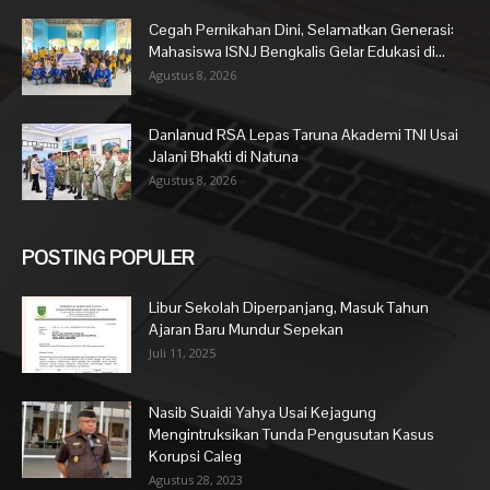
Cegah Pernikahan Dini, Selamatkan Generasi:
Mahasiswa ISNJ Bengkalis Gelar Edukasi di...
Agustus 8, 2026
Danlanud RSA Lepas Taruna Akademi TNI Usai
Jalani Bhakti di Natuna
Agustus 8, 2026
POSTING POPULER
Libur Sekolah Diperpanjang, Masuk Tahun
Ajaran Baru Mundur Sepekan
Juli 11, 2025
Nasib Suaidi Yahya Usai Kejagung
Mengintruksikan Tunda Pengusutan Kasus
Korupsi Caleg
Agustus 28, 2023