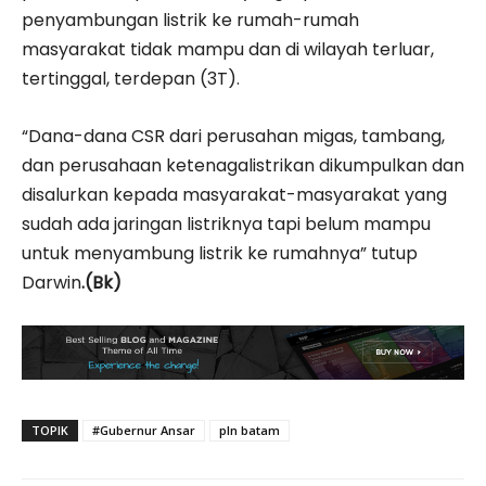
penyambungan listrik ke rumah-rumah
masyarakat tidak mampu dan di wilayah terluar,
tertinggal, terdepan (3T).
“Dana-dana CSR dari perusahan migas, tambang,
dan perusahaan ketenagalistrikan dikumpulkan dan
disalurkan kepada masyarakat-masyarakat yang
sudah ada jaringan listriknya tapi belum mampu
untuk menyambung listrik ke rumahnya” tutup
Darwin
.(Bk)
TOPIK
#Gubernur Ansar
pln batam