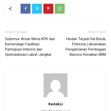
Artikulli paraprak
Artikulli tjetër
Gubernur Ansar Minta KPK dan
Hindari Terjadi Hal Buruk,
Kemendagri Fasilitasi
Polresta Laksanakan
Partisipasi Interest dan
Pengamanan Pembagian
Optimaslisasi Labuh Jangkar
Bansos Kenaikan BBM
Redaksi
http://bursakota.co.id