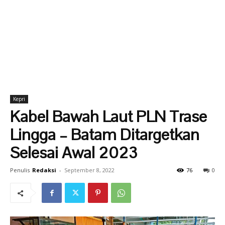
Kepri
Kabel Bawah Laut PLN Trase
Lingga – Batam Ditargetkan
Selesai Awal 2023
Penulis
Redaksi
-
September 8, 2022
76
0