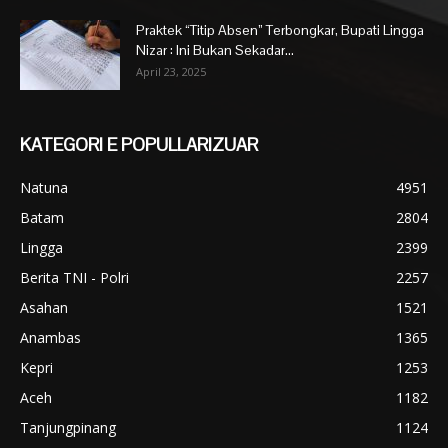
Praktek “Titip Absen” Terbongkar, Bupati Lingga
Nizar : Ini Bukan Sekadar...
April 23, 2025
KATEGORI E POPULLARIZUAR
Natuna
4951
Batam
2804
Lingga
2399
Berita TNI - Polri
2257
Asahan
1521
Anambas
1365
Kepri
1253
Aceh
1182
Tanjungpinang
1124