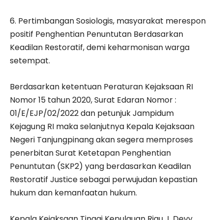
6. Pertimbangan Sosiologis, masyarakat merespon
positif Penghentian Penuntutan Berdasarkan
Keadilan Restoratif, demi keharmonisan warga
setempat.
Berdasarkan ketentuan Peraturan Kejaksaan RI
Nomor 15 tahun 2020, Surat Edaran Nomor :
01/E/EJP/02/2022 dan petunjuk Jampidum
Kejagung RI maka selanjutnya Kepala Kejaksaan
Negeri Tanjungpinang akan segera memproses
penerbitan Surat Ketetapan Penghentian
Penuntutan (SKP2) yang berdasarkan Keadilan
Restoratif Justice sebagai perwujudan kepastian
hukum dan kemanfaatan hukum.
Kepala Kejaksaan Tinggi Kepulauan Riau J. Devy