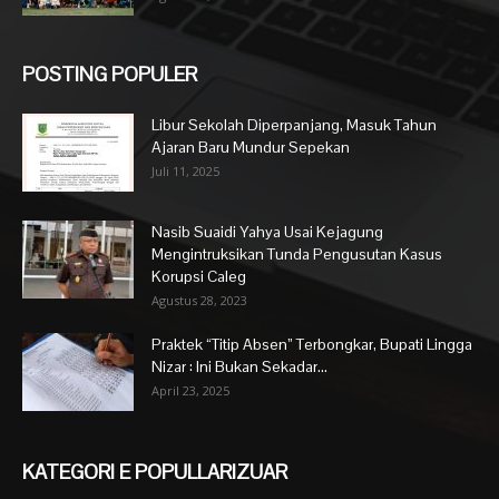
POSTING POPULER
Libur Sekolah Diperpanjang, Masuk Tahun
Ajaran Baru Mundur Sepekan
Juli 11, 2025
Nasib Suaidi Yahya Usai Kejagung
Mengintruksikan Tunda Pengusutan Kasus
Korupsi Caleg
Agustus 28, 2023
Praktek “Titip Absen” Terbongkar, Bupati Lingga
Nizar : Ini Bukan Sekadar...
April 23, 2025
KATEGORI E POPULLARIZUAR