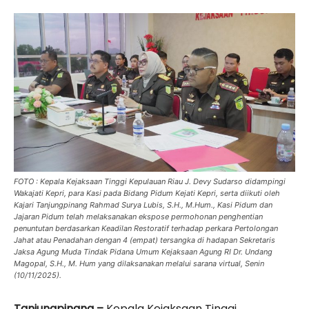
FOTO : Kepala Kejaksaan Tinggi Kepulauan Riau J. Devy Sudarso didampingi
Wakajati Kepri, para Kasi pada Bidang Pidum Kejati Kepri, serta diikuti oleh
Kajari Tanjungpinang Rahmad Surya Lubis, S.H., M.Hum., Kasi Pidum dan
Jajaran Pidum telah melaksanakan ekspose permohonan penghentian
penuntutan berdasarkan Keadilan Restoratif terhadap perkara Pertolongan
Jahat atau Penadahan dengan 4 (empat) tersangka di hadapan Sekretaris
Jaksa Agung Muda Tindak Pidana Umum Kejaksaan Agung RI Dr. Undang
Magopal, S.H., M. Hum yang dilaksanakan melalui sarana virtual, Senin
(10/11/2025).
Tanjungpinang –
Kepala Kejaksaan Tinggi