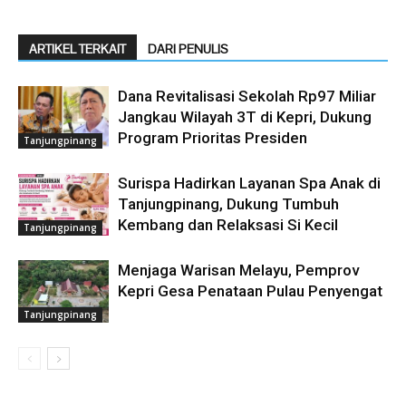
ARTIKEL TERKAIT
DARI PENULIS
Dana Revitalisasi Sekolah Rp97 Miliar
Jangkau Wilayah 3T di Kepri, Dukung
Program Prioritas Presiden
Tanjungpinang
Surispa Hadirkan Layanan Spa Anak di
Tanjungpinang, Dukung Tumbuh
Kembang dan Relaksasi Si Kecil
Tanjungpinang
Menjaga Warisan Melayu, Pemprov
Kepri Gesa Penataan Pulau Penyengat
Tanjungpinang