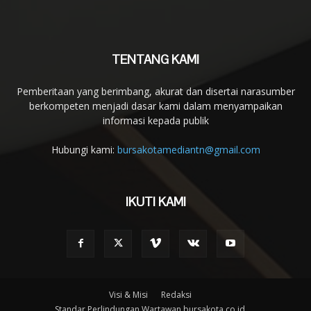
TENTANG KAMI
Pemberitaan yang berimbang, akurat dan disertai narasumber
berkompeten menjadi dasar kami dalam menyampaikan
informasi kepada publik
Hubungi kami:
bursakotamediantn@gmail.com
IKUTI KAMI
Visi & Misi
Redaksi
Standar Perlindungan Wartawan bursakota.co.id