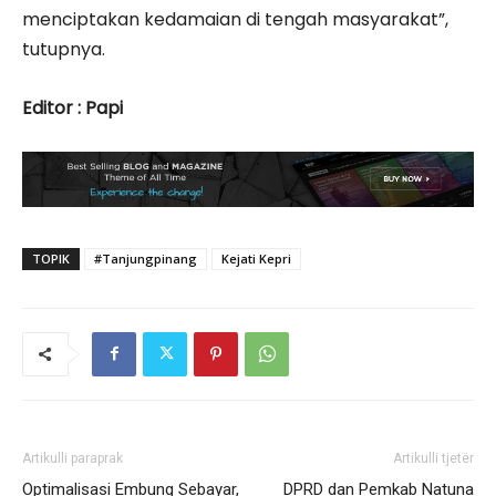
menciptakan kedamaian di tengah masyarakat”,
tutupnya.
Editor : Papi
TOPIK
#Tanjungpinang
Kejati Kepri
Artikulli paraprak
Artikulli tjetër
Optimalisasi Embung Sebayar,
DPRD dan Pemkab Natuna