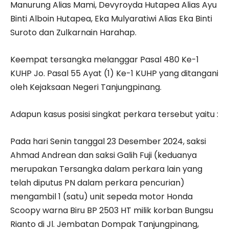
Manurung Alias Mami, Devyroyda Hutapea Alias Ayu
Binti Alboin Hutapea, Eka Mulyaratiwi Alias Eka Binti
Suroto dan Zulkarnain Harahap.
Keempat tersangka melanggar Pasal 480 Ke-1
KUHP Jo. Pasal 55 Ayat (1) Ke-1 KUHP yang ditangani
oleh Kejaksaan Negeri Tanjungpinang.
Adapun kasus posisi singkat perkara tersebut yaitu :
Pada hari Senin tanggal 23 Desember 2024, saksi
Ahmad Andrean dan saksi Galih Fuji (keduanya
merupakan Tersangka dalam perkara lain yang
telah diputus PN dalam perkara pencurian)
mengambil 1 (satu) unit sepeda motor Honda
Scoopy warna Biru BP 2503 HT milik korban Bungsu
Rianto di Jl. Jembatan Dompak Tanjungpinang,