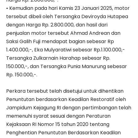
• Kemudian pada hari Kamis 23 Januari 2025, motor
tersebut dibeli oleh Tersangka Deviroyda Hutapea
dengan Harga Rp. 2.800.000, dan hasil dari
penjualan motor tersebut Ahmad Andrean dan
Saksi Galih Fuji mendapat bagian sebesar Rp
1.400.000,-, Eka Mulyaratiwi sebesar Rp.1.100.000,-
Tersangka Zulkarnain Harahap sebesar Rp.
150.000,-, dan Tersangka Punia Manurung sebesar
Rp. 150.000,-.
Perkara tersebut telah disetujui untuk dihentikan
Penuntutan berdasarkan Keadilan Restoratif oleh
Jampidum Kejagung RI dengan pertimbangan telah
memenuhi syarat sesuai dengan Peraturan
Kejaksaan RI Nomor 15 tahun 2020 tentang
Penghentian Penuntutan Berdasarkan Keadilan