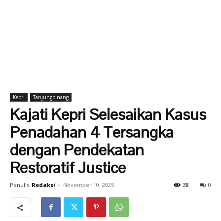
Kepri
Tanjungpinang
Kajati Kepri Selesaikan Kasus
Penadahan 4 Tersangka
dengan Pendekatan
Restoratif Justice
Penulis
Redaksi
-
November 10, 2025
38
0