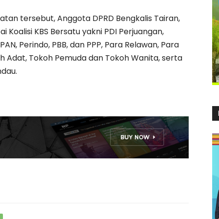
tan tersebut, Anggota DPRD Bengkalis Tairan,
i Koalisi KBS Bersatu yakni PDI Perjuangan,
PAN, Perindo, PBB, dan PPP, Para Relawan, Para
h Adat, Tokoh Pemuda dan Tokoh Wanita, serta
dau.