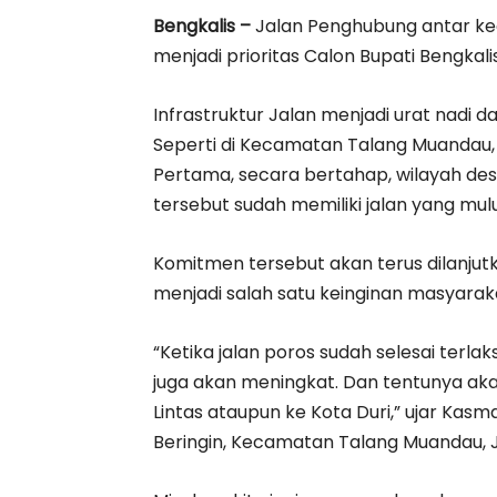
Bengkalis –
Jalan Penghubung antar ke
menjadi prioritas Calon Bupati Bengkali
Infrastruktur Jalan menjadi urat nad
Seperti di Kecamatan Talang Muandau,
Pertama, secara bertahap, wilayah de
tersebut sudah memiliki jalan yang mulu
Komitmen tersebut akan terus dilanjut
menjadi salah satu keinginan masyara
“Ketika jalan poros sudah selesai terla
juga akan meningkat. Dan tentunya a
Lintas ataupun ke Kota Duri,” ujar Kas
Beringin, Kecamatan Talang Muandau, 