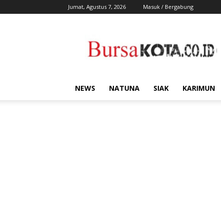
Jumat, Agustus 7, 2026
Masuk / Bergabung
Bursa
Kota
NEWS
NATUNA
SIAK
KARIMUN