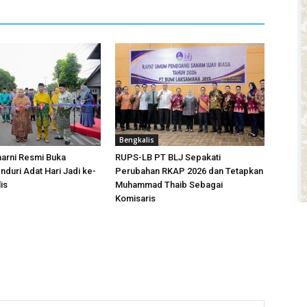
Bengkalis
arni Resmi Buka
RUPS-LB PT BLJ Sepakati
duri Adat Hari Jadi ke-
Perubahan RKAP 2026 dan Tetapkan
is
Muhammad Thaib Sebagai
Komisaris