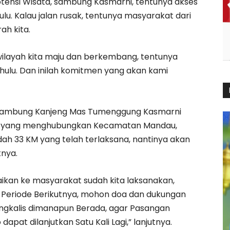
tensi Wisata, sambung Kasmarni, tentunya akses
ulu. Kalau jalan rusak, tentunya masyarakat dari
ah kita.
si wilayah kita maju dan berkembang, tentunya
dahulu. Dan inilah komitmen yang akan kami
asi sambung Kanjeng Mas Tumenggung Kasmarni
da yang menghubungkan Kecamatan Mandau,
udah 33 KM yang telah terlaksana, nantinya akan
tnya.
aikan ke masyarakat sudah kita laksanakan,
di Periode Berikutnya, mohon doa dan dukungan
ngkalis dimanapun Berada, agar Pasangan
apat dilanjutkan Satu Kali Lagi,” lanjutnya.