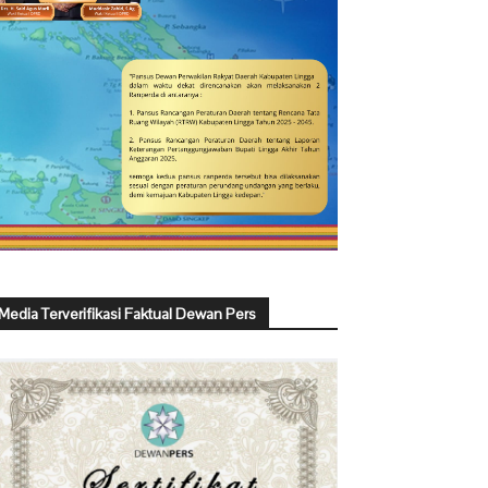
Media Terverifikasi Faktual Dewan Pers