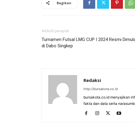
Bagikan
Artikulli paraprak
Turnamen Futsal LMG CUP I 2024 Resmi Dimula
di Dabo Singkep
Redaksi
http://bursakota.co.id
bursakota.co.id menyajikan in
fakta dan data serta narasumb