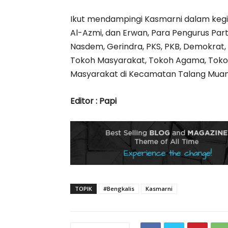
Ikut mendampingi Kasmarni dalam kegia
Al-Azmi, dan Erwan, Para Pengurus Parta
Nasdem, Gerindra, PKS, PKB, Demokrat, 
Tokoh Masyarakat, Tokoh Agama, Toko
Masyarakat di Kecamatan Talang Muan
Editor : Papi
TOPIK
#Bengkalis
Kasmarni