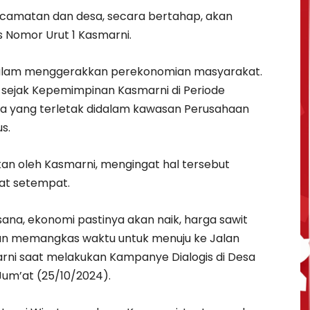
camatan dan desa, secara bertahap, akan
s Nomor Urut 1 Kasmarni.
i dalam menggerakkan perekonomian masyarakat.
 sejak Kepemimpinan Kasmarni di Periode
sa yang terletak didalam kawasan Perusahaan
s.
kan oleh Kasmarni, mengingat hal tersebut
kat setempat.
ksana, ekonomi pastinya akan naik, harga sawit
kan memangkas waktu untuk menuju ke Jalan
marni saat melakukan Kampanye Dialogis di Desa
Jum’at (25/10/2024).