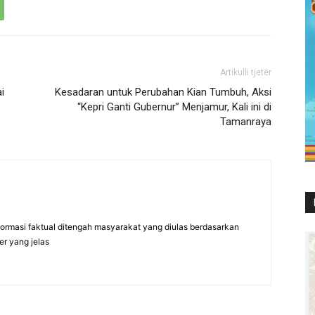
Artikulli tjetër
i
Kesadaran untuk Perubahan Kian Tumbuh, Aksi
“Kepri Ganti Gubernur” Menjamur, Kali ini di
Tamanraya
formasi faktual ditengah masyarakat yang diulas berdasarkan
er yang jelas