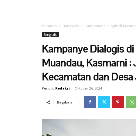
Beranda
Bengkalis
Kampanye Dialogis di Kecama
Bengkalis
Kampanye Dialogis di
Muandau, Kasmarni :
Kecamatan dan Desa J
Penulis
Redaksi
-
Oktober 26, 2024
Bagikan