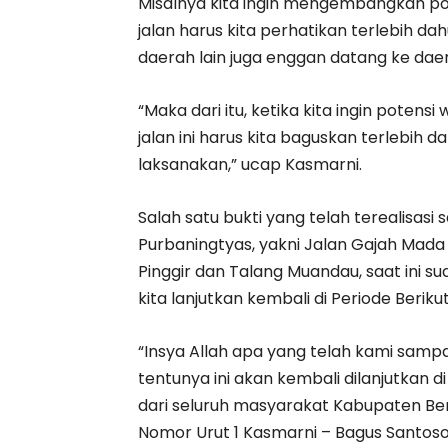
Misalnya kita ingin mengembangkan po
jalan harus kita perhatikan terlebih dah
daerah lain juga enggan datang ke daer
“Maka dari itu, ketika kita ingin poten
jalan ini harus kita baguskan terlebih 
laksanakan,” ucap Kasmarni.
Salah satu bukti yang telah terealis
Purbaningtyas, yakni Jalan Gajah Ma
Pinggir dan Talang Muandau, saat ini s
kita lanjutkan kembali di Periode Beriku
“Insya Allah apa yang telah kami samp
tentunya ini akan kembali dilanjutkan 
dari seluruh masyarakat Kabupaten Be
Nomor Urut 1 Kasmarni – Bagus Santoso d