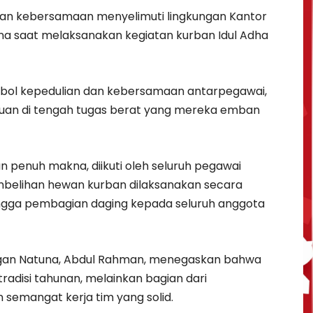
an kebersamaan menyelimuti lingkungan Kantor
na saat melaksanakan kegiatan kurban Idul Adha
imbol kepedulian dan kebersamaan antarpegawai,
an di tengah tugas berat yang mereka emban
 penuh makna, diikuti oleh seluruh pegawai
mbelihan hewan kurban dilaksanakan secara
hingga pembagian daging kepada seluruh anggota
ngan Natuna, Abdul Rahman, menegaskan bahwa
radisi tahunan, melainkan bagian dari
emangat kerja tim yang solid.