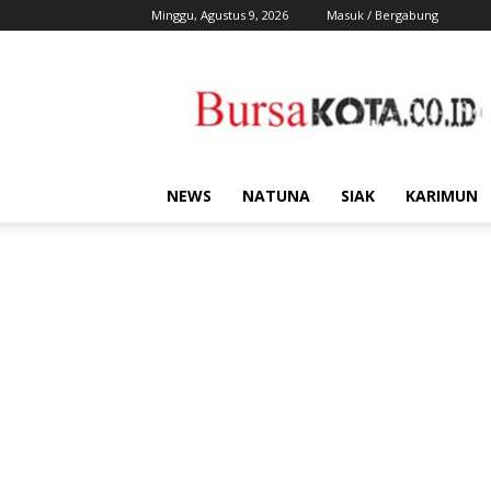
Minggu, Agustus 9, 2026
Masuk / Bergabung
Bursa
Kota
NEWS
NATUNA
SIAK
KARIMUN