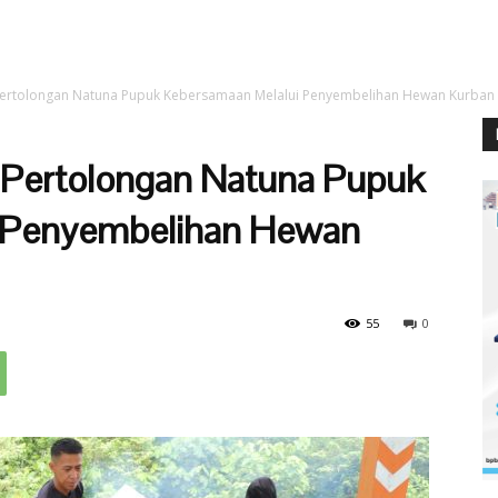
Pertolongan Natuna Pupuk Kebersamaan Melalui Penyembelihan Hewan Kurban
 Pertolongan Natuna Pupuk
 Penyembelihan Hewan
55
0