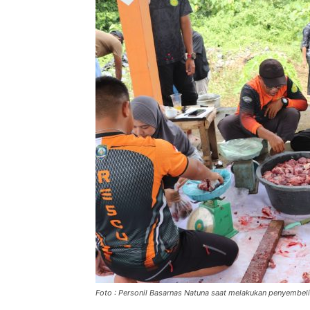
Foto : Personil Basarnas Natuna saat melakukan penyembel