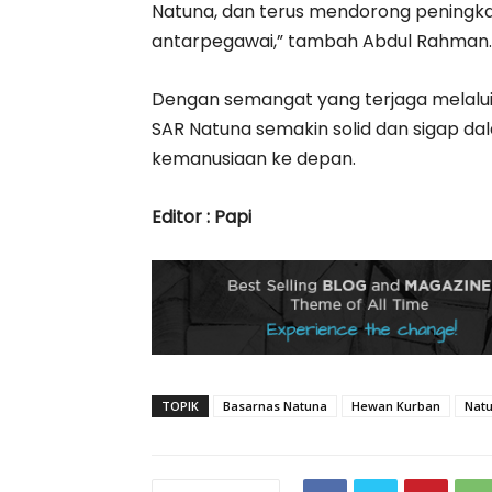
Natuna, dan terus mendorong peningka
antarpegawai,” tambah Abdul Rahman.
Dengan semangat yang terjaga melalui 
SAR Natuna semakin solid dan sigap d
kemanusiaan ke depan.
Editor : Papi
TOPIK
Basarnas Natuna
Hewan Kurban
Nat