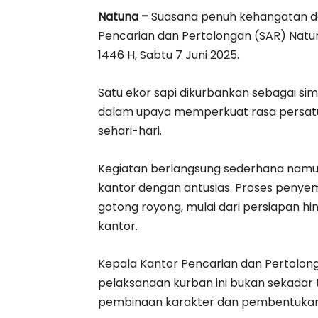
Natuna –
Suasana penuh kehangatan d
Pencarian dan Pertolongan (SAR) Natu
1446 H, Sabtu 7 Juni 2025.
Satu ekor sapi dikurbankan sebagai s
dalam upaya memperkuat rasa persatu
sehari-hari.
Kegiatan berlangsung sederhana namun
kantor dengan antusias. Proses penye
gotong royong, mulai dari persiapan 
kantor.
Kepala Kantor Pencarian dan Pertolo
pelaksanaan kurban ini bukan sekadar t
pembinaan karakter dan pembentukan s