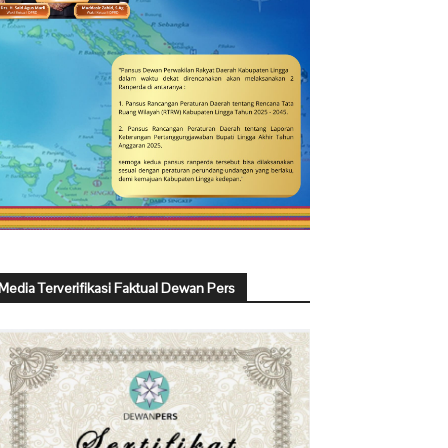
Media Terverifikasi Faktual Dewan Pers