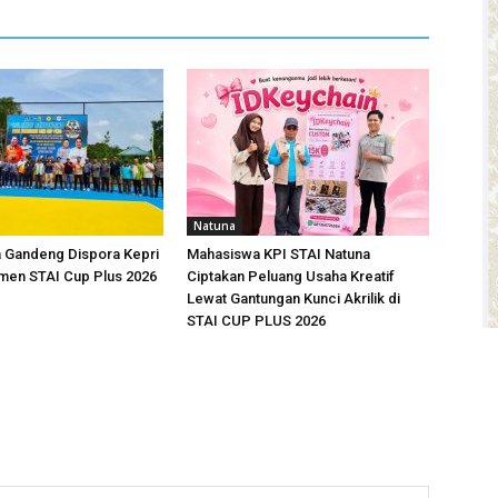
Natuna
a Gandeng Dispora Kepri
Mahasiswa KPI STAI Natuna
men STAI Cup Plus 2026
Ciptakan Peluang Usaha Kreatif
Lewat Gantungan Kunci Akrilik di
STAI CUP PLUS 2026