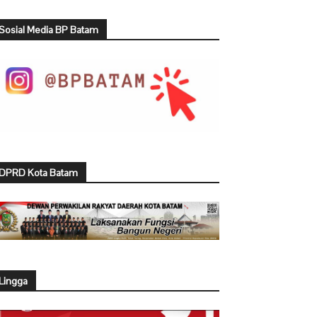
Sosial Media BP Batam
DPRD Kota Batam
Lingga