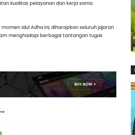
tan kualitas pelayanan dan kerja sama
momen Idul Adha ini, diharapkan seluruh jajaran
alam menghadapi berbagai tantangan tugas
una