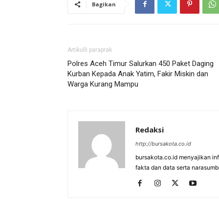
Bagikan
Artikulli paraprak
Polres Aceh Timur Salurkan 450 Paket Daging
Kurban Kepada Anak Yatim, Fakir Miskin dan
Warga Kurang Mampu
Redaksi
http://bursakota.co.id
bursakota.co.id menyajikan in
fakta dan data serta narasumb