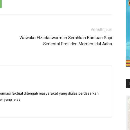
Artikulli tjetër
Wawako Elzadaswarman Serahkan Bantuan Sapi
Simental Presiden Momen Idul Adha
formasi faktual ditengah masyarakat yang diulas berdasarkan
er yang jelas