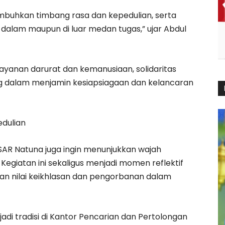
mbuhkan timbang rasa dan kepedulian, serta
 dalam maupun di luar medan tugas,” ujar Abdul
layanan darurat dan kemanusiaan, solidaritas
ting dalam menjamin kesiapsiagaan dan kelancaran
dulian
 SAR Natuna juga ingin menunjukkan wajah
giatan ini sekaligus menjadi momen reflektif
n nilai keikhlasan dan pengorbanan dalam
adi tradisi di Kantor Pencarian dan Pertolongan