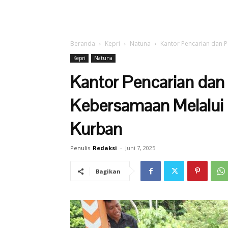
Beranda
Kepri
Natuna
Kantor Pencarian dan 
Kepri
Natuna
Kantor Pencarian dan
Kebersamaan Melalui
Kurban
Penulis
Redaksi
-
Juni 7, 2025
Bagikan