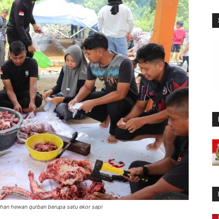
ihan hewan qurban berupa satu ekor sapi