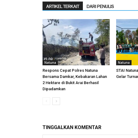
ARTIKEL TERKAIT
DARI PENULIS
Natuna
Natuna
Respons Cepat Polres Natuna
STAI Natun
Bersama Damkar, Kebakaran Lahan
Gelar Turna
2 Hektare di Bukit Arai Berhasil
Dipadamkan
TINGGALKAN KOMENTAR