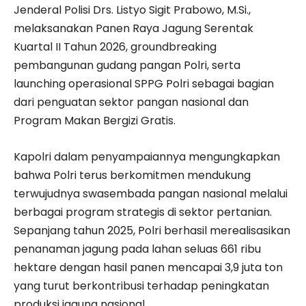
Jenderal Polisi Drs. Listyo Sigit Prabowo, M.Si.,
melaksanakan Panen Raya Jagung Serentak
Kuartal II Tahun 2026, groundbreaking
pembangunan gudang pangan Polri, serta
launching operasional SPPG Polri sebagai bagian
dari penguatan sektor pangan nasional dan
Program Makan Bergizi Gratis.
Kapolri dalam penyampaiannya mengungkapkan
bahwa Polri terus berkomitmen mendukung
terwujudnya swasembada pangan nasional melalui
berbagai program strategis di sektor pertanian.
Sepanjang tahun 2025, Polri berhasil merealisasikan
penanaman jagung pada lahan seluas 661 ribu
hektare dengan hasil panen mencapai 3,9 juta ton
yang turut berkontribusi terhadap peningkatan
produksi jagung nasional.