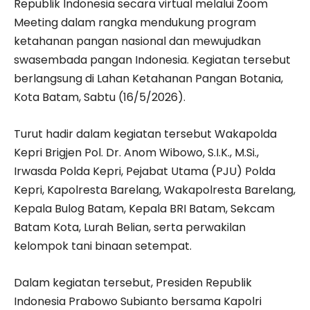
Republik Indonesia secara virtual melalui Zoom
Meeting dalam rangka mendukung program
ketahanan pangan nasional dan mewujudkan
swasembada pangan Indonesia. Kegiatan tersebut
berlangsung di Lahan Ketahanan Pangan Botania,
Kota Batam, Sabtu (16/5/2026).
Turut hadir dalam kegiatan tersebut Wakapolda
Kepri Brigjen Pol. Dr. Anom Wibowo, S.I.K., M.Si.,
Irwasda Polda Kepri, Pejabat Utama (PJU) Polda
Kepri, Kapolresta Barelang, Wakapolresta Barelang,
Kepala Bulog Batam, Kepala BRI Batam, Sekcam
Batam Kota, Lurah Belian, serta perwakilan
kelompok tani binaan setempat.
Dalam kegiatan tersebut, Presiden Republik
Indonesia Prabowo Subianto bersama Kapolri