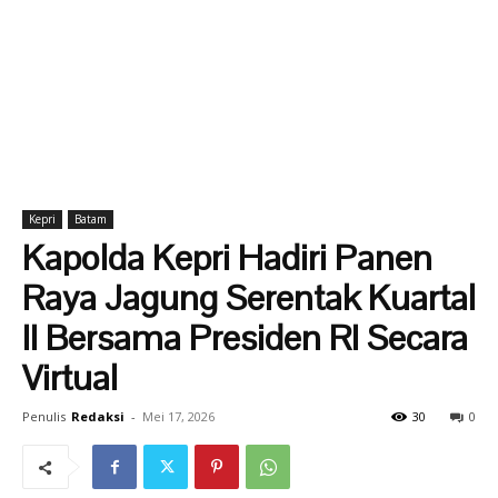
Kepri
Batam
Kapolda Kepri Hadiri Panen
Raya Jagung Serentak Kuartal
II Bersama Presiden RI Secara
Virtual
Penulis
Redaksi
-
Mei 17, 2026
30
0