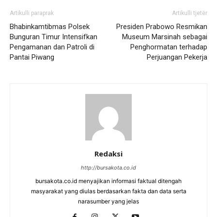
Artikulli paraprak
Artikulli tjetër
Bhabinkamtibmas Polsek
Presiden Prabowo Resmikan
Bunguran Timur Intensifkan
Museum Marsinah sebagai
Pengamanan dan Patroli di
Penghormatan terhadap
Pantai Piwang
Perjuangan Pekerja
Redaksi
http://bursakota.co.id
bursakota.co.id menyajikan informasi faktual ditengah
masyarakat yang diulas berdasarkan fakta dan data serta
narasumber yang jelas