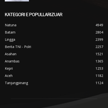
KATEGORI E POPULLARIZUAR
Natuna
4949
Batam
2804
Lingga
2399
Berita TNI - Polri
2257
Asahan
1521
Anambas
1365
Kepri
1253
Aceh
1182
Tanjungpinang
1124