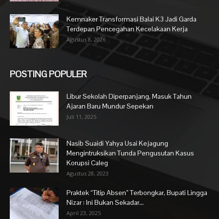
Kemnaker Transformasi Balai K3 Jadi Garda
Terdepan Pencegahan Kecelakaan Kerja
Agustus 8, 2026
POSTING POPULER
Libur Sekolah Diperpanjang, Masuk Tahun
Ajaran Baru Mundur Sepekan
Juli 11, 2025
Nasib Suaidi Yahya Usai Kejagung
Mengintruksikan Tunda Pengusutan Kasus
Korupsi Caleg
Agustus 28, 2023
Praktek “Titip Absen” Terbongkar, Bupati Lingga
Nizar : Ini Bukan Sekadar...
April 23, 2025