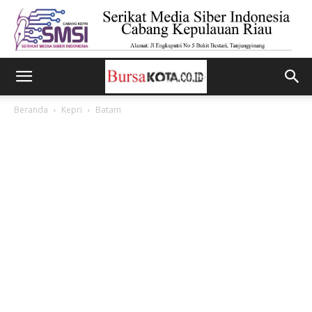
Beranda
Kepri
Batam