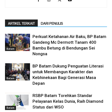
ARTIKEL TERKAIT
DARI PENULIS
Perkuat Ketahanan Air Baku, BP Batam
Gandeng Mc Dermott Tanam 400
Bambu Betung di Bendungan Sei
Batam
Nongsa
BP Batam Dukung Penguatan Literasi
untuk Membangun Karakter dan
Kebhinekaan Bagi Generasi Masa
Batam
Depan
RSBP Batam Torehkan Standar
Pelayanan Kelas Dunia, Raih Diamond
Status dari WSO
Batam