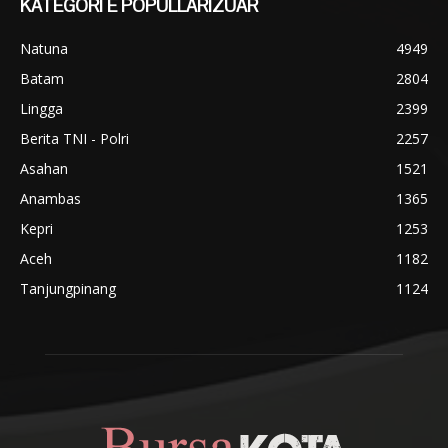
KATEGORI E POPULLARIZUAR
Natuna
4949
Batam
2804
Lingga
2399
Berita TNI - Polri
2257
Asahan
1521
Anambas
1365
Kepri
1253
Aceh
1182
Tanjungpinang
1124