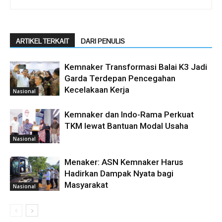
ARTIKEL TERKAIT
DARI PENULIS
Kemnaker Transformasi Balai K3 Jadi
Garda Terdepan Pencegahan
Kecelakaan Kerja
Nasional
Kemnaker dan Indo-Rama Perkuat
TKM lewat Bantuan Modal Usaha
Nasional
Menaker: ASN Kemnaker Harus
Hadirkan Dampak Nyata bagi
Masyarakat
Nasional