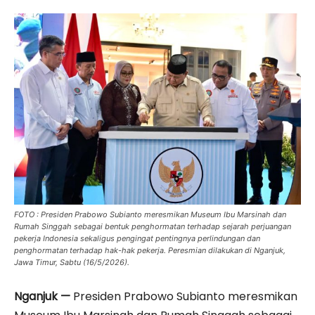
FOTO : Presiden Prabowo Subianto meresmikan Museum Ibu Marsinah dan
Rumah Singgah sebagai bentuk penghormatan terhadap sejarah perjuangan
pekerja Indonesia sekaligus pengingat pentingnya perlindungan dan
penghormatan terhadap hak-hak pekerja. Peresmian dilakukan di Nganjuk,
Jawa Timur, Sabtu (16/5/2026).
Nganjuk —
Presiden Prabowo Subianto meresmikan