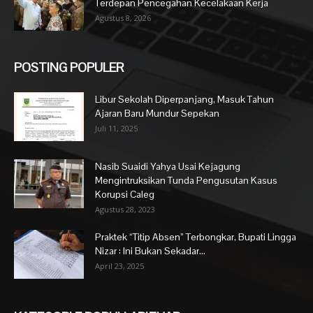
Terdepan Pencegahan Kecelakaan Kerja
Agustus 8, 2026
POSTING POPULER
Libur Sekolah Diperpanjang, Masuk Tahun
Ajaran Baru Mundur Sepekan
Juli 11, 2025
Nasib Suaidi Yahya Usai Kejagung
Mengintruksikan Tunda Pengusutan Kasus
Korupsi Caleg
Agustus 28, 2023
Praktek “Titip Absen” Terbongkar, Bupati Lingga
Nizar : Ini Bukan Sekadar...
April 23, 2025