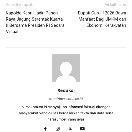
Artikulli paraprak
Artikulli tjetër
Kapolda Kepri Hadiri Panen
Bupati Cup III 2026 Bawa
Raya Jagung Serentak Kuartal
Manfaat Bagi UMKM dan
II Bersama Presiden RI Secara
Ekonomi Kerakyatan
Virtual
Redaksi
http://bursakota.co.id
bursakota.co.id menyajikan informasi faktual ditengah
masyarakat yang diulas berdasarkan fakta dan data serta
narasumber yang jelas