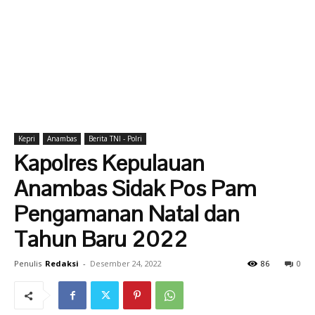
Kepri
Anambas
Berita TNI - Polri
Kapolres Kepulauan
Anambas Sidak Pos Pam
Pengamanan Natal dan
Tahun Baru 2022
Penulis
Redaksi
-
Desember 24, 2022
86
0