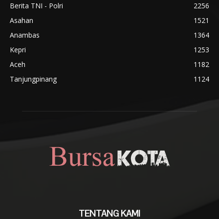
Berita TNI - Polri
2256
Asahan
1521
Anambas
1364
Kepri
1253
Aceh
1182
Tanjungpinang
1124
TENTANG KAMI