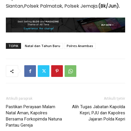
Siantan,Polsek Palmatak, Polsek Jemaja.
(Bk/Jun).
TOPIK
Natal dan Tahun Baru
Polres Anambas
Artikulli paraprak
Artikulli tjetër
Pastikan Perayaan Malam
Alih Tugas Jabatan Kapolda
Natal Aman, Kapolres
Kepri, PJU dan Kapolres
Bersama Forkopimda Natuna
Jajaran Polda Kepri
Pantau Gereja