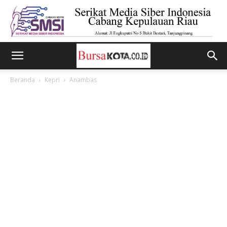
Beranda
Kepri
Anambas