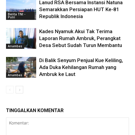
Lanud RSA Bersama Instansi Natuna
Semarakkan Persiapan HUT Ke-81
Berita TNI -
Republik Indonesia
Polri
Kades Nyamuk Akui Tak Terima
Laporan Rumah Ambruk, Perangkat
Desa Sebut Sudah Turun Membantu
Anambas
Di Balik Senyum Penjual Kue Keliling,
Ada Duka Kehilangan Rumah yang
Ambruk ke Laut
Anambas
TINGGALKAN KOMENTAR