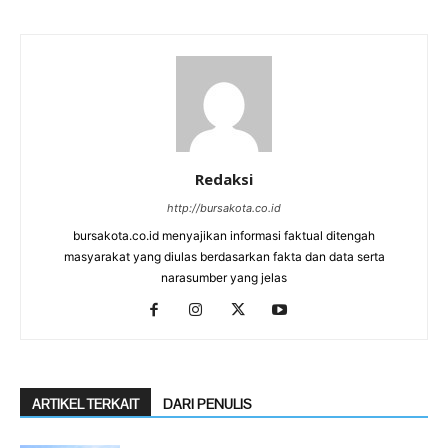
Redaksi
http://bursakota.co.id
bursakota.co.id menyajikan informasi faktual ditengah
masyarakat yang diulas berdasarkan fakta dan data serta
narasumber yang jelas
ARTIKEL TERKAIT
DARI PENULIS