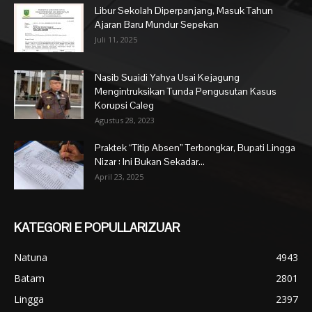
Libur Sekolah Diperpanjang, Masuk Tahun
Ajaran Baru Mundur Sepekan
Juli 11, 2025
Nasib Suaidi Yahya Usai Kejagung
Mengintruksikan Tunda Pengusutan Kasus
Korupsi Caleg
Agustus 28, 2023
Praktek “Titip Absen” Terbongkar, Bupati Lingga
Nizar : Ini Bukan Sekadar...
April 23, 2025
KATEGORI E POPULLARIZUAR
Natuna
4943
Batam
2801
Lingga
2397