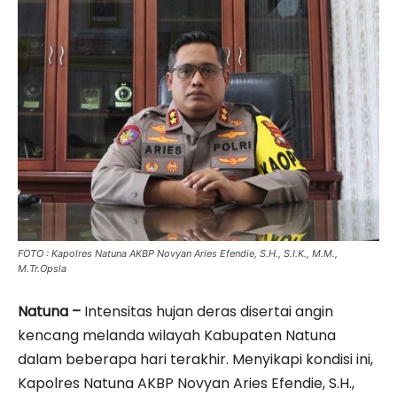
FOTO : Kapolres Natuna AKBP Novyan Aries Efendie, S.H., S.I.K., M.M.,
M.Tr.Opsla
‎Natuna –
Intensitas hujan deras disertai angin
kencang melanda wilayah Kabupaten Natuna
dalam beberapa hari terakhir. Menyikapi kondisi ini,
Kapolres Natuna AKBP Novyan Aries Efendie, S.H.,