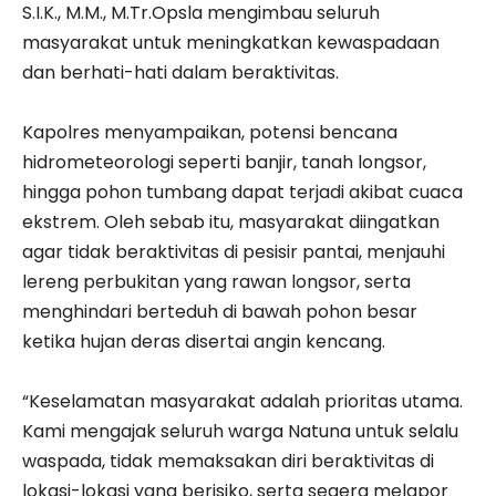
S.I.K., M.M., M.Tr.Opsla mengimbau seluruh
masyarakat untuk meningkatkan kewaspadaan
dan berhati-hati dalam beraktivitas.
‎Kapolres menyampaikan, potensi bencana
hidrometeorologi seperti banjir, tanah longsor,
hingga pohon tumbang dapat terjadi akibat cuaca
ekstrem. Oleh sebab itu, masyarakat diingatkan
agar tidak beraktivitas di pesisir pantai, menjauhi
lereng perbukitan yang rawan longsor, serta
menghindari berteduh di bawah pohon besar
ketika hujan deras disertai angin kencang.
‎“Keselamatan masyarakat adalah prioritas utama.
Kami mengajak seluruh warga Natuna untuk selalu
waspada, tidak memaksakan diri beraktivitas di
lokasi-lokasi yang berisiko, serta segera melapor