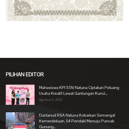
PILIHAN EDITOR
Mahasiswa KPI STAI Natuna Ciptakan Peluang
Usaha Kreatif Lewat Gantungan Kunci...
Agustus 9, 2026
Danlanud RSA Natuna Kobarkan Semangat
Kemerdekaan, 54 Pendaki Menuju Puncak
Gunung...