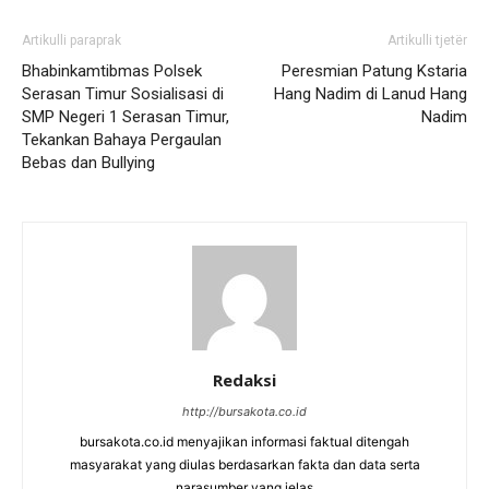
Artikulli paraprak
Artikulli tjetër
Bhabinkamtibmas Polsek
Peresmian Patung Kstaria
Serasan Timur Sosialisasi di
Hang Nadim di Lanud Hang
SMP Negeri 1 Serasan Timur,
Nadim
Tekankan Bahaya Pergaulan
Bebas dan Bullying
Redaksi
http://bursakota.co.id
bursakota.co.id menyajikan informasi faktual ditengah
masyarakat yang diulas berdasarkan fakta dan data serta
narasumber yang jelas