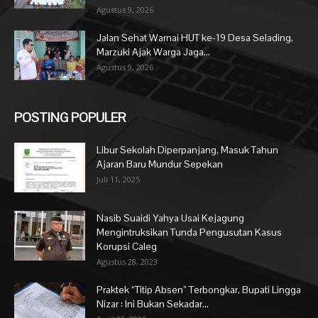
Agustus 9, 2026
Jalan Sehat Warnai HUT ke-19 Desa Selading,
Marzuki Ajak Warga Jaga...
Agustus 9, 2026
POSTING POPULER
Libur Sekolah Diperpanjang, Masuk Tahun
Ajaran Baru Mundur Sepekan
Juli 11, 2025
Nasib Suaidi Yahya Usai Kejagung
Mengintruksikan Tunda Pengusutan Kasus
Korupsi Caleg
Agustus 28, 2023
Praktek “Titip Absen” Terbongkar, Bupati Lingga
Nizar : Ini Bukan Sekadar...