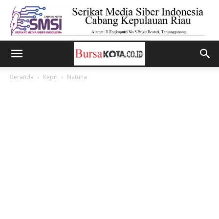
Beranda
Kepri
Natuna