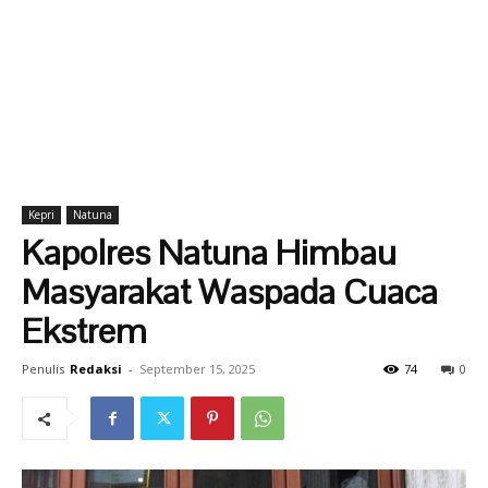
Kepri
Natuna
Kapolres Natuna Himbau
Masyarakat Waspada Cuaca
Ekstrem
Penulis
Redaksi
-
September 15, 2025
74
0