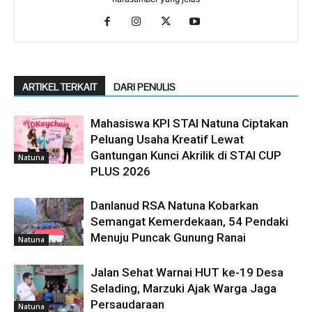
ARTIKEL TERKAIT
DARI PENULIS
Mahasiswa KPI STAI Natuna Ciptakan
Peluang Usaha Kreatif Lewat
Gantungan Kunci Akrilik di STAI CUP
Natuna
PLUS 2026
Danlanud RSA Natuna Kobarkan
Semangat Kemerdekaan, 54 Pendaki
Menuju Puncak Gunung Ranai
Natuna
Jalan Sehat Warnai HUT ke-19 Desa
Selading, Marzuki Ajak Warga Jaga
Persaudaraan
Natuna