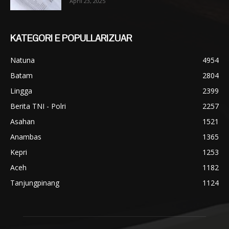
April 23, 2025
KATEGORI E POPULLARIZUAR
Natuna
4954
Batam
2804
Lingga
2399
Berita TNI - Polri
2257
Asahan
1521
Anambas
1365
Kepri
1253
Aceh
1182
Tanjungpinang
1124