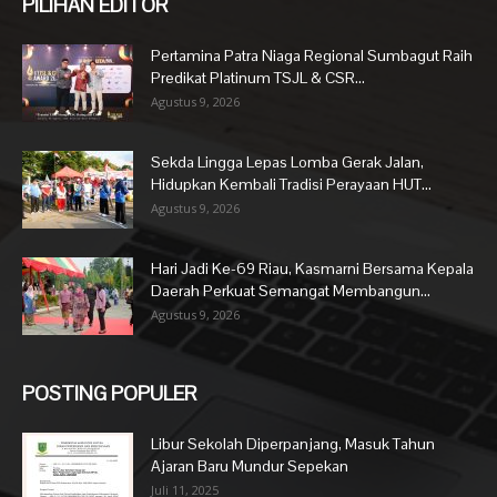
PILIHAN EDITOR
Pertamina Patra Niaga Regional Sumbagut Raih
Predikat Platinum TSJL & CSR...
Agustus 9, 2026
Sekda Lingga Lepas Lomba Gerak Jalan,
Hidupkan Kembali Tradisi Perayaan HUT...
Agustus 9, 2026
Hari Jadi Ke-69 Riau, Kasmarni Bersama Kepala
Daerah Perkuat Semangat Membangun...
Agustus 9, 2026
POSTING POPULER
Libur Sekolah Diperpanjang, Masuk Tahun
Ajaran Baru Mundur Sepekan
Juli 11, 2025