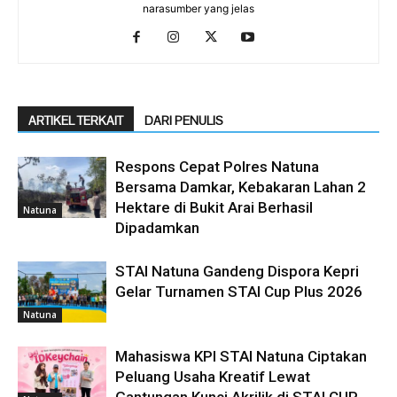
narasumber yang jelas
ARTIKEL TERKAIT
DARI PENULIS
Respons Cepat Polres Natuna
Bersama Damkar, Kebakaran Lahan 2
Hektare di Bukit Arai Berhasil
Natuna
Dipadamkan
STAI Natuna Gandeng Dispora Kepri
Gelar Turnamen STAI Cup Plus 2026
Natuna
Mahasiswa KPI STAI Natuna Ciptakan
Peluang Usaha Kreatif Lewat
Gantungan Kunci Akrilik di STAI CUP