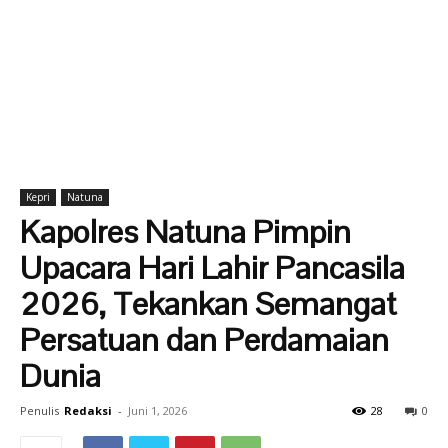
Kepri
Natuna
Kapolres Natuna Pimpin
Upacara Hari Lahir Pancasila
2026, Tekankan Semangat
Persatuan dan Perdamaian
Dunia
Penulis
Redaksi
-
Juni 1, 2026
28
0