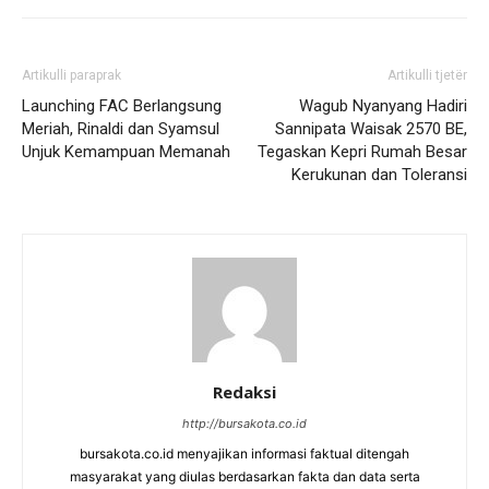
Artikulli paraprak
Artikulli tjetër
Launching FAC Berlangsung
Wagub Nyanyang Hadiri
Meriah, Rinaldi dan Syamsul
Sannipata Waisak 2570 BE,
Unjuk Kemampuan Memanah
Tegaskan Kepri Rumah Besar
Kerukunan dan Toleransi
Redaksi
http://bursakota.co.id
bursakota.co.id menyajikan informasi faktual ditengah
masyarakat yang diulas berdasarkan fakta dan data serta