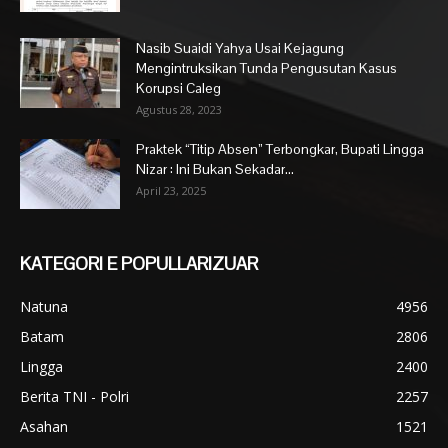
Nasib Suaidi Yahya Usai Kejagung
Mengintruksikan Tunda Pengusutan Kasus
Korupsi Caleg
Agustus 28, 2023
Praktek “Titip Absen” Terbongkar, Bupati Lingga
Nizar : Ini Bukan Sekadar...
April 23, 2025
KATEGORI E POPULLARIZUAR
Natuna
4956
Batam
2806
Lingga
2400
Berita TNI - Polri
2257
Asahan
1521