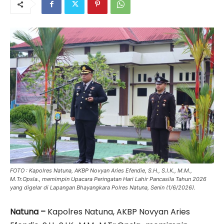
FOTO : Kapolres Natuna, AKBP Novyan Aries Efendie, S.H., S.I.K., M.M.,
M.Tr.Opsla., memimpin Upacara Peringatan Hari Lahir Pancasila Tahun 2026
yang digelar di Lapangan Bhayangkara Polres Natuna, Senin (1/6/2026).
Natuna –
Kapolres Natuna, AKBP Novyan Aries