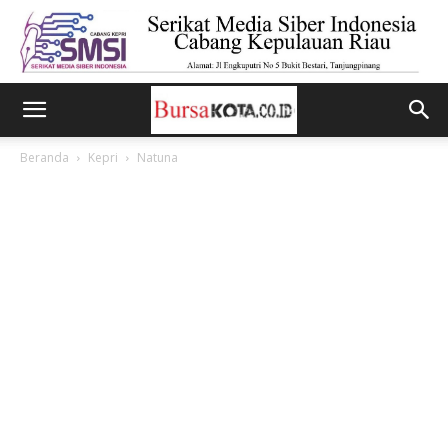
Beranda
Kepri
Natuna