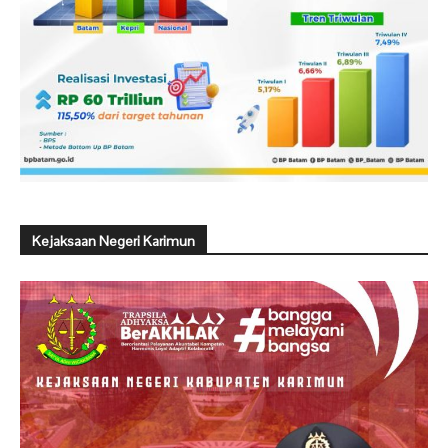
Kejaksaan Negeri Karimun