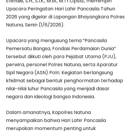
Efendie, S.H., S.I.K., M.M., M.Tr.Opsla., memimpin
Upacara Peringatan Hari Lahir Pancasila Tahun
2026 yang digelar di Lapangan Bhayangkara Polres
Natuna, Senin (1/6/2026).
Upacara yang mengusung tema “Pancasila
Pemersatu Bangsa, Fondasi Perdamaian Dunia”
tersebut diikuti oleh para Pejabat Utama (PJU),
perwira, personel Polres Natuna, serta Aparatur
Sipil Negara (ASN) Polri. Kegiatan berlangsung
khidmat sebagai bentuk penghormatan terhadap
nilai-nilai luhur Pancasila yang menjadi dasar
negara dan ideologi bangsa Indonesia.
Dalam amanatnya, Kapolres Natuna
menyampaikan bahwa Hari Lahir Pancasila
merupakan momentum penting untuk