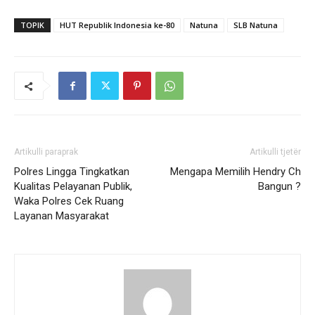
TOPIK
HUT Republik Indonesia ke-80
Natuna
SLB Natuna
Artikulli paraprak
Artikulli tjetër
Polres Lingga Tingkatkan
Mengapa Memilih Hendry Ch
Kualitas Pelayanan Publik,
Bangun ?
Waka Polres Cek Ruang
Layanan Masyarakat