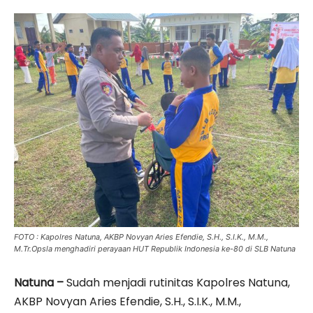
FOTO : Kapolres Natuna, AKBP Novyan Aries Efendie, S.H., S.I.K., M.M.,
M.Tr.Opsla menghadiri perayaan HUT Republik Indonesia ke-80 di SLB Natuna
Natuna –
Sudah menjadi rutinitas Kapolres Natuna,
AKBP Novyan Aries Efendie, S.H., S.I.K., M.M.,