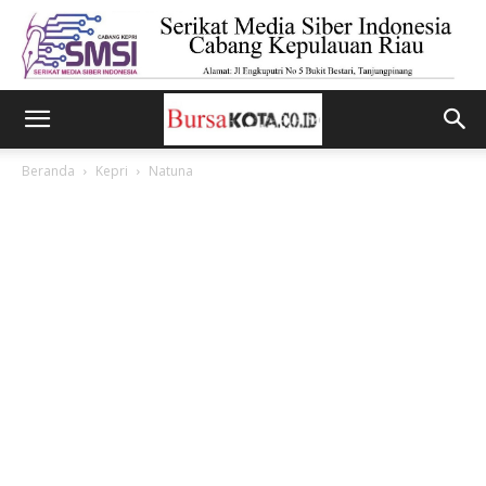
Beranda
Kepri
Natuna