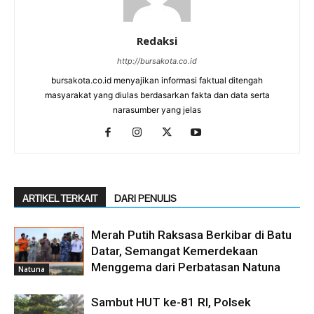
Redaksi
http://bursakota.co.id
bursakota.co.id menyajikan informasi faktual ditengah
masyarakat yang diulas berdasarkan fakta dan data serta
narasumber yang jelas
ARTIKEL TERKAIT
DARI PENULIS
Merah Putih Raksasa Berkibar di Batu
Datar, Semangat Kemerdekaan
Menggema dari Perbatasan Natuna
Natuna
Sambut HUT ke-81 RI, Polsek