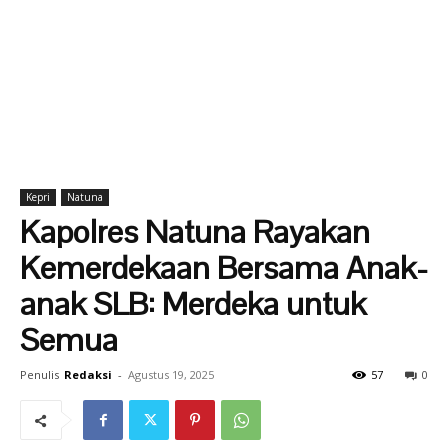
Kepri
Natuna
Kapolres Natuna Rayakan
Kemerdekaan Bersama Anak-
anak SLB: Merdeka untuk
Semua
Penulis
Redaksi
-
Agustus 19, 2025
57
0