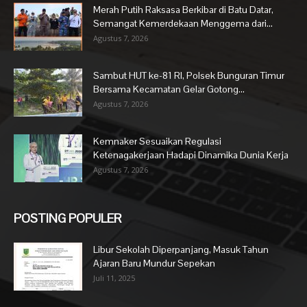
Merah Putih Raksasa Berkibar di Batu Datar,
Semangat Kemerdekaan Menggema dari...
Agustus 7, 2026
Sambut HUT ke-81 RI, Polsek Bunguran Timur
Bersama Kecamatan Gelar Gotong...
Agustus 7, 2026
Kemnaker Sesuaikan Regulasi
Ketenagakerjaan Hadapi Dinamika Dunia Kerja
Agustus 7, 2026
POSTING POPULER
Libur Sekolah Diperpanjang, Masuk Tahun
Ajaran Baru Mundur Sepekan
Juli 11, 2025