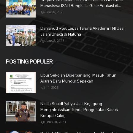
Mahasiswa ISNJ Bengkalis Gelar Edukasi di...
Agustus 8, 2026
Danlanud RSA Lepas Taruna Akademi TNI Usai
Jalani Bhakti di Natuna
Agustus 8, 2026
POSTING POPULER
Libur Sekolah Diperpanjang, Masuk Tahun
Ajaran Baru Mundur Sepekan
Juli 11, 2025
Nasib Suaidi Yahya Usai Kejagung
Mengintruksikan Tunda Pengusutan Kasus
Korupsi Caleg
Agustus 28, 2023