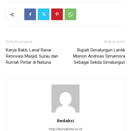
Artikulli paraprak
Artikulli tjetër
Karya Bakti, Lanal Ranai
Bupati Simalungun Lantik
Renovasi Masjid, Surau dan
Mixnon Andreas Simamora
Rumah Pintar di Natuna
Sebagai Sekda Simalungun
Redaksi
http://bursakota.co.id