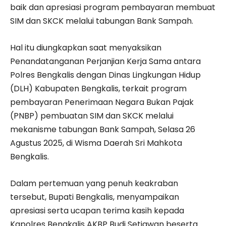
baik dan apresiasi program pembayaran membuat
SIM dan SKCK melalui tabungan Bank Sampah.
Hal itu diungkapkan saat menyaksikan
Penandatanganan Perjanjian Kerja Sama antara
Polres Bengkalis dengan Dinas Lingkungan Hidup
(DLH) Kabupaten Bengkalis, terkait program
pembayaran Penerimaan Negara Bukan Pajak
(PNBP) pembuatan SIM dan SKCK melalui
mekanisme tabungan Bank Sampah, Selasa 26
Agustus 2025, di Wisma Daerah Sri Mahkota
Bengkalis.
Dalam pertemuan yang penuh keakraban
tersebut, Bupati Bengkalis, menyampaikan
apresiasi serta ucapan terima kasih kepada
Kapolres Bengkalis AKBP Budi Setiawan beserta