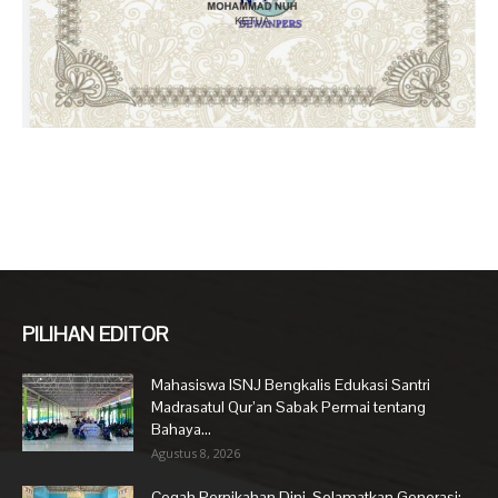
PILIHAN EDITOR
Mahasiswa ISNJ Bengkalis Edukasi Santri
Madrasatul Qur’an Sabak Permai tentang
Bahaya...
Agustus 8, 2026
Cegah Pernikahan Dini, Selamatkan Generasi: