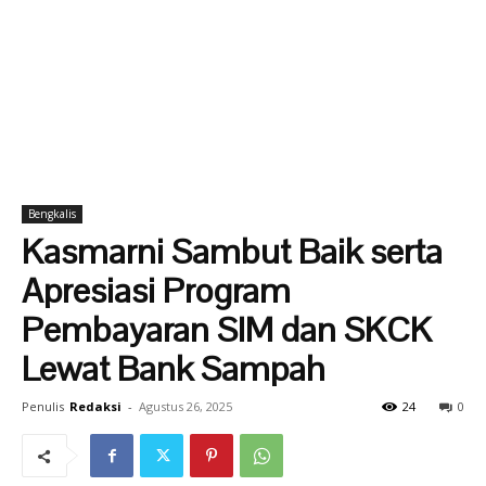
Bengkalis
Kasmarni Sambut Baik serta
Apresiasi Program
Pembayaran SIM dan SKCK
Lewat Bank Sampah
Penulis
Redaksi
-
Agustus 26, 2025
24
0