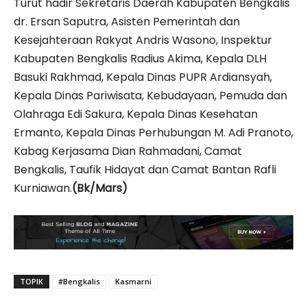
Turut hadir Sekretaris Daerah Kabupaten Bengkalis
dr. Ersan Saputra, Asisten Pemerintah dan
Kesejahteraan Rakyat Andris Wasono, Inspektur
Kabupaten Bengkalis Radius Akima, Kepala DLH
Basuki Rakhmad, Kepala Dinas PUPR Ardiansyah,
Kepala Dinas Pariwisata, Kebudayaan, Pemuda dan
Olahraga Edi Sakura, Kepala Dinas Kesehatan
Ermanto, Kepala Dinas Perhubungan M. Adi Pranoto,
Kabag Kerjasama Dian Rahmadani, Camat
Bengkalis, Taufik Hidayat dan Camat Bantan Rafli
Kurniawan.
(Bk/Mars)
TOPIK
#Bengkalis
Kasmarni