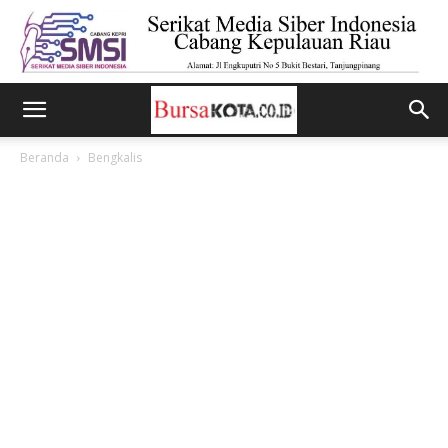
Beranda
Bengkalis