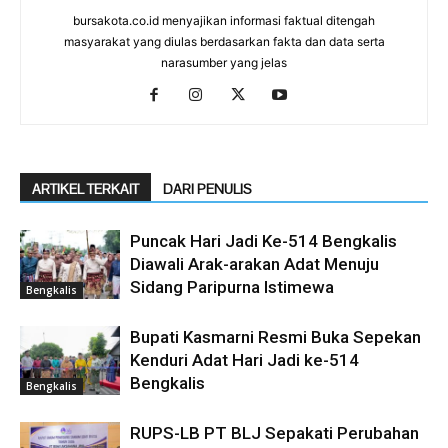
bursakota.co.id menyajikan informasi faktual ditengah
masyarakat yang diulas berdasarkan fakta dan data serta
narasumber yang jelas
ARTIKEL TERKAIT
DARI PENULIS
Puncak Hari Jadi Ke-514 Bengkalis
Diawali Arak-arakan Adat Menuju
Sidang Paripurna Istimewa
Bengkalis
Bupati Kasmarni Resmi Buka Sepekan
Kenduri Adat Hari Jadi ke-514
Bengkalis
Bengkalis
RUPS-LB PT BLJ Sepakati Perubahan