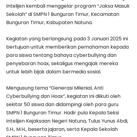
Intelijen kembali menggelar program “Jaksa Masuk
Sekolah” di SMPN 1 Bunguran Timur, Kecamatan
Bunguran Timur, Kabupaten Natuna.
Kegiatan yang berlangsung pada 3 Januari 2025 ini
bertujuan untuk memberikan pemahaman kepada
para siswa tentang bahaya cyberbullying dan
penyebaran hoax, sekaligus mengajak mereka
untuk lebih bijak dalam bermedia sosial.
Mengusung tema “Generasi Milenial, Anti
Cyberbullying dan Hoax”, kegiatan ini diikuti oleh
sekitar 50 siswa dan didampingi oleh para guru
SMPN 1 Bunguran Timur. Hadir pula Kepala Seksi
Intelijen Kejaksaan Negeri Natuna, Tulus Yunus Abdi,
S.H., M.H., beserta jajaran, serta Kepala Sekolah