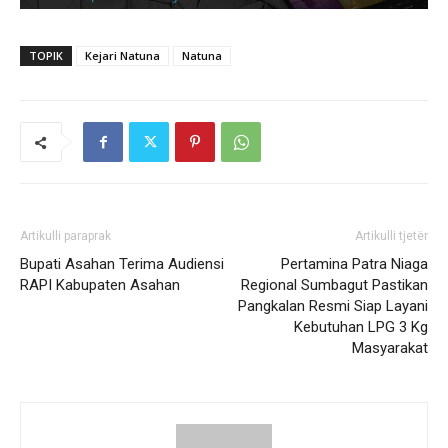
TOPIK
Kejari Natuna
Natuna
Artikulli paraprak
Artikulli tjetër
Bupati Asahan Terima Audiensi
Pertamina Patra Niaga
RAPI Kabupaten Asahan
Regional Sumbagut Pastikan
Pangkalan Resmi Siap Layani
Kebutuhan LPG 3 Kg
Masyarakat