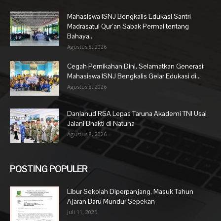
Mahasiswa ISNJ Bengkalis Edukasi Santri
Madrasatul Qur’an Sabak Permai tentang
Bahaya...
Agustus 8, 2026
Cegah Pernikahan Dini, Selamatkan Generasi:
Mahasiswa ISNJ Bengkalis Gelar Edukasi di...
Agustus 8, 2026
Danlanud RSA Lepas Taruna Akademi TNI Usai
Jalani Bhakti di Natuna
Agustus 8, 2026
POSTING POPULER
Libur Sekolah Diperpanjang, Masuk Tahun
Ajaran Baru Mundur Sepekan
Juli 11, 2025