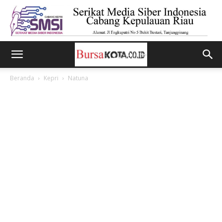
Beranda
Kepri
Natuna