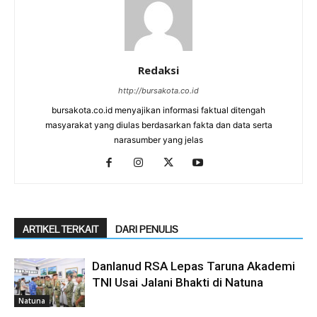
Redaksi
http://bursakota.co.id
bursakota.co.id menyajikan informasi faktual ditengah
masyarakat yang diulas berdasarkan fakta dan data serta
narasumber yang jelas
ARTIKEL TERKAIT
DARI PENULIS
Danlanud RSA Lepas Taruna Akademi
TNI Usai Jalani Bhakti di Natuna
Natuna