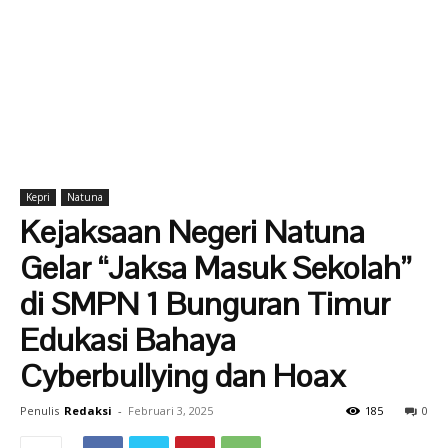
Kepri
Natuna
Kejaksaan Negeri Natuna
Gelar “Jaksa Masuk Sekolah”
di SMPN 1 Bunguran Timur
Edukasi Bahaya
Cyberbullying dan Hoax
Penulis
Redaksi
-
Februari 3, 2025
185
0