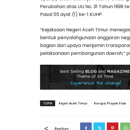
Perubahan atas UU No. 31 Tahun 1999 t
Pasal 55 ayat (1) ke-1 KUHP.
“Kejaksaan Negeri Aceh Timur menega
bentuk penyalahgunaan anggaran nega
bagian dari upaya menjamin transparans
pelaksanaan pembangunan daerah,” 
TOPIK
Kejari Aceh Timur
Korupsi Proyek Fisik
Bagikan