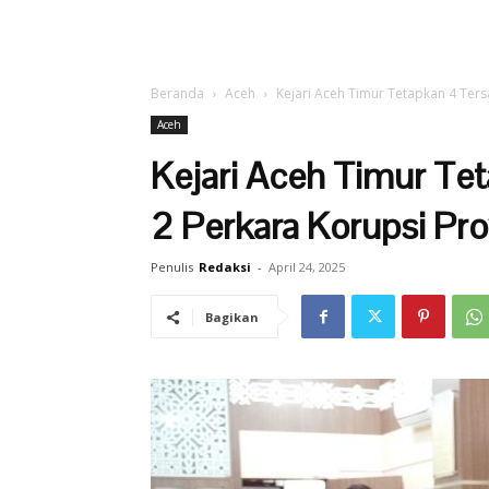
Beranda
Aceh
Kejari Aceh Timur Tetapkan 4 Ters
Aceh
Kejari Aceh Timur Te
2 Perkara Korupsi Pro
Penulis
Redaksi
-
April 24, 2025
Bagikan