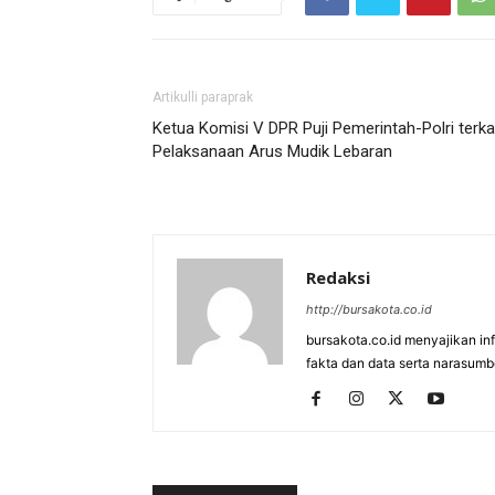
Artikulli paraprak
Ketua Komisi V DPR Puji Pemerintah-Polri terka
Pelaksanaan Arus Mudik Lebaran
Redaksi
http://bursakota.co.id
bursakota.co.id menyajikan in
fakta dan data serta narasumb