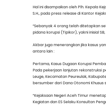
Hal ini disampaikan oleh Plh. Kepala K
S.H., pada press release di Kantor Keja
“Sebanyak 4 orang telah ditetapkan se
pidana korupsi (Tipikor), yakni inisial SB
Akbar juga menerangkan jika kasus yan
antara lain :
Pertama, Kasus Dugaan Korupsi Pemba
Pada pekerjaan lanjutan rekonstruks
Leuge, Kecamatan Peureulak, Kabupat
bersumber dari Dana Otonomi Khusus sen
“Kejaksaan Negeri Aceh Timur menetapk
Kegiatan dan ES Selaku Konsultan Peng