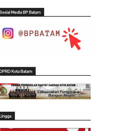
Sosial Media BP Batam
DPRD Kota Batam
Lingga