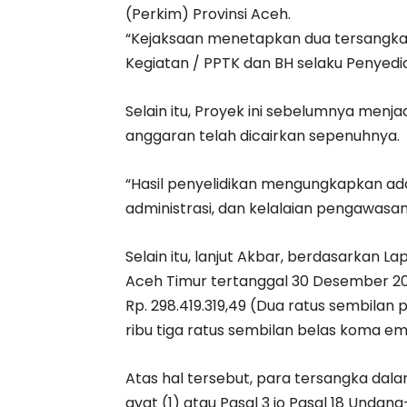
(Perkim) Provinsi Aceh.
“Kejaksaan menetapkan dua tersangka, 
Kegiatan / PPTK dan BH selaku Penyedi
Selain itu, Proyek ini sebelumnya menj
anggaran telah dicairkan sepenuhnya.
“Hasil penyelidikan mengungkapkan ada
administrasi, dan kelalaian pengawasan 
Selain itu, lanjut Akbar, berdasarkan L
Aceh Timur tertanggal 30 Desember 2
Rp. 298.419.319,49 (Dua ratus sembilan
ribu tiga ratus sembilan belas koma em
Atas hal tersebut, para tersangka dal
ayat (1) atau Pasal 3 jo Pasal 18 Und