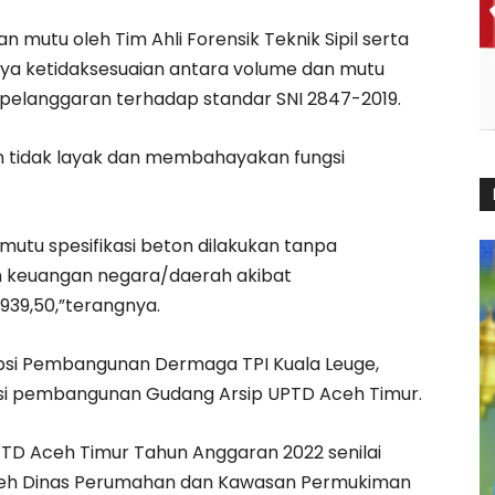
 dan mutu oleh Tim Ahli Forensik Teknik Sipil serta
anya ketidaksesuaian antara volume dan mutu
pelanggaran terhadap standar SNI 2847-2019.
n tidak layak dan membahayakan fungsi
tu spesifikasi beton dilakukan tanpa
an keuangan negara/daerah akibat
939,50,”terangnya.
upsi Pembangunan Dermaga TPI Kuala Leuge,
psi pembangunan Gudang Arsip UPTD Aceh Timur.
D Aceh Timur Tahun Anggaran 2022 senilai
 oleh Dinas Perumahan dan Kawasan Permukiman