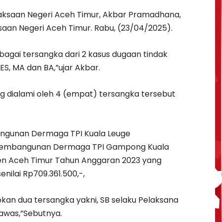
ejaksaan Negeri Aceh Timur, Akbar Pramadhana,
ksaan Negeri Aceh Timur. Rabu, (23/04/2025).
bagai tersangka dari 2 kasus dugaan tindak
, ES, MA dan BA,”ujar Akbar.
g dialami oleh 4 (empat) tersangka tersebut
ngunan Dermaga TPI Kuala Leuge
i pembangunan Dermaga TPI Gampong Kuala
en Aceh Timur Tahun Anggaran 2023 yang
ilai Rp709.361.500,-,
an dua tersangka yakni, SB selaku Pelaksana
awas,”Sebutnya.