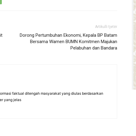
Artikulli tjetër
it
Dorong Pertumbuhan Ekonomi, Kepala BP Batam
Bersama Wamen BUMN Komitmen Majukan
Pelabuhan dan Bandara
formasi faktual ditengah masyarakat yang diulas berdasarkan
er yang jelas