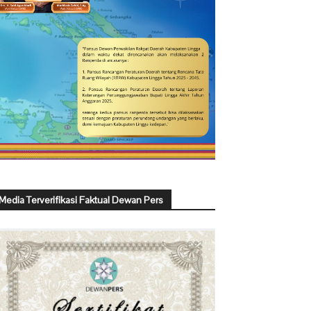
Media Terverifikasi Faktual Dewan Pers