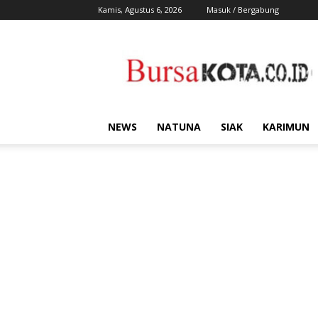
Kamis, Agustus 6, 2026
Masuk / Bergabung
Bursa
Kota
NEWS
NATUNA
SIAK
KARIMUN