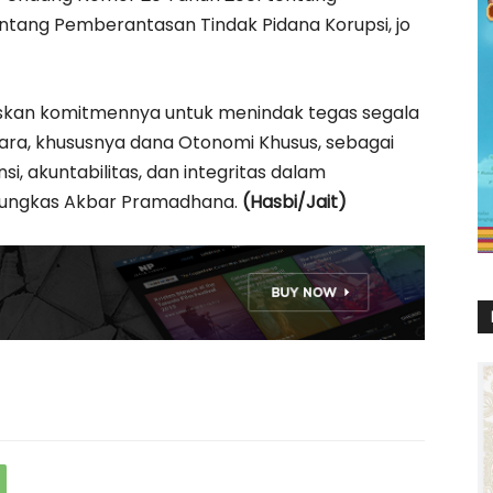
entang Pemberantasan Tindak Pidana Korupsi, jo
skan komitmennya untuk menindak tegas segala
ra, khususnya dana Otonomi Khusus, sebagai
i, akuntabilitas, dan integritas dalam
pungkas Akbar Pramadhana.
(Hasbi/Jait)