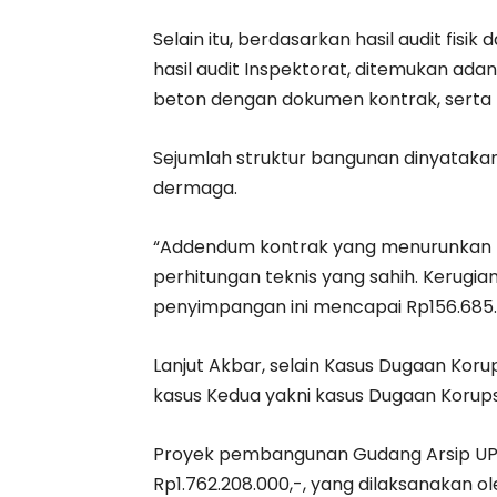
Selain itu, berdasarkan hasil audit fisik
hasil audit Inspektorat, ditemukan ad
beton dengan dokumen kontrak, serta 
Sejumlah struktur bangunan dinyataka
dermaga.
“Addendum kontrak yang menurunkan mu
perhitungan teknis yang sahih. Kerugi
penyimpangan ini mencapai Rp156.685.
Lanjut Akbar, selain Kasus Dugaan Kor
kasus Kedua yakni kasus Dugaan Koru
Proyek pembangunan Gudang Arsip UPT
Rp1.762.208.000,-, yang dilaksanakan