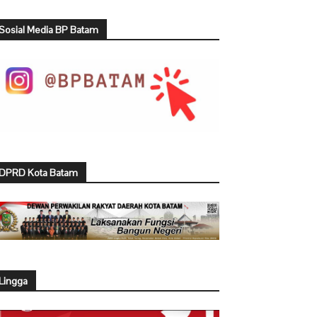
Sosial Media BP Batam
DPRD Kota Batam
Lingga