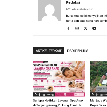
Redaksi
http://bursakota.co.id
bursakota.co.id menyajikan in
fakta dan data serta narasumb
ARTIKEL TERKAIT
DARI PENULIS
Tanjungpinang
Tanjungpin
Surispa Hadirkan Layanan Spa Anak
Menjaga Wa
di Tanjungpinang, Dukung Tumbuh
Kepri Gesa 