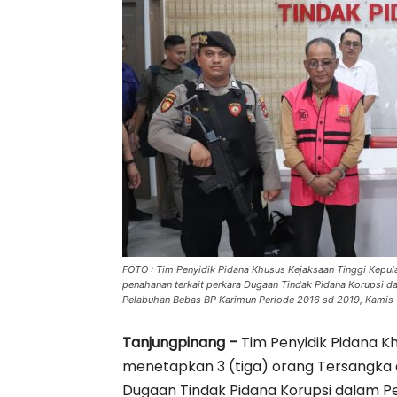
FOTO : Tim Penyidik Pidana Khusus Kejaksaan Tinggi Kepul
penahanan terkait perkara Dugaan Tindak Pidana Korupsi 
Pelabuhan Bebas BP Karimun Periode 2016 sd 2019, Kamis
Tanjungpinang –
Tim Penyidik Pidana Kh
menetapkan 3 (tiga) orang Tersangka
Dugaan Tindak Pidana Korupsi dalam 