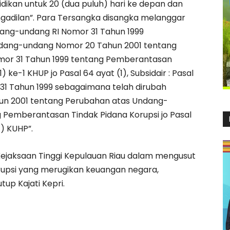
ikan untuk 20 (dua puluh) hari ke depan dan
gadilan”. Para Tersangka disangka melanggar
Undang-undang RI Nomor 31 Tahun 1999
dang-undang Nomor 20 Tahun 2001 tentang
or 31 Tahun 1999 tentang Pemberantasan
) ke-1 KHUP jo Pasal 64 ayat (1), Subsidair : Pasal
31 Tahun 1999 sebagaimana telah dirubah
n 2001 tentang Perubahan atas Undang-
 Pemberantasan Tindak Pidana Korupsi jo Pasal
1) KUHP”.
ejaksaan Tinggi Kepulauan Riau dalam mengusut
rupsi yang merugikan keuangan negara,
tup Kajati Kepri.