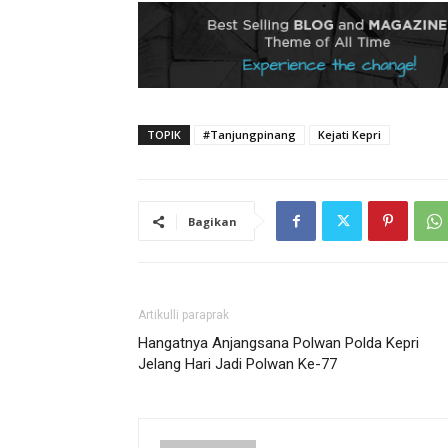
TOPIK
#Tanjungpinang
Kejati Kepri
Bagikan
Artikulli paraprak
Hangatnya Anjangsana Polwan Polda Kepri
Jelang Hari Jadi Polwan Ke-77