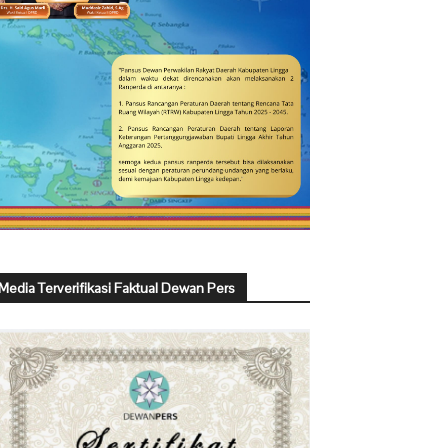
Media Terverifikasi Faktual Dewan Pers