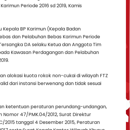
arimun Periode 2016 sd 2019, Kamis
ku Kepala BP Karimun (Kepala Badan
bas dan Pelabuhan Bebas Karimun Periode
n Tersangka DA selaku Ketua dan Anggota Tim
pada Kawasan Perdagangan dan Pelabuhan
019.
n alokasi kuota rokok non-cukai di wilayah FTZ
lid dari instansi berwenang dan tidak sesuai
an ketentuan peraturan perundang-undangan,
n Nomor 47/PMK.04/2012, Surat Direktur
C/2015 tanggal 4 Desember 2015, Peraturan