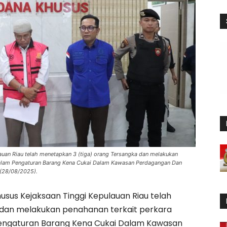
auan Riau telah menetapkan 3 (tiga) orang Tersangka dan melakukan
dalam Pengaturan Barang Kena Cukai Dalam Kawasan Perdagangan Dan
 (28/08/2025).
usus Kejaksaan Tinggi Kepulauan Riau telah
 dan melakukan penahanan terkait perkara
Pengaturan Barang Kena Cukai Dalam Kawasan