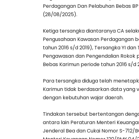
Perdagangan Dan Pelabuhan Bebas BP K
(28/08/2025).
Ketiga tersangka diantaranya CA sela
Pengusahaan Kawasan Perdagangan be
tahun 2016 s/d 2019), Tersangka YI da
Pengawasan dan Pengendalian Rokok 
Bebas Karimun periode tahun 2016 s/d 2
Para tersangka diduga telah menetapka
Karimun tidak berdasarkan data yang va
dengan kebutuhan wajar daerah.
Tindakan tersebut bertentangan deng
antara lain Peraturan Menteri Keuanga
Jenderal Bea dan Cukai Nomor S-712/B