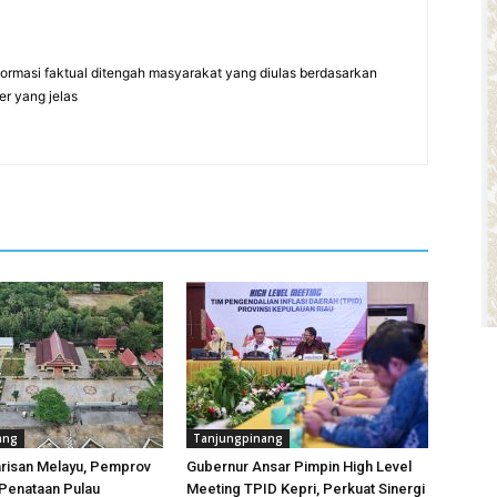
formasi faktual ditengah masyarakat yang diulas berdasarkan
er yang jelas
ang
Tanjungpinang
risan Melayu, Pemprov
Gubernur Ansar Pimpin High Level
Penataan Pulau
Meeting TPID Kepri, Perkuat Sinergi