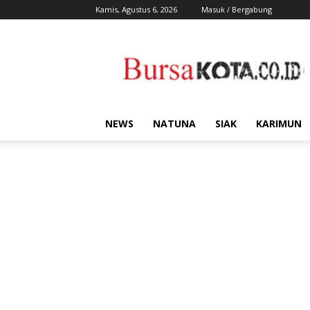
Kamis, Agustus 6, 2026
Masuk / Bergabung
Bursa
Kota
NEWS
NATUNA
SIAK
KARIMUN