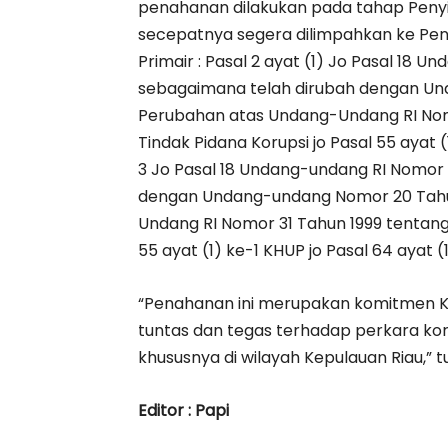
penahanan dilakukan pada tahap Penyid
secepatnya segera dilimpahkan ke Pen
Primair : Pasal 2 ayat (1) Jo Pasal 18 
sebagaimana telah dirubah dengan Un
Perubahan atas Undang-Undang RI Nom
Tindak Pidana Korupsi jo Pasal 55 ayat (1
3 Jo Pasal 18 Undang-undang RI Nomor 
dengan Undang-undang Nomor 20 Tahu
Undang RI Nomor 31 Tahun 1999 tentang
55 ayat (1) ke-1 KHUP jo Pasal 64 ayat (
“Penahanan ini merupakan komitmen K
tuntas dan tegas terhadap perkara ko
khususnya di wilayah Kepulauan Riau,” tu
Editor : Papi