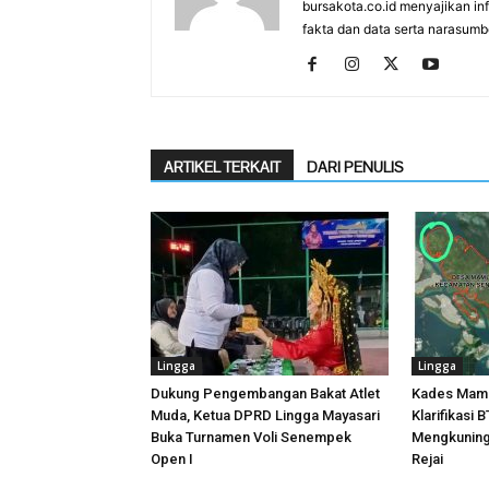
bursakota.co.id menyajikan in
fakta dan data serta narasumb
ARTIKEL TERKAIT
DARI PENULIS
Lingga
Lingga
Dukung Pengembangan Bakat Atlet
Kades Mamu
Muda, Ketua DPRD Lingga Mayasari
Klarifikasi
Buka Turnamen Voli Senempek
Mengkuning
Open I
Rejai