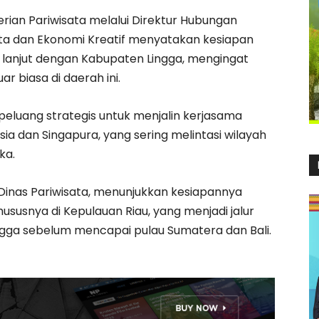
an Pariwisata melalui Direktur Hubungan
ta dan Ekonomi Kreatif menyatakan kesiapan
 lanjut dengan Kabupaten Lingga, mengingat
r biasa di daerah ini.
eluang strategis untuk menjalin kerjasama
a dan Singapura, yang sering melintasi wilayah
ka.
Dinas Pariwisata, menunjukkan kesiapannya
hususnya di Kepulauan Riau, yang menjadi jalur
ngga sebelum mencapai pulau Sumatera dan Bali.