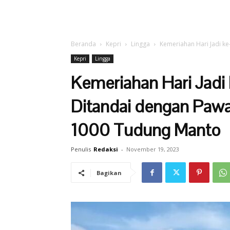
Beranda
Kepri
Lingga
Kemeriahan Hari Jadi k
Kepri
Lingga
Kemeriahan Hari Jadi
Ditandai dengan Paw
1000 Tudung Manto
Penulis
Redaksi
-
November 19, 2023
Bagikan