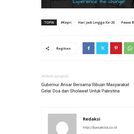
TOPIK
#Kepri
Hari Jadi Lingga Ke-20
Pawai 
Bagikan
Artikulli paraprak
Gubernur Ansar Bersama Ribuan Masyarakat
Gelar Doa dan Sholawat Untuk Palestina
Redaksi
http://bursakota.co.id