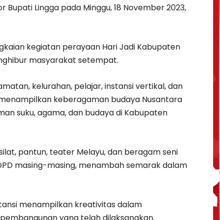
r Bupati Lingga pada Minggu, 18 November 2023,
ngkaian kegiatan perayaan Hari Jadi Kabupaten
enghibur masyarakat setempat.
atan, kelurahan, pelajar, instansi vertikal, dan
ni, menampilkan keberagaman budaya Nusantara
man suku, agama, dan budaya di Kabupaten
silat, pantun, teater Melayu, dan beragam seni
h OPD masing-masing, menambah semarak dalam
stansi menampilkan kreativitas dalam
pembangunan yang telah dilaksanakan.