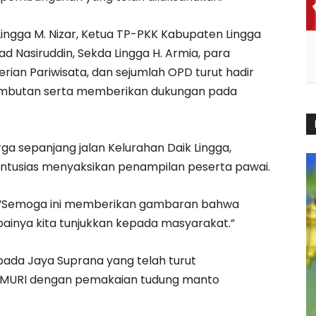
Lingga M. Nizar, Ketua TP-PKK Kabupaten Lingga
 Nasiruddin, Sekda Lingga H. Armia, para
rian Pariwisata, dan sejumlah OPD turut hadir
ambutan serta memberikan dukungan pada
arga sepanjang jalan Kelurahan Daik Lingga,
ntusias menyaksikan penampilan peserta pawai.
n, “Semoga ini memberikan gambaran bahwa
ainya kita tunjukkan kepada masyarakat.”
pada Jaya Suprana yang telah turut
r MURI dengan pemakaian tudung manto