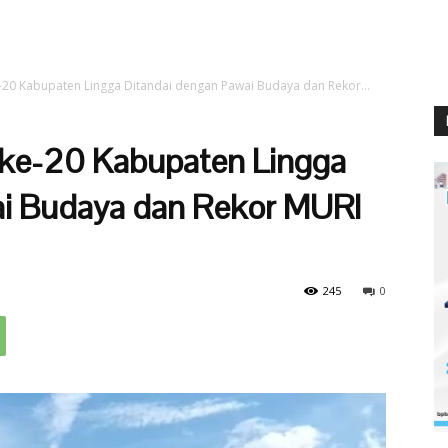
e-20 Kabupaten Lingga Ditandai dengan Pawai Budaya dan Rekor...
 ke-20 Kabupaten Lingga
ai Budaya dan Rekor MURI
245
0