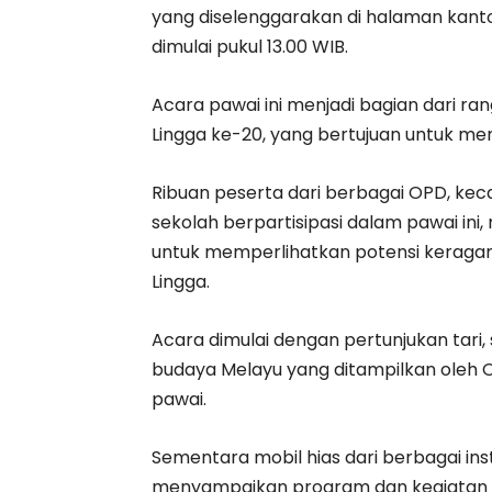
yang diselenggarakan di halaman kanto
dimulai pukul 13.00 WIB.
Acara pawai ini menjadi bagian dari ra
Lingga ke-20, yang bertujuan untuk m
Ribuan peserta dari berbagai OPD, kecam
sekolah berpartisipasi dalam pawai i
untuk memperlihatkan potensi keraga
Lingga.
Acara dimulai dengan pertunjukan tari, 
budaya Melayu yang ditampilkan ole
pawai.
Sementara mobil hias dari berbagai in
menyampaikan program dan kegiatan 