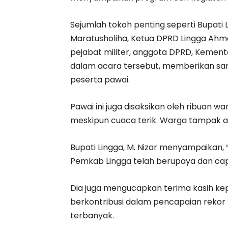
Sejumlah tokoh penting seperti Bupati 
Maratusholiha, Ketua DPRD Lingga Ahmad
pejabat militer, anggota DPRD, Kemente
dalam acara tersebut, memberikan s
peserta pawai.
Pawai ini juga disaksikan oleh ribuan w
meskipun cuaca terik. Warga tampak a
Bupati Lingga, M. Nizar menyampaika
Pemkab Lingga telah berupaya dan cap
Dia juga mengucapkan terima kasih ke
berkontribusi dalam pencapaian reko
terbanyak.