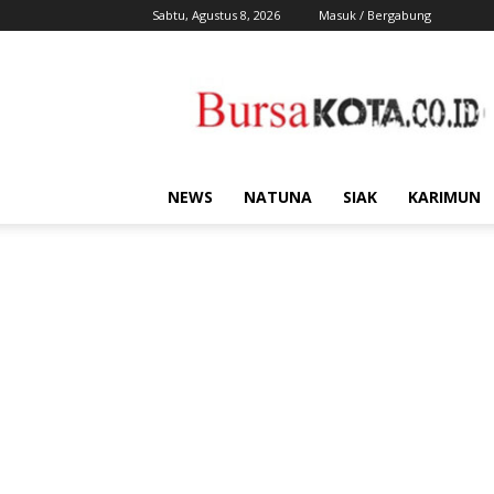
Sabtu, Agustus 8, 2026
Masuk / Bergabung
Bursa
Kota
NEWS
NATUNA
SIAK
KARIMUN