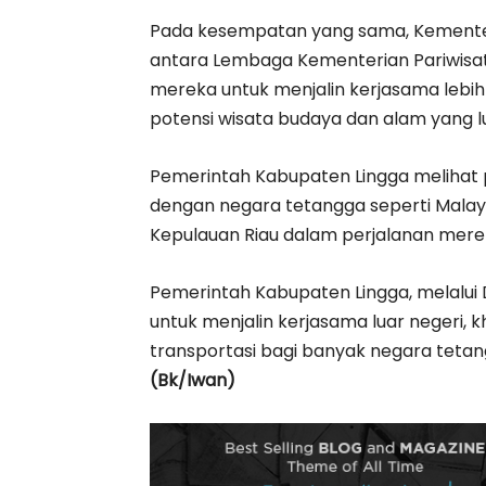
Pada kesempatan yang sama, Kementeri
antara Lembaga Kementerian Pariwisa
mereka untuk menjalin kerjasama lebih
potensi wisata budaya dan alam yang lua
Pemerintah Kabupaten Lingga melihat p
dengan negara tetangga seperti Malaysi
Kepulauan Riau dalam perjalanan mere
Pemerintah Kabupaten Lingga, melalui 
untuk menjalin kerjasama luar negeri, k
transportasi bagi banyak negara teta
(Bk/Iwan)