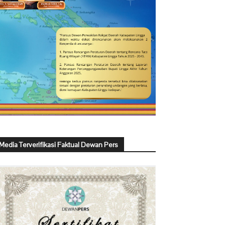
Media Terverifikasi Faktual Dewan Pers