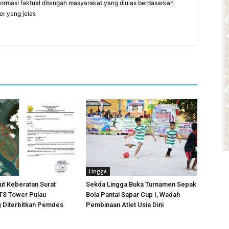
formasi faktual ditengah masyarakat yang diulas berdasarkan
er yang jelas
Lingga
t Keberatan Surat
Sekda Lingga Buka Turnamen Sepak
 BTS Tower Pulau
Bola Pantai Sapar Cup I, Wadah
 Diterbitkan Pemdes
Pembinaan Atlet Usia Dini