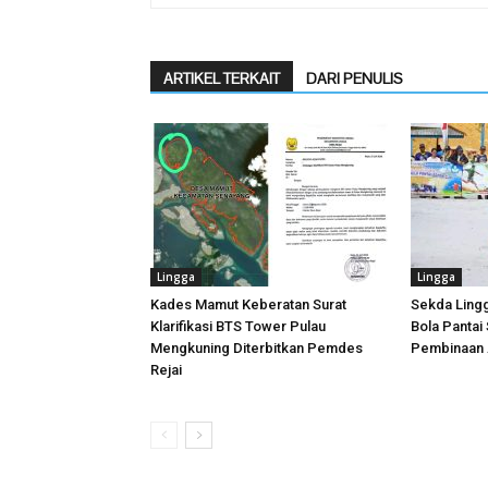
ARTIKEL TERKAIT
DARI PENULIS
Lingga
Lingga
Kades Mamut Keberatan Surat
Sekda Ling
Klarifikasi BTS Tower Pulau
Bola Pantai
Mengkuning Diterbitkan Pemdes
Pembinaan A
Rejai