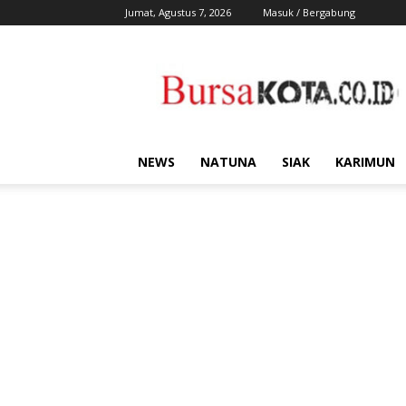
Jumat, Agustus 7, 2026
Masuk / Bergabung
Bursa
Kota
NEWS
NATUNA
SIAK
KARIMUN