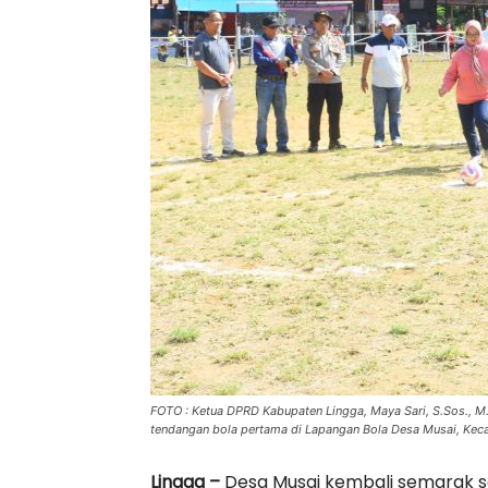
FOTO : Ketua DPRD Kabupaten Lingga, Maya Sari, S.Sos., 
tendangan bola pertama di Lapangan Bola Desa Musai, Kec
Lingga –
Desa Musai kembali semarak se