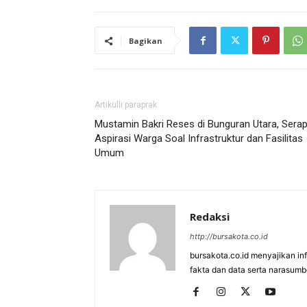
Bagikan
Artikulli paraprak
Mustamin Bakri Reses di Bunguran Utara, Sera
Aspirasi Warga Soal Infrastruktur dan Fasilitas
Umum
Redaksi
http://bursakota.co.id
bursakota.co.id menyajikan in
fakta dan data serta narasumb