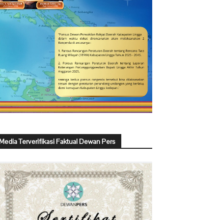
Media Terverifikasi Faktual Dewan Pers