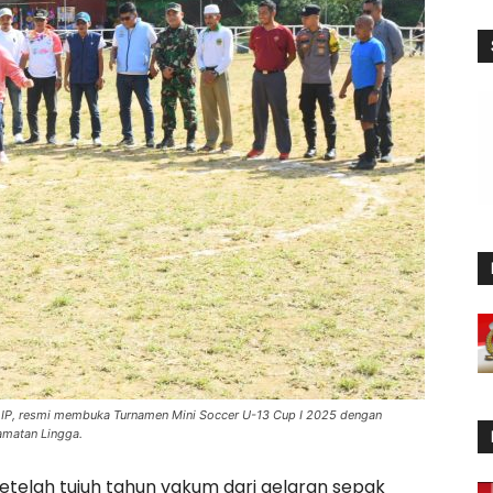
M.IP, resmi membuka Turnamen Mini Soccer U-13 Cup I 2025 dengan
amatan Lingga.
telah tujuh tahun vakum dari gelaran sepak