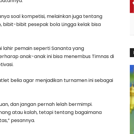
butannya.
a soal kompetisi, melainkan juga tentang
bibit-bibit pesepak bola Lingga kelak bisa
ini lahir pemain seperti Sananta yang
rharap anak-anak ini bisa menembus Timnas di
ivasi.
tlet belia agar menjadikan turnamen ini sebagai
uan, dan jangan pernah lelah bermimpi.
ang atau kalah, tetapi tentang bagaimana
itas,” pesannya.