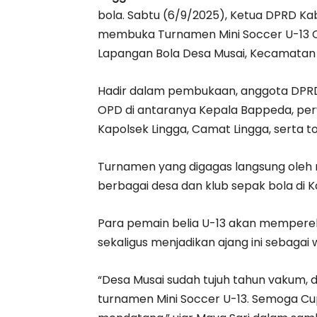
bola. Sabtu (6/9/2025), Ketua DPRD Kabu
membuka Turnamen Mini Soccer U-13 C
Lapangan Bola Desa Musai, Kecamatan 
Hadir dalam pembukaan, anggota DPRD Lin
OPD di antaranya Kepala Bappeda, perw
Kapolsek Lingga, Camat Lingga, serta 
Turnamen yang digagas langsung oleh ma
berbagai desa dan klub sepak bola di 
Para pemain belia U-13 akan mempereb
sekaligus menjadikan ajang ini sebag
“Desa Musai sudah tujuh tahun vakum, 
turnamen Mini Soccer U-13. Semoga Cup 