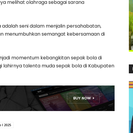
aya melihat olahraga sebagai sarana
 adalah seni dalam menjalin persahabatan,
 dan menumbuhkan semangat kebersamaan di
enjadi momentum kebangkitan sepak bola di
gi lahirnya talenta muda sepak bola di Kabupaten
 I 2025