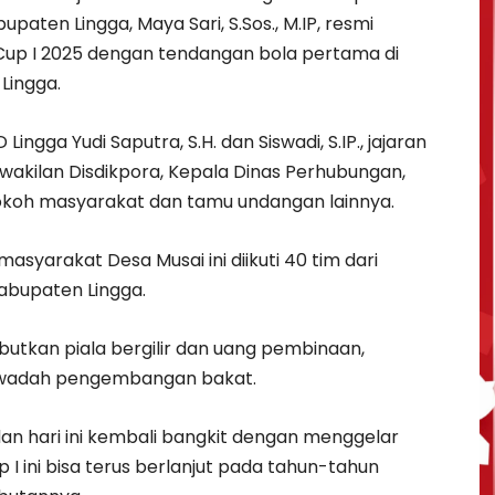
paten Lingga, Maya Sari, S.Sos., M.IP, resmi
up I 2025 dengan tendangan bola pertama di
Lingga.
gga Yudi Saputra, S.H. dan Siswadi, S.IP., jajaran
akilan Disdikpora, Kepala Dinas Perhubungan,
tokoh masyarakat dan tamu undangan lainnya.
syarakat Desa Musai ini diikuti 40 tim dari
Kabupaten Lingga.
utkan piala bergilir dan uang pembinaan,
ai wadah pengembangan bakat.
dan hari ini kembali bangkit dengan menggelar
I ini bisa terus berlanjut pada tahun-tahun