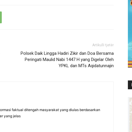
Artikulli tjetër
p
Polsek Daik Lingga Hadiri Zikir dan Doa Bersama
Peringati Maulid Nabi 1447 H yang Digelar Oleh
YPKL dan MTs Aqidatunnajin
formasi faktual ditengah masyarakat yang diulas berdasarkan
er yang jelas