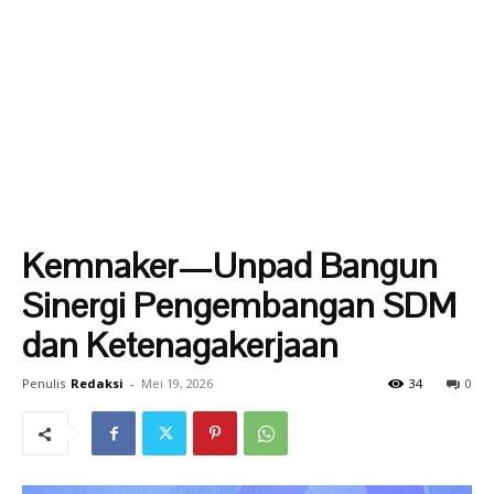
Kemnaker—Unpad Bangun
Sinergi Pengembangan SDM
dan Ketenagakerjaan
Penulis
Redaksi
-
Mei 19, 2026
34
0