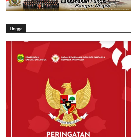
Lingga