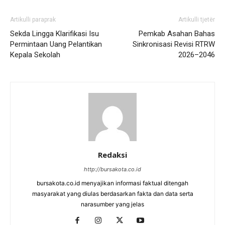
Artikulli paraprak
Artikulli tjetër
Sekda Lingga Klarifikasi Isu
Pemkab Asahan Bahas
Permintaan Uang Pelantikan
Sinkronisasi Revisi RTRW
Kepala Sekolah
2026–2046
Redaksi
http://bursakota.co.id
bursakota.co.id menyajikan informasi faktual ditengah
masyarakat yang diulas berdasarkan fakta dan data serta
narasumber yang jelas