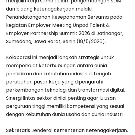
menjalin kerja sama dalam pengembangan SDM
dan bidang ketenagakerjaan melalui
Penandatanganan Kesepahaman Bersama pada
kegiatan Employer Meeting Unpad Talent &
Employer Partnership Summit 2026 di Jatinangor,
Sumedang, Jawa Barat, Senin (18/5/2026).
Kolaborasi ini menjadi langkah strategis untuk
memperkuat keterhubungan antara dunia
pendidikan dan kebutuhan industri di tengah
perubahan pasar kerja yang dipengaruhi
perkembangan teknologi dan transformasi digital.
Sinergi lintas sektor dinilai penting agar lulusan
perguruan tinggi memiliki kompetensi yang sesuai
dengan kebutuhan dunia usaha dan dunia industri.
Sekretaris Jenderal Kementerian Ketenagakerjaan,