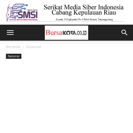
Beranda
Nasional
Nasional