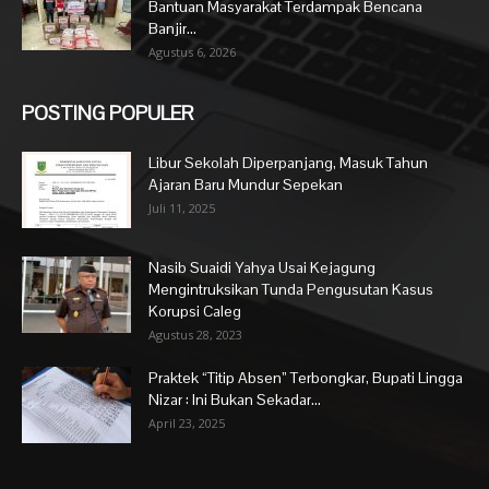
Bantuan Masyarakat Terdampak Bencana
Banjir...
Agustus 6, 2026
POSTING POPULER
Libur Sekolah Diperpanjang, Masuk Tahun
Ajaran Baru Mundur Sepekan
Juli 11, 2025
Nasib Suaidi Yahya Usai Kejagung
Mengintruksikan Tunda Pengusutan Kasus
Korupsi Caleg
Agustus 28, 2023
Praktek “Titip Absen” Terbongkar, Bupati Lingga
Nizar : Ini Bukan Sekadar...
April 23, 2025