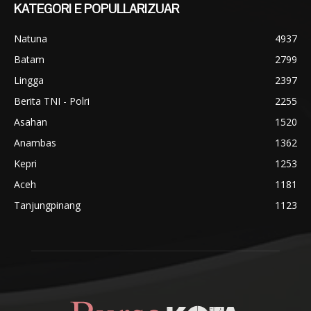
KATEGORI E POPULLARIZUAR
Natuna
4937
Batam
2799
Lingga
2397
Berita TNI - Polri
2255
Asahan
1520
Anambas
1362
Kepri
1253
Aceh
1181
Tanjungpinang
1123