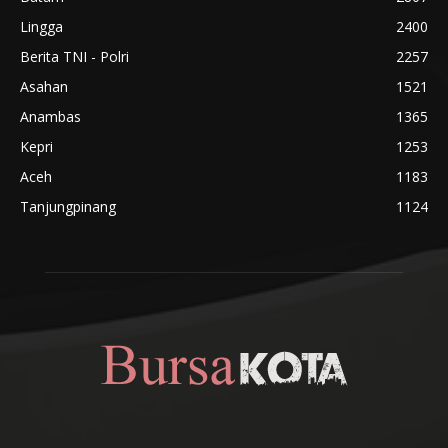
Lingga
2400
Berita TNI - Polri
2257
Asahan
1521
Anambas
1365
Kepri
1253
Aceh
1183
Tanjungpinang
1124