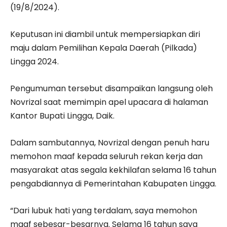
(19/8/2024).
Keputusan ini diambil untuk mempersiapkan diri
maju dalam Pemilihan Kepala Daerah (Pilkada)
Lingga 2024.
Pengumuman tersebut disampaikan langsung oleh
Novrizal saat memimpin apel upacara di halaman
Kantor Bupati Lingga, Daik.
Dalam sambutannya, Novrizal dengan penuh haru
memohon maaf kepada seluruh rekan kerja dan
masyarakat atas segala kekhilafan selama 16 tahun
pengabdiannya di Pemerintahan Kabupaten Lingga.
“Dari lubuk hati yang terdalam, saya memohon
maaf sebesar-besarnya. Selama 16 tahun saya