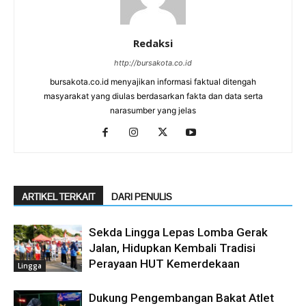
Redaksi
http://bursakota.co.id
bursakota.co.id menyajikan informasi faktual ditengah
masyarakat yang diulas berdasarkan fakta dan data serta
narasumber yang jelas
ARTIKEL TERKAIT
DARI PENULIS
Sekda Lingga Lepas Lomba Gerak
Jalan, Hidupkan Kembali Tradisi
Perayaan HUT Kemerdekaan
Lingga
Dukung Pengembangan Bakat Atlet