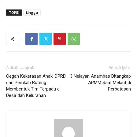
TOPIK
Lingga
Artikulli paraprak
Artikulli tjetër
Cegah Kekerasan Anak, DPRD
3 Nelayan Anambas Ditangkap
dan Pemkab Buteng
APMM Saat Melaut di
Membentuk Tim Terpadu di
Perbatasan
Desa dan Kelurahan