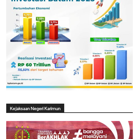
Kejaksaan Negeri Karimun