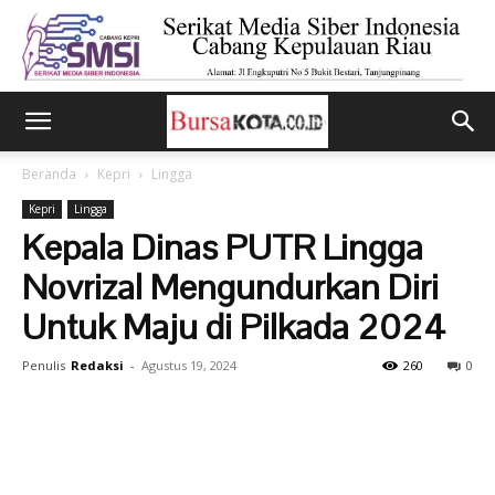
Beranda
Kepri
Lingga
Kepri
Lingga
Kepala Dinas PUTR Lingga
Novrizal Mengundurkan Diri
Untuk Maju di Pilkada 2024
Penulis
Redaksi
-
Agustus 19, 2024
260
0