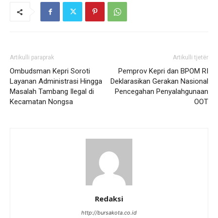
Artikulli paraprak
Artikulli tjetër
Ombudsman Kepri Soroti
Pemprov Kepri dan BPOM RI
Layanan Administrasi Hingga
Deklarasikan Gerakan Nasional
Masalah Tambang Ilegal di
Pencegahan Penyalahgunaan
Kecamatan Nongsa
OOT
Redaksi
http://bursakota.co.id