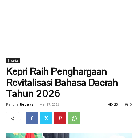
Jakarta
Kepri Raih Penghargaan
Revitalisasi Bahasa Daerah
Tahun 2026
Penulis
Redaksi
-
Mei 27, 2026
23
0