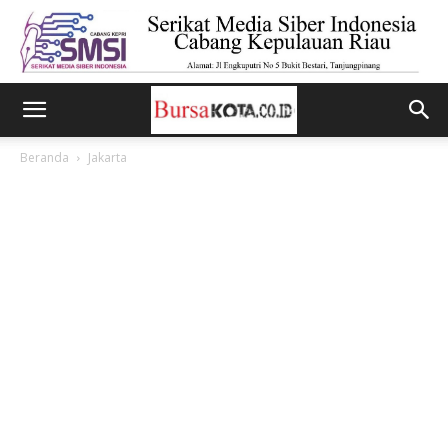
Beranda
Jakarta