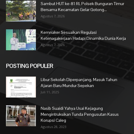
Sambut HUT ke-81 RI, Polsek Bunguran Timur
Bersama Kecamatan Gelar Gotong...
Agustus 7, 2026
Kemnaker Sesuaikan Regulasi
Ketenagakerjaan Hadapi Dinamika Dunia Kerja
Agustus 7, 2026
POSTING POPULER
Libur Sekolah Diperpanjang, Masuk Tahun
Ajaran Baru Mundur Sepekan
Juli 11, 2025
Nasib Suaidi Yahya Usai Kejagung
Mengintruksikan Tunda Pengusutan Kasus
Korupsi Caleg
Agustus 28, 2023