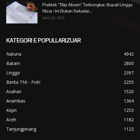
Praktek “Titip Absen” Terbongkar, Bupati Lingga
Nizar : Ini Bukan Sekadar...
April 23, 2025
KATEGORI E POPULLARIZUAR
Natuna
4942
Batam
2800
Lingga
2397
Berita TNI - Polri
2255
Asahan
1520
Anambas
1364
Kepri
1253
Aceh
1182
Tanjungpinang
1123