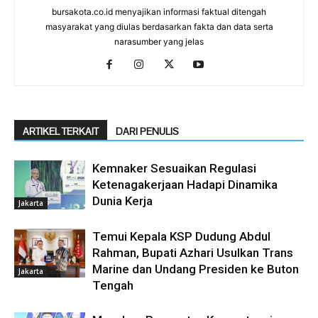
bursakota.co.id menyajikan informasi faktual ditengah
masyarakat yang diulas berdasarkan fakta dan data serta
narasumber yang jelas
ARTIKEL TERKAIT
DARI PENULIS
Kemnaker Sesuaikan Regulasi
Ketenagakerjaan Hadapi Dinamika
Dunia Kerja
Jakarta
Temui Kepala KSP Dudung Abdul
Rahman, Bupati Azhari Usulkan Trans
Marine dan Undang Presiden ke Buton
Jakarta
Tengah