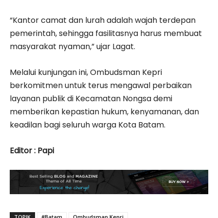
“Kantor camat dan lurah adalah wajah terdepan
pemerintah, sehingga fasilitasnya harus membuat
masyarakat nyaman,” ujar Lagat.
Melalui kunjungan ini, Ombudsman Kepri
berkomitmen untuk terus mengawal perbaikan
layanan publik di Kecamatan Nongsa demi
memberikan kepastian hukum, kenyamanan, dan
keadilan bagi seluruh warga Kota Batam.
Editor : Papi
TOPIK
#Batam
Ombudsman Kepri