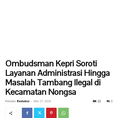
Ombudsman Kepri Soroti
Layanan Administrasi Hingga
Masalah Tambang Ilegal di
Kecamatan Nongsa
Penulis
Redaksi
-
Mei 27, 2026
22
0