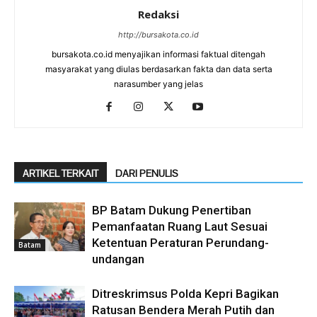
Redaksi
http://bursakota.co.id
bursakota.co.id menyajikan informasi faktual ditengah
masyarakat yang diulas berdasarkan fakta dan data serta
narasumber yang jelas
ARTIKEL TERKAIT
DARI PENULIS
BP Batam Dukung Penertiban
Pemanfaatan Ruang Laut Sesuai
Ketentuan Peraturan Perundang-
Batam
undangan
Ditreskrimsus Polda Kepri Bagikan
Ratusan Bendera Merah Putih dan