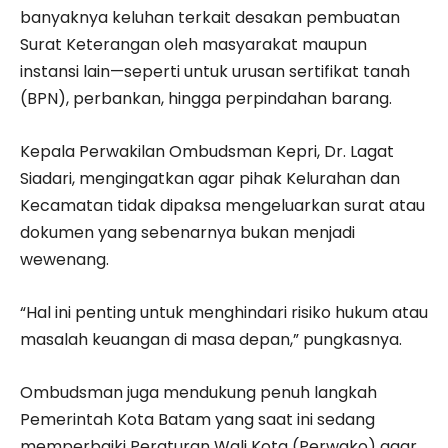
banyaknya keluhan terkait desakan pembuatan
Surat Keterangan oleh masyarakat maupun
instansi lain—seperti untuk urusan sertifikat tanah
(BPN), perbankan, hingga perpindahan barang.
Kepala Perwakilan Ombudsman Kepri, Dr. Lagat
Siadari, mengingatkan agar pihak Kelurahan dan
Kecamatan tidak dipaksa mengeluarkan surat atau
dokumen yang sebenarnya bukan menjadi
wewenang.
“Hal ini penting untuk menghindari risiko hukum atau
masalah keuangan di masa depan,” pungkasnya.
Ombudsman juga mendukung penuh langkah
Pemerintah Kota Batam yang saat ini sedang
memperbaiki Peraturan Wali Kota (Perwako) agar