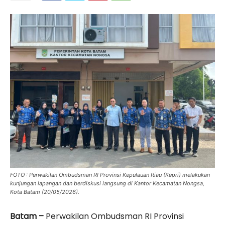
FOTO : Perwakilan Ombudsman RI Provinsi Kepulauan Riau (Kepri) melakukan
kunjungan lapangan dan berdiskusi langsung di Kantor Kecamatan Nongsa,
Kota Batam (20/05/2026).
Batam –
Perwakilan Ombudsman RI Provinsi