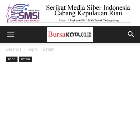
Beranda
Kepri
Batam
Kepri
Batam