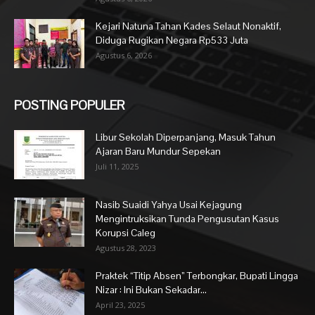
Kejari Natuna Tahan Kades Selaut Nonaktif,
Diduga Rugikan Negara Rp533 Juta
Agustus 6, 2026
POSTING POPULER
Libur Sekolah Diperpanjang, Masuk Tahun
Ajaran Baru Mundur Sepekan
Juli 11, 2025
Nasib Suaidi Yahya Usai Kejagung
Mengintruksikan Tunda Pengusutan Kasus
Korupsi Caleg
Agustus 28, 2023
Praktek “Titip Absen” Terbongkar, Bupati Lingga
Nizar : Ini Bukan Sekadar...
April 23, 2025