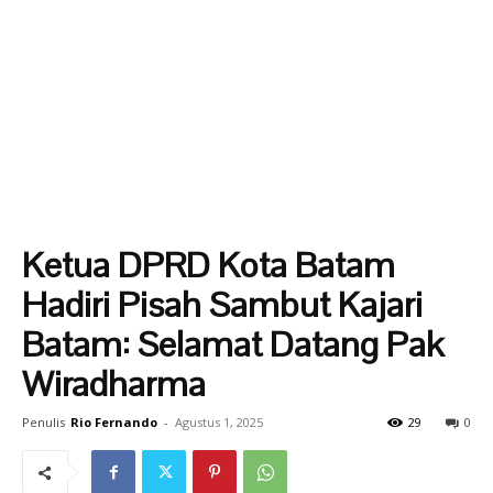
Ketua DPRD Kota Batam
Hadiri Pisah Sambut Kajari
Batam: Selamat Datang Pak
Wiradharma
Penulis
Rio Fernando
-
Agustus 1, 2025
29
0