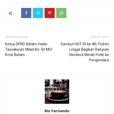
Artikulli paraprak
Artikulli tjetër
Ketua DPRD Batam Hadiri
Sambut HUT RI ke-80, Polres
Tasyakuran Milad Ke-50 MUI
Lingga Bagikan Ratusan
Kota Batam
Bendera Merah Putih ke
Pengendara
Rio Fernando