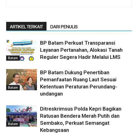
ARTIKEL TERKAIT
DARI PENULIS
BP Batam Perkuat Transparansi
Layanan Pertanahan, Alokasi Tanah
Reguler Segera Hadir Melalui LMS
Batam
BP Batam Dukung Penertiban
Pemanfaatan Ruang Laut Sesuai
Ketentuan Peraturan Perundang-
Batam
undangan
Ditreskrimsus Polda Kepri Bagikan
Ratusan Bendera Merah Putih dan
Sembako, Perkuat Semangat
Batam
Kebangsaan