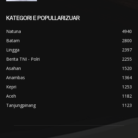
KATEGORI E POPULLARIZUAR
Natuna
4940
Batam
2800
Lingga
2397
Berita TNI - Polri
2255
Asahan
1520
Anambas
1364
Kepri
1253
Aceh
1182
Tanjungpinang
1123