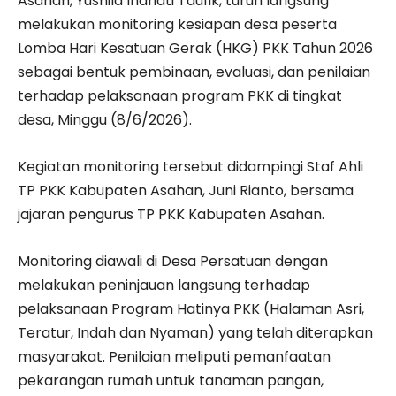
Asahan, Yusnila Indriati Taufik, turun langsung
melakukan monitoring kesiapan desa peserta
Lomba Hari Kesatuan Gerak (HKG) PKK Tahun 2026
sebagai bentuk pembinaan, evaluasi, dan penilaian
terhadap pelaksanaan program PKK di tingkat
desa, Minggu (8/6/2026).
Kegiatan monitoring tersebut didampingi Staf Ahli
TP PKK Kabupaten Asahan, Juni Rianto, bersama
jajaran pengurus TP PKK Kabupaten Asahan.
Monitoring diawali di Desa Persatuan dengan
melakukan peninjauan langsung terhadap
pelaksanaan Program Hatinya PKK (Halaman Asri,
Teratur, Indah dan Nyaman) yang telah diterapkan
masyarakat. Penilaian meliputi pemanfaatan
pekarangan rumah untuk tanaman pangan,