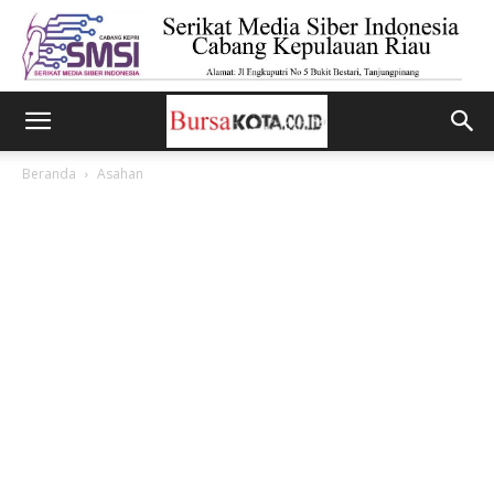
Beranda
Asahan