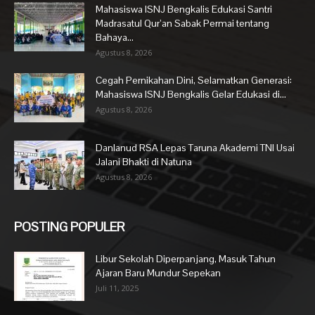
Mahasiswa ISNJ Bengkalis Edukasi Santri
Madrasatul Qur’an Sabak Permai tentang
Bahaya...
Agustus 8, 2026
Cegah Pernikahan Dini, Selamatkan Generasi:
Mahasiswa ISNJ Bengkalis Gelar Edukasi di...
Agustus 8, 2026
Danlanud RSA Lepas Taruna Akademi TNI Usai
Jalani Bhakti di Natuna
Agustus 8, 2026
POSTING POPULER
Libur Sekolah Diperpanjang, Masuk Tahun
Ajaran Baru Mundur Sepekan
Juli 11, 2025