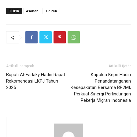
TOPIK
Asahan
TP PKK
Artikulli paraprak
Artikulli tjetër
Bupati Al-Farlaky Hadiri Rapat
Kapolda Kepri Hadiri
Rekomendasi LKPJ Tahun
Penandatanganan
2025
Kesepakatan Bersama BP2MI,
Perkuat Sinergi Perlindungan
Pekerja Migran Indonesia