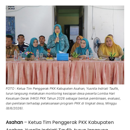
FOTO : Ketua Tim Penggerak PKK Kabupaten Asahan, Yusnila Indriati Taufik,
turun langsung melakukan monitoring kesiapan desa peserta Lomba Hari
Kesatuan Gerak (HKG) PKK Tahun 2026 sebagai bentuk pembinaan, evaluasi,
dan penilaian terhadap pelaksanaan program PKK di tingkat desa, Minggu
(8/6/2026).
Asahan
– Ketua Tim Penggerak PKK Kabupaten