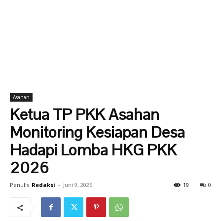
Asahan
Ketua TP PKK Asahan
Monitoring Kesiapan Desa
Hadapi Lomba HKG PKK
2026
Penulis
Redaksi
-
Juni 9, 2026
19
0