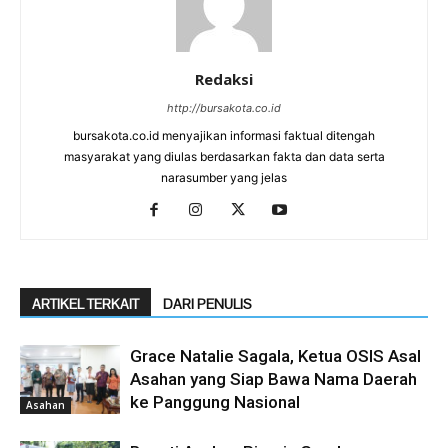
Redaksi
http://bursakota.co.id
bursakota.co.id menyajikan informasi faktual ditengah
masyarakat yang diulas berdasarkan fakta dan data serta
narasumber yang jelas
ARTIKEL TERKAIT
DARI PENULIS
Grace Natalie Sagala, Ketua OSIS Asal
Asahan yang Siap Bawa Nama Daerah
ke Panggung Nasional
Asahan