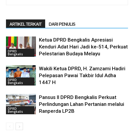
ARTIKEL TERKAIT
DARI PENULIS
Ketua DPRD Bengkalis Apresiasi
Kenduri Adat Hari Jadi ke-514, Perkuat
DPRD
Pelestarian Budaya Melayu
Bengkalis
Wakili Ketua DPRD, H. Zamzami Hadiri
Pelepasan Pawai Takbir Idul Adha
DPRD
1447 H
Bengkalis
Pansus II DPRD Bengkalis Perkuat
Perlindungan Lahan Pertanian melalui
DPRD
Ranperda LP2B
Bengkalis