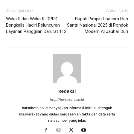
Artikulli paraprak
Artikulli tjetër
Waka II dan Waka III DPRD
Bupati Pimpin Upacara Hari
Bengkalis Hadiri Peluncuran
Santri Nasional 2025 di Pondok
Layanan Panggilan Darurat 112
Modern Al Jauhar Duri
Redaksi
http://bursakota.co.id
bursakota.co.id menyajikan informasi faktual ditengah
masyarakat yang diulas berdasarkan fakta dan data serta
narasumber yang jelas