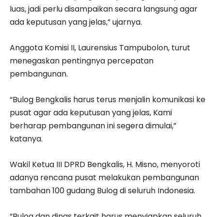
luas, jadi perlu disampaikan secara langsung agar
ada keputusan yang jelas,” ujarnya.
Anggota Komisi II, Laurensius Tampubolon, turut
menegaskan pentingnya percepatan
pembangunan.
“Bulog Bengkalis harus terus menjalin komunikasi ke
pusat agar ada keputusan yang jelas, Kami
berharap pembangunan ini segera dimulai,”
katanya.
Wakil Ketua III DPRD Bengkalis, H. Misno, menyoroti
adanya rencana pusat melakukan pembangunan
tambahan 100 gudang Bulog di seluruh Indonesia.
“Bulog dan dinas terkait harus menyiapkan seluruh