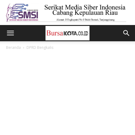
Beranda
DPRD Bengkalis