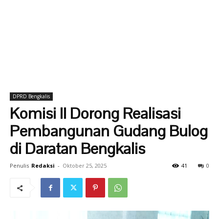
DPRD Bengkalis
Komisi II Dorong Realisasi
Pembangunan Gudang Bulog
di Daratan Bengkalis
Penulis
Redaksi
-
Oktober 25, 2025
41
0