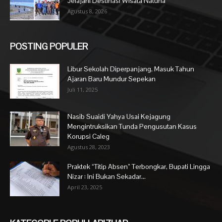
Jelajahi Destinasi Wisata Natuna
Agustus 8, 2026
POSTING POPULER
Libur Sekolah Diperpanjang, Masuk Tahun
Ajaran Baru Mundur Sepekan
Juli 11, 2025
Nasib Suaidi Yahya Usai Kejagung
Mengintruksikan Tunda Pengusutan Kasus
Korupsi Caleg
Agustus 28, 2023
Praktek “Titip Absen” Terbongkar, Bupati Lingga
Nizar : Ini Bukan Sekadar...
April 23, 2025