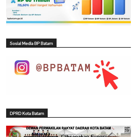
Sosial Media BP Batam
DPRD Kota Batam