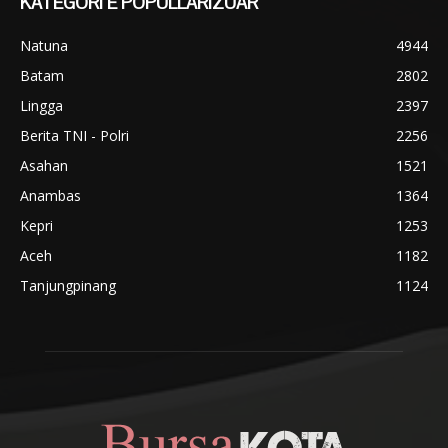
KATEGORI E POPULLARIZUAR
Natuna
4944
Batam
2802
Lingga
2397
Berita TNI - Polri
2256
Asahan
1521
Anambas
1364
Kepri
1253
Aceh
1182
Tanjungpinang
1124