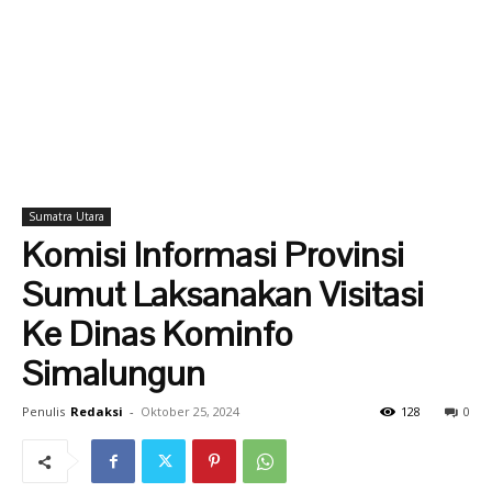
Sumatra Utara
Komisi Informasi Provinsi
Sumut Laksanakan Visitasi
Ke Dinas Kominfo
Simalungun
Penulis
Redaksi
-
Oktober 25, 2024
128
0