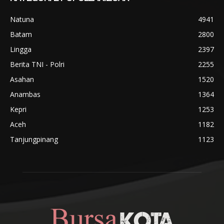
Natuna
4941
Batam
2800
Lingga
2397
Berita TNI - Polri
2255
Asahan
1520
Anambas
1364
Kepri
1253
Aceh
1182
Tanjungpinang
1123