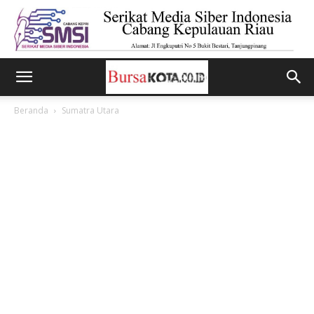
Beranda
Sumatra Utara