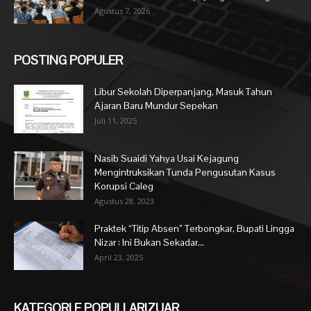
Agustus 7, 2026
POSTING POPULER
Libur Sekolah Diperpanjang, Masuk Tahun
Ajaran Baru Mundur Sepekan
Juli 11, 2025
Nasib Suaidi Yahya Usai Kejagung
Mengintruksikan Tunda Pengusutan Kasus
Korupsi Caleg
Agustus 28, 2023
Praktek “Titip Absen” Terbongkar, Bupati Lingga
Nizar : Ini Bukan Sekadar...
April 23, 2025
KATEGORI E POPULLARIZUAR