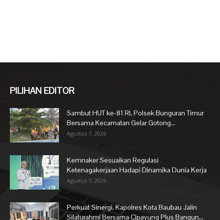
PILIHAN EDITOR
Sambut HUT ke-81 RI, Polsek Bunguran Timur
Bersama Kecamatan Gelar Gotong...
Agustus 7, 2026
Kemnaker Sesuaikan Regulasi
Ketenagakerjaan Hadapi Dinamika Dunia Kerja
Agustus 7, 2026
Perkuat Sinergi, Kapolres Kota Baubau Jalin
Silaturahmi Bersama Cipayung Plus Bangun...