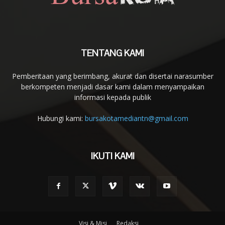
TENTANG KAMI
Pemberitaan yang berimbang, akurat dan disertai narasumber
berkompeten menjadi dasar kami dalam menyampaikan
informasi kepada publik
Hubungi kami:
bursakotamediantn@gmail.com
IKUTI KAMI
Visi & Misi
Redaksi