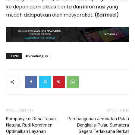
ke depan demi akses berita dan informasi yang
mudah didapatkan oleh masyarakat
. (Sarmedi)
TOPIK
#Simalungun
Artikulli paraprak
Artikulli tjetër
Kampanye di Desa Tapau,
Pembangunan Jembatan Pulau
Natuna, Rudi Komitmen
Bengkalis-Pulau Sumatera
Optimalkan Layanan
Segera Terlaksana Berkat