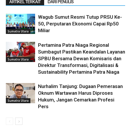
ARTIKEL TERKAIT
DARI PENULIS
Wagub Sumut Resmi Tutup PRSU Ke-
50, Perputaran Ekonomi Capai Rp50
Miliar
Sumatra Utara
Pertamina Patra Niaga Regional
Sumbagut Pastikan Keandalan Layanan
SPBU Bersama Dewan Komisaris dan
Sumatra Utara
Direktur Transformasi, Digitalisasi &
Sustainability Pertamina Patra Niaga
Nurhalim Tanjung: Dugaan Pemerasan
Oknum Wartawan Harus Diproses
Hukum, Jangan Cemarkan Profesi
Sumatra Utara
Pers