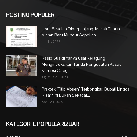
POSTING POPULER
Libur Sekolah Diperpanjang, Masuk Tahun
Ajaran Baru Mundur Sepekan
Juli 11, 2025
Nasib Suaidi Yahya Usai Kejagung
Mengintruksikan Tunda Pengusutan Kasus
Korupsi Caleg
Agustus 28, 2023
Praktek “Titip Absen” Terbongkar, Bupati Lingga
Nizar : Ini Bukan Sekadar...
April 23, 2025
KATEGORI E POPULLARIZUAR