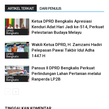
ARTIKEL TERKAIT
DARI PENULIS
Ketua DPRD Bengkalis Apresiasi
Kenduri Adat Hari Jadi ke-514, Perkuat
DPRD
Pelestarian Budaya Melayu
Bengkalis
Wakili Ketua DPRD, H. Zamzami Hadiri
Pelepasan Pawai Takbir Idul Adha
DPRD
1447 H
Bengkalis
Pansus II DPRD Bengkalis Perkuat
Perlindungan Lahan Pertanian melalui
DPRD
Ranperda LP2B
Bengkalis
TINGGALKAN KOMENTAR