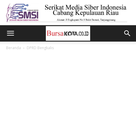
Beranda
DPRD Bengkalis