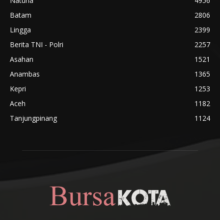
Natuna
4956
Batam
2806
Lingga
2399
Berita TNI - Polri
2257
Asahan
1521
Anambas
1365
Kepri
1253
Aceh
1182
Tanjungpinang
1124