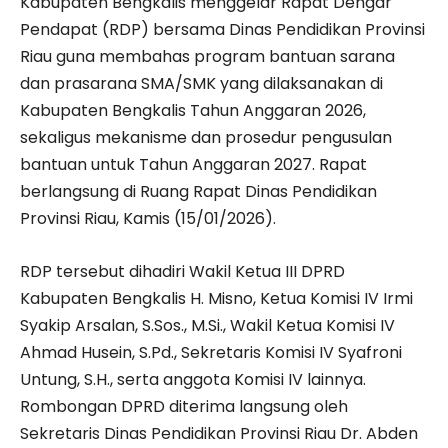
Kabupaten Bengkalis menggelar Rapat Dengar
Pendapat (RDP) bersama Dinas Pendidikan Provinsi
Riau guna membahas program bantuan sarana
dan prasarana SMA/SMK yang dilaksanakan di
Kabupaten Bengkalis Tahun Anggaran 2026,
sekaligus mekanisme dan prosedur pengusulan
bantuan untuk Tahun Anggaran 2027. Rapat
berlangsung di Ruang Rapat Dinas Pendidikan
Provinsi Riau, Kamis (15/01/2026).
RDP tersebut dihadiri Wakil Ketua III DPRD
Kabupaten Bengkalis H. Misno, Ketua Komisi IV Irmi
Syakip Arsalan, S.Sos., M.Si., Wakil Ketua Komisi IV
Ahmad Husein, S.Pd., Sekretaris Komisi IV Syafroni
Untung, S.H., serta anggota Komisi IV lainnya.
Rombongan DPRD diterima langsung oleh
Sekretaris Dinas Pendidikan Provinsi Riau Dr. Abden