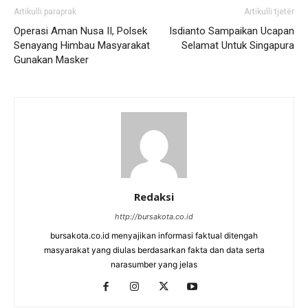
Artikulli paraprak
Artikulli tjetër
Operasi Aman Nusa II, Polsek
Isdianto Sampaikan Ucapan
Senayang Himbau Masyarakat
Selamat Untuk Singapura
Gunakan Masker
Redaksi
http://bursakota.co.id
bursakota.co.id menyajikan informasi faktual ditengah
masyarakat yang diulas berdasarkan fakta dan data serta
narasumber yang jelas