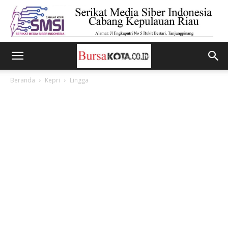
Beranda
Kepri
Lingga