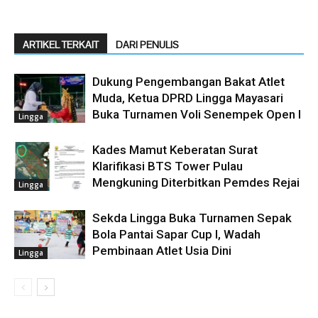
ARTIKEL TERKAIT
DARI PENULIS
Dukung Pengembangan Bakat Atlet
Muda, Ketua DPRD Lingga Mayasari
Buka Turnamen Voli Senempek Open I
Lingga
Kades Mamut Keberatan Surat
Klarifikasi BTS Tower Pulau
Mengkuning Diterbitkan Pemdes Rejai
Lingga
Sekda Lingga Buka Turnamen Sepak
Bola Pantai Sapar Cup I, Wadah
Pembinaan Atlet Usia Dini
Lingga