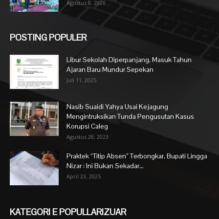
Agustus 8, 2026
POSTING POPULER
Libur Sekolah Diperpanjang, Masuk Tahun
Ajaran Baru Mundur Sepekan
Juli 11, 2025
Nasib Suaidi Yahya Usai Kejagung
Mengintruksikan Tunda Pengusutan Kasus
Korupsi Caleg
Agustus 28, 2023
Praktek “Titip Absen” Terbongkar, Bupati Lingga
Nizar : Ini Bukan Sekadar...
April 23, 2025
KATEGORI E POPULLARIZUAR