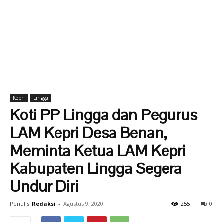
Kepri
Lingga
Koti PP Lingga dan Pegurus
LAM Kepri Desa Benan,
Meminta Ketua LAM Kepri
Kabupaten Lingga Segera
Undur Diri
Penulis
Redaksi
-
Agustus 9, 2020
255
0