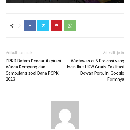
Artikulli paraprak
Artikulli tjetër
DPRD Batam Dengar Aspirasi
Wartawan di 5 Provinsi yang
Warga Rempang dan
Ingin Ikut UKW Gratis Fasilitasi
Sembulang soal Dana PSPK
Dewan Pers, Ini Google
2023
Formnya