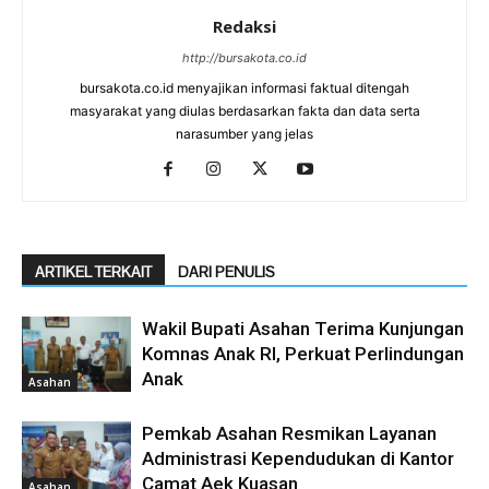
Redaksi
http://bursakota.co.id
bursakota.co.id menyajikan informasi faktual ditengah
masyarakat yang diulas berdasarkan fakta dan data serta
narasumber yang jelas
ARTIKEL TERKAIT
DARI PENULIS
Wakil Bupati Asahan Terima Kunjungan
Komnas Anak RI, Perkuat Perlindungan
Anak
Asahan
Pemkab Asahan Resmikan Layanan
Administrasi Kependudukan di Kantor
Camat Aek Kuasan
Asahan