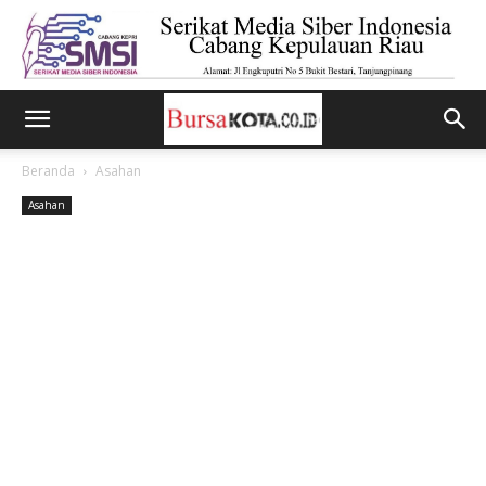
Beranda
Asahan
Asahan