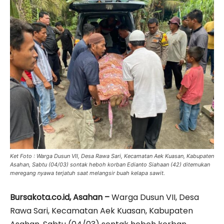
Ket Foto : Warga Dusun VII, Desa Rawa Sari, Kecamatan Aek Kuasan, Kabupaten
Asahan, Sabtu (04/03) sontak heboh korban Edianto Siahaan (42) ditemukan
meregang nyawa terjatuh saat melangsir buah kelapa sawit.
Bursakota.co.id, Asahan –
Warga Dusun VII, Desa
Rawa Sari, Kecamatan Aek Kuasan, Kabupaten