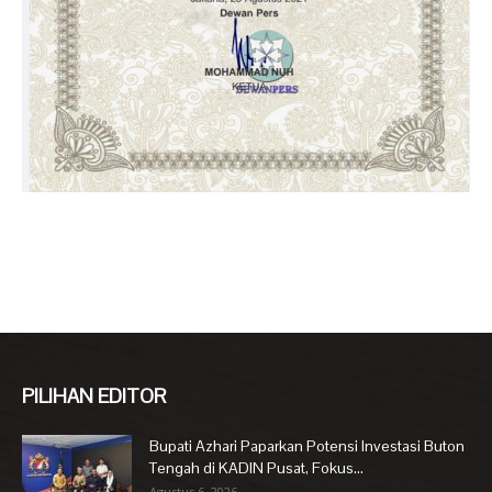
PILIHAN EDITOR
Bupati Azhari Paparkan Potensi Investasi Buton
Tengah di KADIN Pusat, Fokus...
Agustus 6, 2026