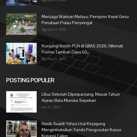
Menjaga Warisan Melayu, Pemprov Kepri Gesa
Penataan Pulau Penyengat
Agustus 6, 2026
Kunjungi Booth PLN di GIIAS 2026, Nikmati
Promo Tambah Daya 50...
Agustus 6, 2026
POSTING POPULER
Libur Sekolah Diperpanjang, Masuk Tahun
Ajaran Baru Mundur Sepekan
Juli 11, 2025
Nasib Suaidi Yahya Usai Kejagung
Mengintruksikan Tunda Pengusutan Kasus
Korupsi Caleg