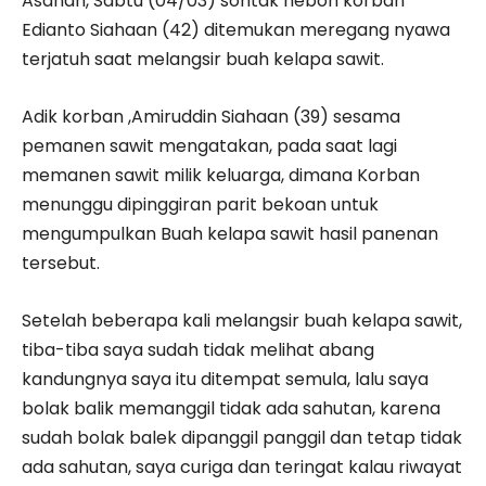
Asahan, Sabtu (04/03) sontak heboh korban
Edianto Siahaan (42) ditemukan meregang nyawa
terjatuh saat melangsir buah kelapa sawit.
Adik korban ,Amiruddin Siahaan (39) sesama
pemanen sawit mengatakan, pada saat lagi
memanen sawit milik keluarga, dimana Korban
menunggu dipinggiran parit bekoan untuk
mengumpulkan Buah kelapa sawit hasil panenan
tersebut.
Setelah beberapa kali melangsir buah kelapa sawit,
tiba-tiba saya sudah tidak melihat abang
kandungnya saya itu ditempat semula, lalu saya
bolak balik memanggil tidak ada sahutan, karena
sudah bolak balek dipanggil panggil dan tetap tidak
ada sahutan, saya curiga dan teringat kalau riwayat