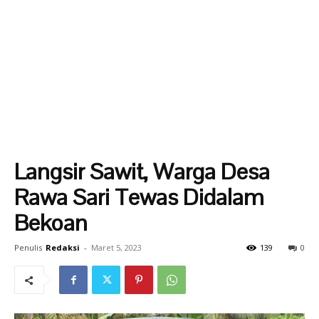
Langsir Sawit, Warga Desa
Rawa Sari Tewas Didalam
Bekoan
Penulis
Redaksi
-
Maret 5, 2023
139
0