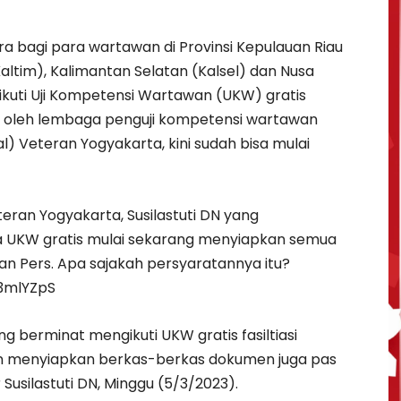
a bagi para wartawan di Provinsi Kepulauan Riau
Kaltim), Kalimantan Selatan (Kalsel) dan Nusa
kuti Uji Kompetensi Wartawan (UKW) gratis
an oleh lembaga penguji kompetensi wartawan
) Veteran Yogyakarta, kini sudah bisa mulai
ran Yogyakarta, Susilastuti DN yang
a UKW gratis mulai sekarang menyiapkan semua
n Pers. Apa sajakah persyaratannya itu?
y/3mlYZpS
ng berminat mengikuti UKW gratis fasiltiasi
n menyiapkan berkas-berkas dokumen juga pas
 Susilastuti DN, Minggu (5/3/2023).