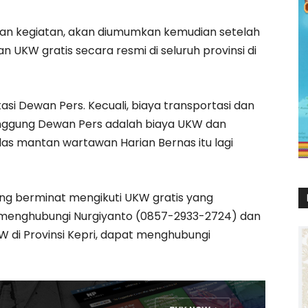
n kegiatan, akan diumumkan kemudian setelah
UKW gratis secara resmi di seluruh provinsi di
asi Dewan Pers. Kecuali, biaya transportasi dan
anggung Dewan Pers adalah biaya UKW dan
as mantan wartawan Harian Bernas itu lagi
ang berminat mengikuti UKW gratis yang
at menghubungi Nurgiyanto (0857-2933-2724) dan
 di Provinsi Kepri, dapat menghubungi