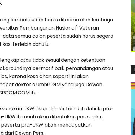
8
ling lambat sudah harus diterima oleh lembaga
iversitas Pembangunan Nasional) Veteran
a-data semua calon peserta sudah harus segera
kasi terlebih dahulu.
lengkap atau tidak sesuai dengan ketentuan
backgroundnya bermotif baik pemandangan atau
os, karena kesalahan seperti ini akan
” papar doktor alumni UGM yang juga Dewan
WSROOM.COM itu.
ilaksanakan UKW akan digelar terlebih dahulu pra-
ra-UKW itu nanti akan ditentukan para calon
a peserta pra-UKW akan mendapatkan
a dari Dewan Pers.