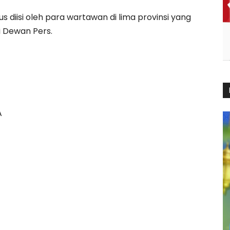
s diisi oleh para wartawan di lima provinsi yang
i Dewan Pers.
A