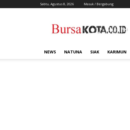
Sabtu, Agustus 8, 2026
Masuk / Bergabung
Bursa
Kota
NEWS
NATUNA
SIAK
KARIMUN