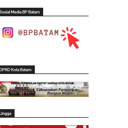
Sosial Media BP Batam
DPRD Kota Batam
Lingga