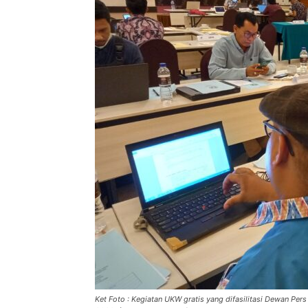
Ket Foto : Kegiatan UKW gratis yang difasilitasi Dewan Pe