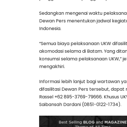
Sedangkan mengenai waktu pelaksanaa
Dewan Pers menentukan jadwal kegiatan 
Indonesia.
“Semua biaya pelaksanaan UKW difasilit
akomodasi selama di Batam. Yang dit
konsumsi selama pelaksanaan UKW,” jel
mengakhiri.
Informasi lebih lanjut bagi wartawan y
difasilitasi Dewan Pers tersebut, dap
Rassel +62 895-3769-79666. Khusus UKW
Saibansah Dardani (0851-0122-1734).