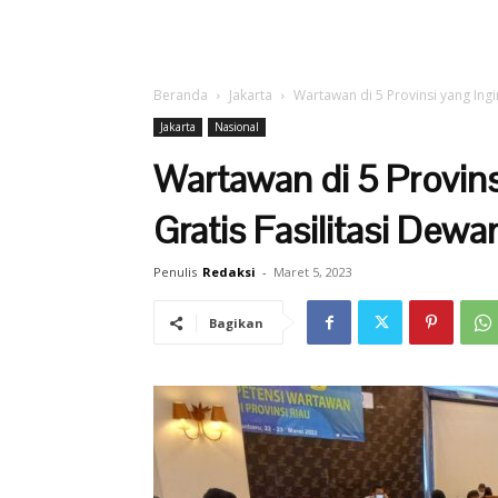
Beranda
Jakarta
Wartawan di 5 Provinsi yang Ingin
Jakarta
Nasional
Wartawan di 5 Provins
Gratis Fasilitasi Dew
Penulis
Redaksi
-
Maret 5, 2023
Bagikan