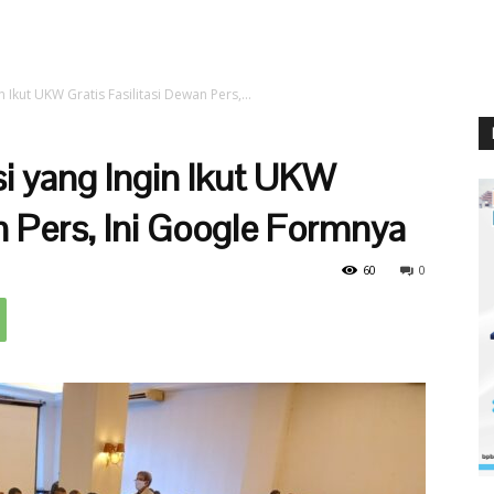
 Ikut UKW Gratis Fasilitasi Dewan Pers,...
i yang Ingin Ikut UKW
an Pers, Ini Google Formnya
60
0