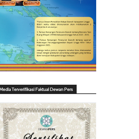
Media Terverifikasi Faktual Dewan Pers