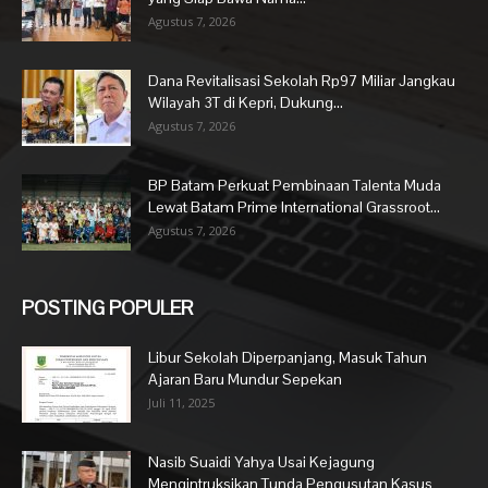
Agustus 7, 2026
Dana Revitalisasi Sekolah Rp97 Miliar Jangkau
Wilayah 3T di Kepri, Dukung...
Agustus 7, 2026
BP Batam Perkuat Pembinaan Talenta Muda
Lewat Batam Prime International Grassroot...
Agustus 7, 2026
POSTING POPULER
Libur Sekolah Diperpanjang, Masuk Tahun
Ajaran Baru Mundur Sepekan
Juli 11, 2025
Nasib Suaidi Yahya Usai Kejagung
Mengintruksikan Tunda Pengusutan Kasus