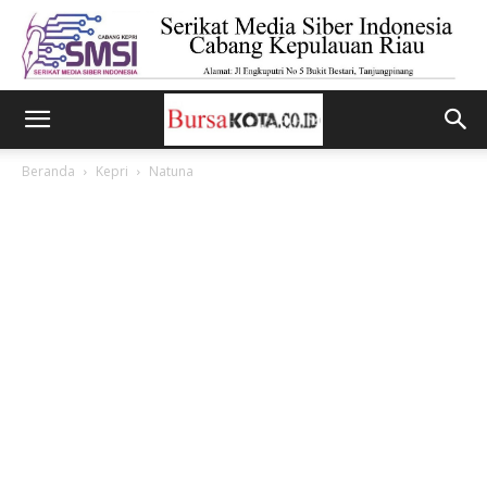
Beranda
Kepri
Natuna