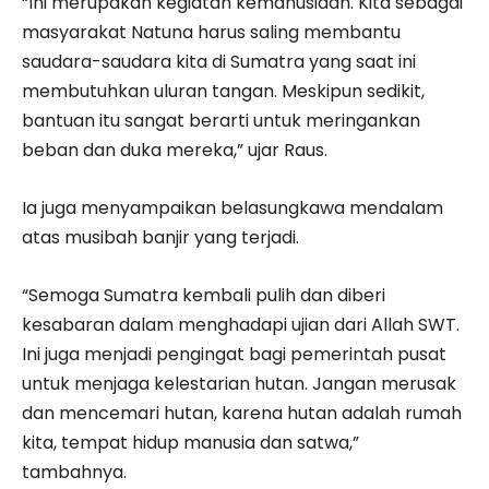
“Ini merupakan kegiatan kemanusiaan. Kita sebagai
masyarakat Natuna harus saling membantu
saudara-saudara kita di Sumatra yang saat ini
membutuhkan uluran tangan. Meskipun sedikit,
bantuan itu sangat berarti untuk meringankan
beban dan duka mereka,” ujar Raus.
Ia juga menyampaikan belasungkawa mendalam
atas musibah banjir yang terjadi.
“Semoga Sumatra kembali pulih dan diberi
kesabaran dalam menghadapi ujian dari Allah SWT.
Ini juga menjadi pengingat bagi pemerintah pusat
untuk menjaga kelestarian hutan. Jangan merusak
dan mencemari hutan, karena hutan adalah rumah
kita, tempat hidup manusia dan satwa,”
tambahnya.