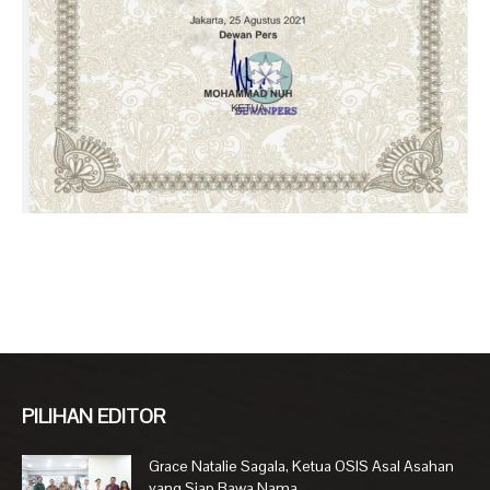
PILIHAN EDITOR
Grace Natalie Sagala, Ketua OSIS Asal Asahan
yang Siap Bawa Nama...