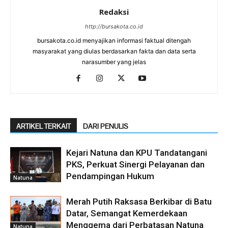
Redaksi
http://bursakota.co.id
bursakota.co.id menyajikan informasi faktual ditengah
masyarakat yang diulas berdasarkan fakta dan data serta
narasumber yang jelas
ARTIKEL TERKAIT
DARI PENULIS
Kejari Natuna dan KPU Tandatangani
PKS, Perkuat Sinergi Pelayanan dan
Pendampingan Hukum
Natuna
Merah Putih Raksasa Berkibar di Batu
Datar, Semangat Kemerdekaan
Menggema dari Perbatasan Natuna
Natuna