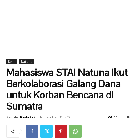
Kepri
Natuna
Mahasiswa STAI Natuna Ikut
Berkolaborasi Galang Dana
untuk Korban Bencana di
Sumatra
Penulis
Redaksi
-
November 30, 2025
113
0