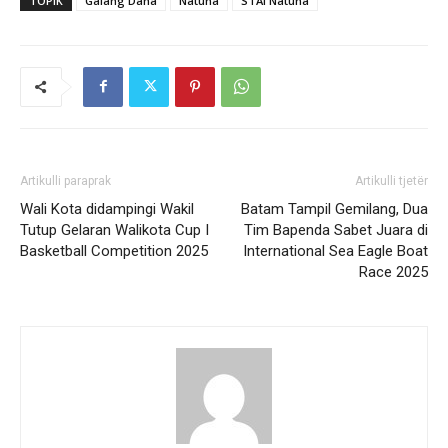
TOPIK
Galang Dana
Natuna
STAI Natuna
Artikulli paraprak
Artikulli tjetër
Wali Kota didampingi Wakil
Batam Tampil Gemilang, Dua
Tutup Gelaran Walikota Cup I
Tim Bapenda Sabet Juara di
Basketball Competition 2025
International Sea Eagle Boat
Race 2025