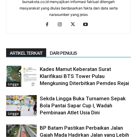
bursakota.co.id menyajikan informasi faktual ditengah
masyarakat yang diulas berdasarkan fakta dan data serta
narasumber yang jelas
ARTIKEL TERKAIT
DARI PENULIS
Kades Mamut Keberatan Surat
Klarifikasi BTS Tower Pulau
Mengkuning Diterbitkan Pemdes Rejai
Lingga
Sekda Lingga Buka Turnamen Sepak
Bola Pantai Sapar Cup I, Wadah
Pembinaan Atlet Usia Dini
Lingga
BP Batam Pastikan Perbaikan Jalan
Gajah Mada Hadirkan Jalan yang Lebih