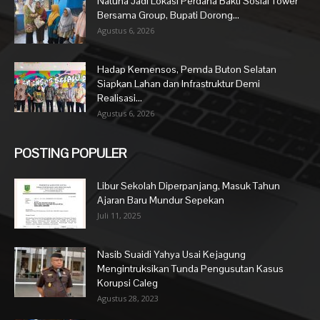
Natuna Jadi Lokasi Perdana Bakti Sosial Tower
Bersama Group, Bupati Dorong...
Agustus 6, 2026
Hadap Kemensos, Pemda Buton Selatan
Siapkan Lahan dan Infrastruktur Demi
Realisasi...
Agustus 6, 2026
POSTING POPULER
Libur Sekolah Diperpanjang, Masuk Tahun
Ajaran Baru Mundur Sepekan
Juli 11, 2025
Nasib Suaidi Yahya Usai Kejagung
Mengintruksikan Tunda Pengusutan Kasus
Korupsi Caleg
Agustus 28, 2023