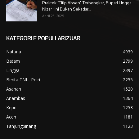
Praktek “Titip Absen” Terbongkar, Bupati Lingga
Nizar : Ini Bukan Sekadar...
April 23, 2025
KATEGORI E POPULLARIZUAR
Natuna
4939
Batam
2799
Lingga
2397
Berita TNI - Polri
2255
Asahan
1520
Anambas
1364
Kepri
1253
Aceh
1181
Tanjungpinang
1123