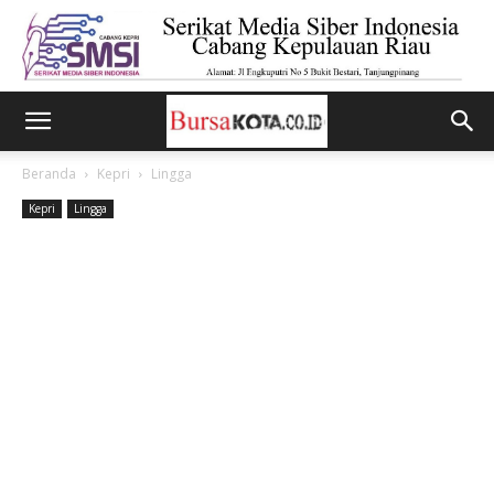
Beranda
Kepri
Lingga
Kepri
Lingga