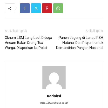
Artikulli paraprak
Artikulli tjetër
Oknum LSM Lang Laut Diduga
Panen Jagung di Lanud RSA
Ancam Bakar Orang Tua
Natuna: Dari Prajurit untuk
Warga, Dilaporkan ke Polisi
Kemandirian Pangan Nasional
Redaksi
http://bursakota.co.id