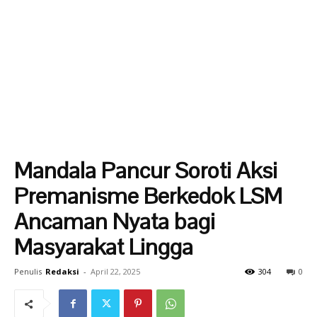
Mandala Pancur Soroti Aksi
Premanisme Berkedok LSM
Ancaman Nyata bagi
Masyarakat Lingga
Penulis
Redaksi
-
April 22, 2025
304
0