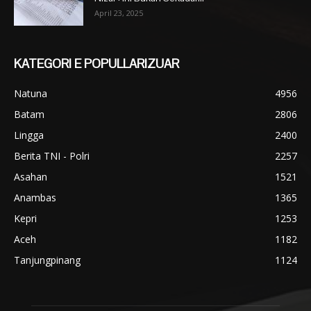
April 23, 2025
KATEGORI E POPULLARIZUAR
Natuna
4956
Batam
2806
Lingga
2400
Berita TNI - Polri
2257
Asahan
1521
Anambas
1365
Kepri
1253
Aceh
1182
Tanjungpinang
1124