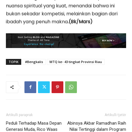
nuansa spiritual yang kuat, menandai bahwa ini
bukan sekadar kompetisi, melainkan bagian dari
ibadah yang penuh makna
.(Bk/Mars)
TOPIK
#Bengkalis
MTQ ke- 43 tingkat Provinsi Riau
Artikulli paraprak
Artikulli tjetër
Peduli Terhadap Masa Depan
Abinsya Akbar Ramadhan Raih
Generasi Muda, Rico Waas
Nilai Tertinggi dalam Program