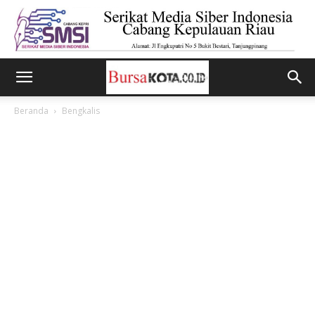
Beranda
Bengkalis