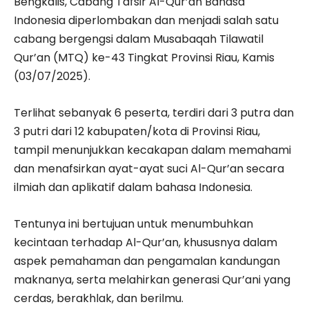
Bengkalis, Cabang Tafsir Al-Qur’an Bahasa
Indonesia diperlombakan dan menjadi salah satu
cabang bergengsi dalam Musabaqah Tilawatil
Qur’an (MTQ) ke-43 Tingkat Provinsi Riau, Kamis
(03/07/2025).
Terlihat sebanyak 6 peserta, terdiri dari 3 putra dan
3 putri dari 12 kabupaten/kota di Provinsi Riau,
tampil menunjukkan kecakapan dalam memahami
dan menafsirkan ayat-ayat suci Al-Qur’an secara
ilmiah dan aplikatif dalam bahasa Indonesia.
Tentunya ini bertujuan untuk menumbuhkan
kecintaan terhadap Al-Qur’an, khususnya dalam
aspek pemahaman dan pengamalan kandungan
maknanya, serta melahirkan generasi Qur’ani yang
cerdas, berakhlak, dan berilmu.