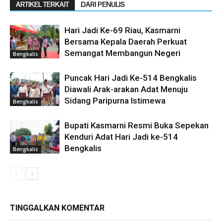
ARTIKEL TERKAIT
DARI PENULIS
Hari Jadi Ke-69 Riau, Kasmarni
Bersama Kepala Daerah Perkuat
Semangat Membangun Negeri
Bengkalis
Puncak Hari Jadi Ke-514 Bengkalis
Diawali Arak-arakan Adat Menuju
Sidang Paripurna Istimewa
Bengkalis
Bupati Kasmarni Resmi Buka Sepekan
Kenduri Adat Hari Jadi ke-514
Bengkalis
Bengkalis
TINGGALKAN KOMENTAR