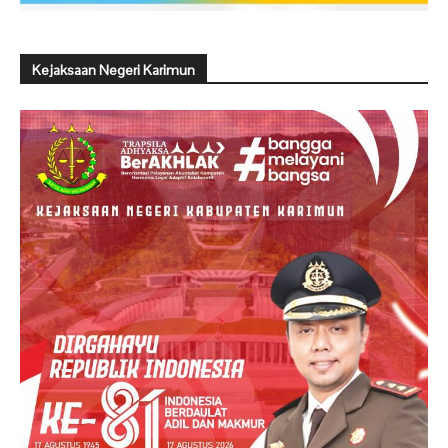
Kejaksaan Negeri Karimun