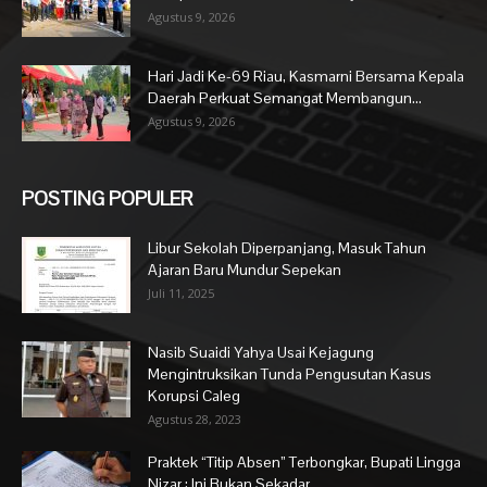
Agustus 9, 2026
Hari Jadi Ke-69 Riau, Kasmarni Bersama Kepala
Daerah Perkuat Semangat Membangun...
Agustus 9, 2026
POSTING POPULER
Libur Sekolah Diperpanjang, Masuk Tahun
Ajaran Baru Mundur Sepekan
Juli 11, 2025
Nasib Suaidi Yahya Usai Kejagung
Mengintruksikan Tunda Pengusutan Kasus
Korupsi Caleg
Agustus 28, 2023
Praktek “Titip Absen” Terbongkar, Bupati Lingga
Nizar : Ini Bukan Sekadar...