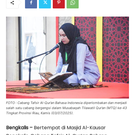
FOTO : Cabang Tafsir Al-Qur’an Bahasa Indonesia diperlombakan dan menjadi
salah satu cabang bergengsi dalam Musabaqah Tilawatil Qur’an (MTQ) ke-43
Tingkat Provinsi Riau, Kamis (03/07/2025).
Bengkalis –
Bertempat di Masjid Al-Kausar