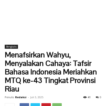
Bengkalis
Menafsirkan Wahyu,
Menyalakan Cahaya: Tafsir
Bahasa Indonesia Meriahkan
MTQ ke-43 Tingkat Provinsi
Riau
Penulis
Redaksi
-
Juli 3, 2025
41
0