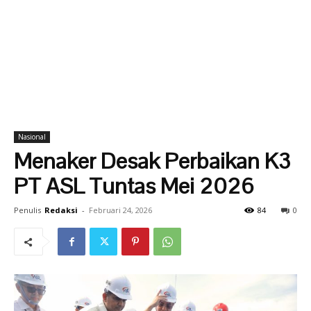
Nasional
Menaker Desak Perbaikan K3
PT ASL Tuntas Mei 2026
Penulis
Redaksi
-
Februari 24, 2026
84
0