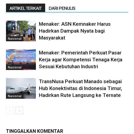
ARTIKEL TERKAIT
DARI PENULIS
Menaker: ASN Kemnaker Harus
Hadirkan Dampak Nyata bagi
Masyarakat
Nasional
Menaker: Pemerintah Perkuat Pasar
Kerja agar Kompetensi Tenaga Kerja
Sesuai Kebutuhan Industri
Nasional
TransNusa Perkuat Manado sebagai
Hub Konektivitas di Indonesia Timur,
Hadirkan Rute Langsung ke Ternate
Nasional
TINGGALKAN KOMENTAR