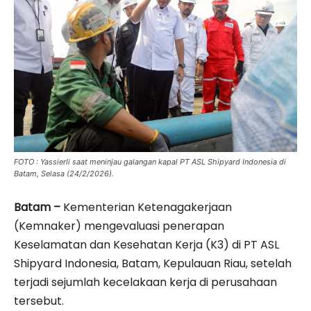
FOTO : Yassierli saat meninjau galangan kapal PT ASL Shipyard Indonesia di
Batam, Selasa (24/2/2026).
Batam –
Kementerian Ketenagakerjaan
(Kemnaker) mengevaluasi penerapan
Keselamatan dan Kesehatan Kerja (K3) di PT ASL
Shipyard Indonesia, Batam, Kepulauan Riau, setelah
terjadi sejumlah kecelakaan kerja di perusahaan
tersebut.