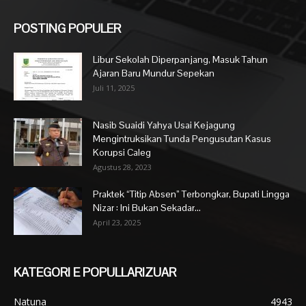
POSTING POPULER
Libur Sekolah Diperpanjang, Masuk Tahun
Ajaran Baru Mundur Sepekan
Juli 11, 2025
Nasib Suaidi Yahya Usai Kejagung
Mengintruksikan Tunda Pengusutan Kasus
Korupsi Caleg
Agustus 28, 2023
Praktek “Titip Absen” Terbongkar, Bupati Lingga
Nizar : Ini Bukan Sekadar...
April 23, 2025
KATEGORI E POPULLARIZUAR
Natuna
4943