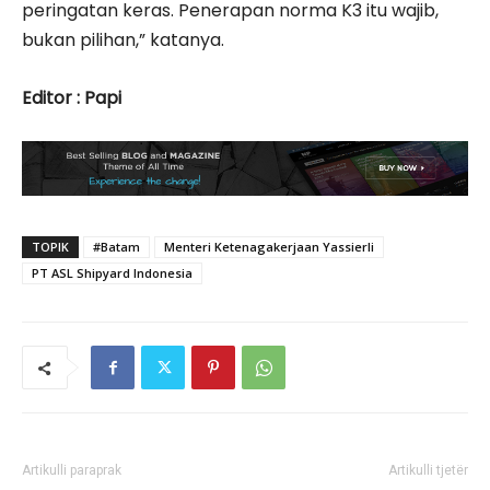
peringatan keras. Penerapan norma K3 itu wajib,
bukan pilihan,” katanya.
Editor : Papi
TOPIK
#Batam
Menteri Ketenagakerjaan Yassierli
PT ASL Shipyard Indonesia
Artikulli paraprak
Artikulli tjetër