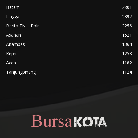
Batam
2801
Lingga
2397
Berita TNI - Polri
2256
Asahan
1521
Anambas
1364
Kepri
1253
Aceh
1182
Tanjungpinang
1124