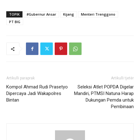
TOPIK
#Gubernur Ansar
Kijang
Menteri Trenggono
PT BIG
Artikulli paraprak
Artikulli tjetër
Kompol Ahmad Rudi Prasetyo
Seleksi Atlet POPDA Digelar
Dipercaya Jadi Wakapolres
Mandiri, PTMSI Natuna Harap
Bintan
Dukungan Pemda untuk
Pembinaan