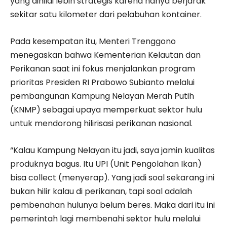
yang dinilai lebih strategis karena hanya berjarak
sekitar satu kilometer dari pelabuhan kontainer.
Pada kesempatan itu, Menteri Trenggono
menegaskan bahwa Kementerian Kelautan dan
Perikanan saat ini fokus menjalankan program
prioritas Presiden RI Prabowo Subianto melalui
pembangunan Kampung Nelayan Merah Putih
(KNMP) sebagai upaya memperkuat sektor hulu
untuk mendorong hilirisasi perikanan nasional.
“Kalau Kampung Nelayan itu jadi, saya jamin kualitas
produknya bagus. Itu UPI (Unit Pengolahan Ikan)
bisa collect (menyerap). Yang jadi soal sekarang ini
bukan hilir kalau di perikanan, tapi soal adalah
pembenahan hulunya belum beres. Maka dari itu ini
pemerintah lagi membenahi sektor hulu melalui