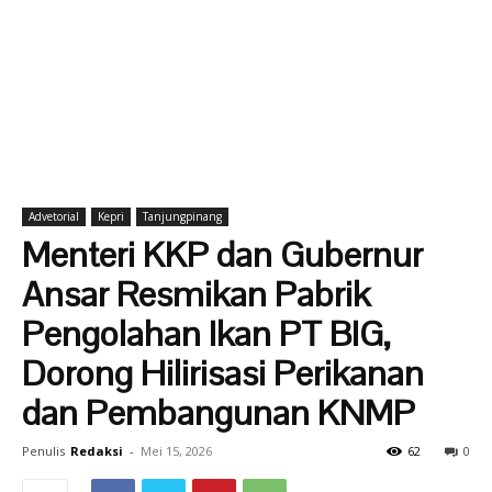
Advetorial
Kepri
Tanjungpinang
Menteri KKP dan Gubernur
Ansar Resmikan Pabrik
Pengolahan Ikan PT BIG,
Dorong Hilirisasi Perikanan
dan Pembangunan KNMP
Penulis
Redaksi
-
Mei 15, 2026
62
0