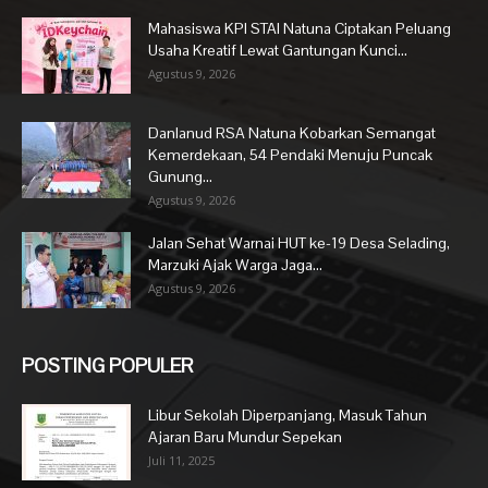
Mahasiswa KPI STAI Natuna Ciptakan Peluang
Usaha Kreatif Lewat Gantungan Kunci...
Agustus 9, 2026
Danlanud RSA Natuna Kobarkan Semangat
Kemerdekaan, 54 Pendaki Menuju Puncak
Gunung...
Agustus 9, 2026
Jalan Sehat Warnai HUT ke-19 Desa Selading,
Marzuki Ajak Warga Jaga...
Agustus 9, 2026
POSTING POPULER
Libur Sekolah Diperpanjang, Masuk Tahun
Ajaran Baru Mundur Sepekan
Juli 11, 2025