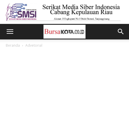
Beranda
Advetorial