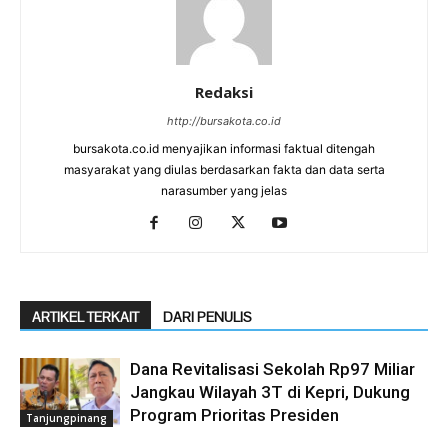
Redaksi
http://bursakota.co.id
bursakota.co.id menyajikan informasi faktual ditengah
masyarakat yang diulas berdasarkan fakta dan data serta
narasumber yang jelas
ARTIKEL TERKAIT
DARI PENULIS
Dana Revitalisasi Sekolah Rp97 Miliar
Jangkau Wilayah 3T di Kepri, Dukung
Program Prioritas Presiden
Tanjungpinang