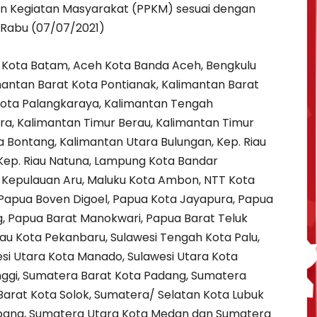
 Kegiatan Masyarakat (PPKM) sesuai dengan
. Rabu (07/07/2021)
u, Kota Batam, Aceh Kota Banda Aceh, Bengkulu
mantan Barat Kota Pontianak, Kalimantan Barat
ota Palangkaraya, Kalimantan Tengah
, Kalimantan Timur Berau, Kalimantan Timur
a Bontang, Kalimantan Utara Bulungan, Kep. Riau
, Kep. Riau Natuna, Lampung Kota Bandar
Kepulauan Aru, Maluku Kota Ambon, NTT Kota
apua Boven Digoel, Papua Kota Jayapura, Papua
g, Papua Barat Manokwari, Papua Barat Teluk
au Kota Pekanbaru, Sulawesi Tengah Kota Palu,
esi Utara Kota Manado, Sulawesi Utara Kota
nggi, Sumatera Barat Kota Padang, Sumatera
arat Kota Solok, Sumatera/ Selatan Kota Lubuk
mbang, Sumatera Utara Kota Medan dan Sumatera