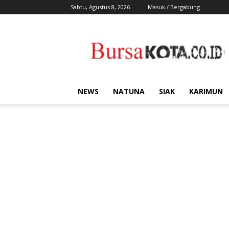
Sabtu, Agustus 8, 2026
Masuk / Bergabung
Bursa
Kota
NEWS
NATUNA
SIAK
KARIMUN