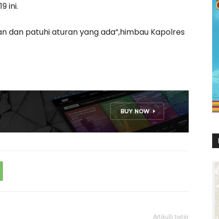
 ini.
tan dan patuhi aturan yang ada”,himbau Kapolres
Artikulli tjetër