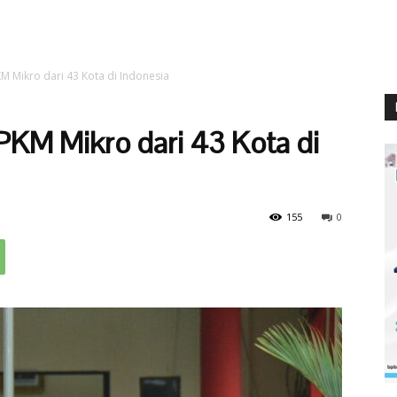
M Mikro dari 43 Kota di Indonesia
KM Mikro dari 43 Kota di
155
0