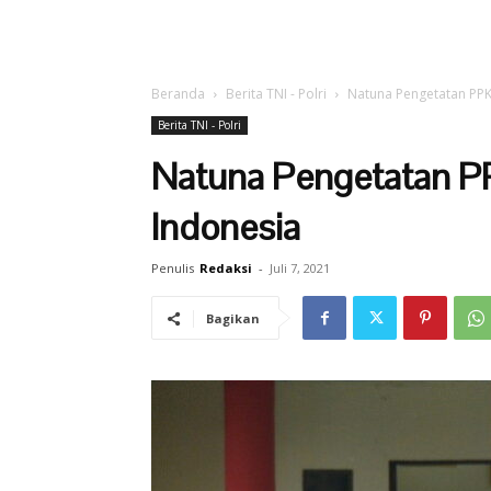
Beranda
Berita TNI - Polri
Natuna Pengetatan PPK
Berita TNI - Polri
Natuna Pengetatan PP
Indonesia
Penulis
Redaksi
-
Juli 7, 2021
Bagikan