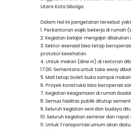
Utara Kota Sibolga.
Dalam Hal ini pengetatan tersebut yakni
1. Perkantoran wajib bekerja di ruma
2. Kegiatan belajar mengajar dilakukan 
3. Sektor esensial bisa tetap beropera
protokol kesehatan.
4. Untuk makan (dine in) di restoran d
17.00. Sementara untuk take away dibat
5. Mall tetap boleh buka sampai maksim
6. Proyek konstruksi bisa beroperasi s
7. Kegiatan keagamaan di rumah ibadah
8. Semua fasilitas publik ditutup sement
9. Seluruh kegiatan seni dan budaya dit
10. Seluruh kegiatan seminar dan rapat 
11. Untuk Transportasi umum akan diat