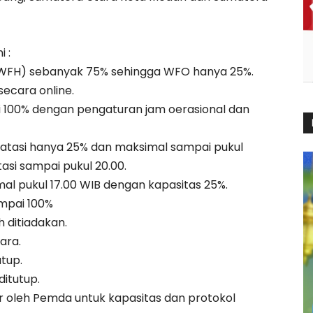
 :
h (WFH) sebanyak 75% sehingga WFO hanya 25%.
secara online.
si 100% dengan pengaturan jam oerasional dan
ibatasi hanya 25% dan maksimal sampai pukul
asi sampai pukul 20.00.
al pukul 17.00 WIB dengan kapasitas 25%.
ampai 100%
 ditiadakan.
ara.
utup.
ditutup.
ur oleh Pemda untuk kapasitas dan protokol