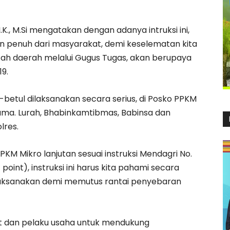
.K., M.Si mengatakan dengan adanya intruksi ini,
 penuh dari masyarakat, demi keselematan kita
tah daerah melalui Gugus Tugas, akan berupaya
9.
betul dilaksanakan secara serius, di Posko PPKM
sama. Lurah, Bhabinkamtibmas, Babinsa dan
lres.
M Mikro lanjutan sesuai instruksi Mendagri No.
point), instruksi ini harus kita pahami secara
laksanakan demi memutus rantai penyebaran
at dan pelaku usaha untuk mendukung