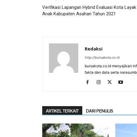
Verifikasi Lapangan Hybrid Evaluasi Kota Layak
Anak Kabupaten Asahan Tahun 2021
Redaksi
http://bursakota.co.id
bursakota.co.id menyajikan in
fakta dan data serta narasumb
ARTIKEL TERKAIT
DARI PENULIS