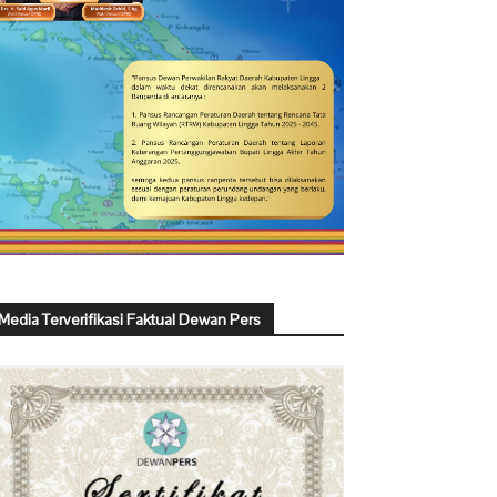
Media Terverifikasi Faktual Dewan Pers