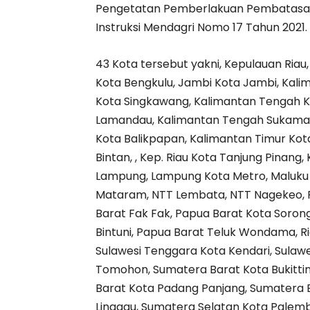
Pengetatan Pemberlakuan Pembatasan
Instruksi Mendagri Nomo 17 Tahun 2021
43 Kota tersebut yakni, Kepulauan Ria
Kota Bengkulu, Jambi Kota Jambi, Kali
Kota Singkawang, Kalimantan Tengah K
Lamandau, Kalimantan Tengah Sukamara
Kota Balikpapan, Kalimantan Timur Kot
Bintan, , Kep. Riau Kota Tanjung Pinang
Lampung, Lampung Kota Metro, Maluku 
Mataram, NTT Lembata, NTT Nagekeo, P
Barat Fak Fak, Papua Barat Kota Soron
Bintuni, Papua Barat Teluk Wondama, Ri
Sulawesi Tenggara Kota Kendari, Sulaw
Tomohon, Sumatera Barat Kota Bukitti
Barat Kota Padang Panjang, Sumatera B
Linggau, Sumatera Selatan Kota Pale