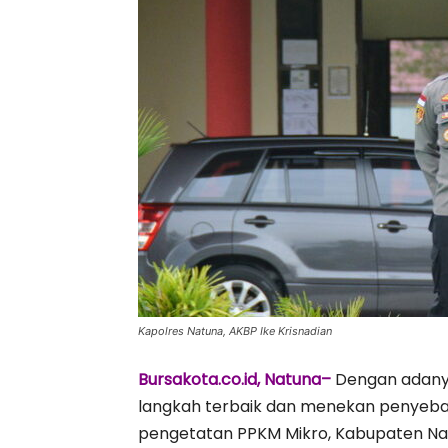
Kapolres Natuna, AKBP Ike Krisnadian
Bursakota.co.id, Natuna–
Dengan adanya
langkah terbaik dan menekan penyeba
pengetatan PPKM Mikro, Kabupaten Nat