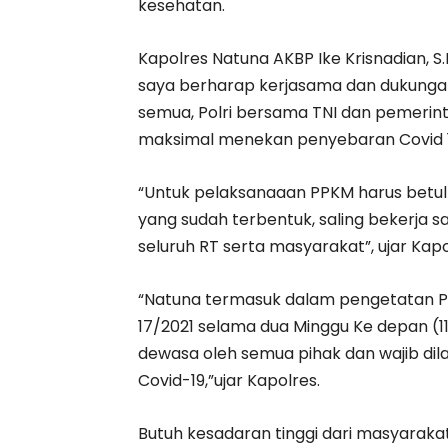
kesehatan.
Kapolres Natuna AKBP Ike Krisnadian, S.I
saya berharap kerjasama dan dukungan
semua, Polri bersama TNI dan pemerin
maksimal menekan penyebaran Covid 1
“Untuk pelaksanaaan PPKM harus betul-
yang sudah terbentuk, saling bekerja 
seluruh RT serta masyarakat”, ujar Kapo
“Natuna termasuk dalam pengetatan PPK
17/2021 selama dua Minggu Ke depan (11 
dewasa oleh semua pihak dan wajib di
Covid-19,”ujar Kapolres.
Butuh kesadaran tinggi dari masyarak