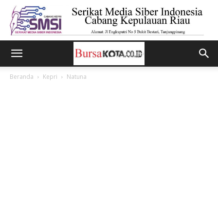
Beranda
Kepri
Natuna