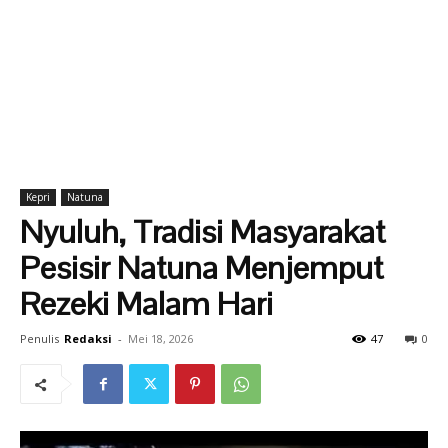
Kepri
Natuna
Nyuluh, Tradisi Masyarakat
Pesisir Natuna Menjemput
Rezeki Malam Hari
Penulis
Redaksi
-
Mei 18, 2026
47
0