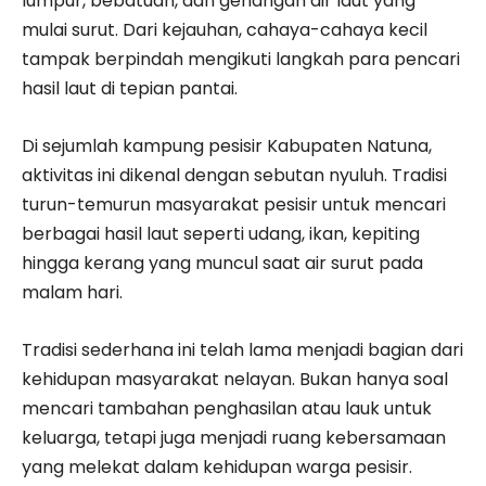
lumpur, bebatuan, dan genangan air laut yang
mulai surut. Dari kejauhan, cahaya-cahaya kecil
tampak berpindah mengikuti langkah para pencari
hasil laut di tepian pantai.
Di sejumlah kampung pesisir Kabupaten Natuna,
aktivitas ini dikenal dengan sebutan nyuluh. Tradisi
turun-temurun masyarakat pesisir untuk mencari
berbagai hasil laut seperti udang, ikan, kepiting
hingga kerang yang muncul saat air surut pada
malam hari.
Tradisi sederhana ini telah lama menjadi bagian dari
kehidupan masyarakat nelayan. Bukan hanya soal
mencari tambahan penghasilan atau lauk untuk
keluarga, tetapi juga menjadi ruang kebersamaan
yang melekat dalam kehidupan warga pesisir.