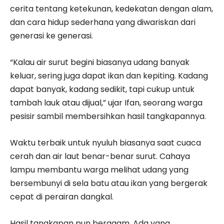
cerita tentang ketekunan, kedekatan dengan alam,
dan cara hidup sederhana yang diwariskan dari
generasi ke generasi.
“Kalau air surut begini biasanya udang banyak
keluar, sering juga dapat ikan dan kepiting. Kadang
dapat banyak, kadang sedikit, tapi cukup untuk
tambah lauk atau dijual,” ujar Ifan, seorang warga
pesisir sambil membersihkan hasil tangkapannya.
Waktu terbaik untuk nyuluh biasanya saat cuaca
cerah dan air laut benar-benar surut. Cahaya
lampu membantu warga melihat udang yang
bersembunyi di sela batu atau ikan yang bergerak
cepat di perairan dangkal.
Hasil tangkapan pun beragam. Ada yang