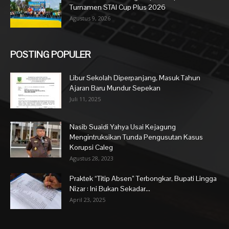
Turnamen STAI Cup Plus 2026
Agustus 9, 2026
POSTING POPULER
Libur Sekolah Diperpanjang, Masuk Tahun
Ajaran Baru Mundur Sepekan
Juli 11, 2025
Nasib Suaidi Yahya Usai Kejagung
Mengintruksikan Tunda Pengusutan Kasus
Korupsi Caleg
Agustus 28, 2023
Praktek “Titip Absen” Terbongkar, Bupati Lingga
Nizar : Ini Bukan Sekadar...
April 23, 2025