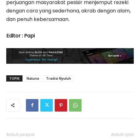
perjuangan masyarakat pesisir menjemput rezeki
dengan cara yang sederhana, akrab dengan alam,
dan penuh kebersamaan.
Editor : Papi
TOPIK
Natuna
Tradisi Nyuluh
Artikulli paraprak
Artikulli tjetër