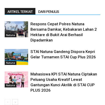
ARTIKEL TERKAIT
DARI PENULIS
Respons Cepat Polres Natuna
Bersama Damkar, Kebakaran Lahan 2
Hektare di Bukit Arai Berhasil
Natuna
Dipadamkan
STAI Natuna Gandeng Dispora Kepri
Gelar Turnamen STAI Cup Plus 2026
Natuna
Mahasiswa KPI STAI Natuna Ciptakan
Peluang Usaha Kreatif Lewat
Gantungan Kunci Akrilik di STAI CUP
Natuna
PLUS 2026