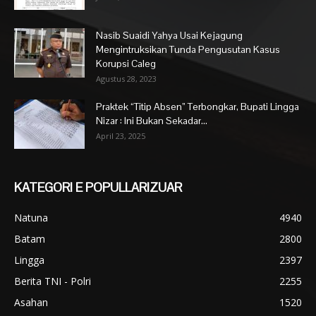
Nasib Suaidi Yahya Usai Kejagung
Mengintruksikan Tunda Pengusutan Kasus
Korupsi Caleg
Agustus 28, 2023
Praktek “Titip Absen” Terbongkar, Bupati Lingga
Nizar : Ini Bukan Sekadar...
April 23, 2025
KATEGORI E POPULLARIZUAR
Natuna
4940
Batam
2800
Lingga
2397
Berita TNI - Polri
2255
Asahan
1520