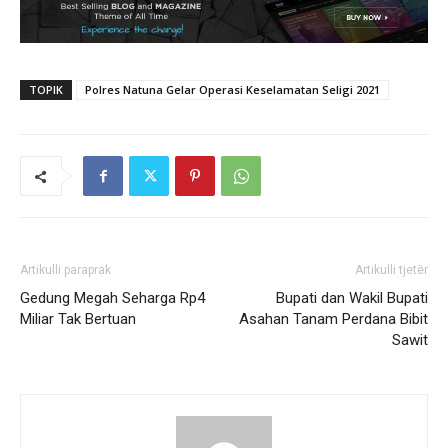
TOPIK
Polres Natuna Gelar Operasi Keselamatan Seligi 2021
Artikulli paraprak
Artikulli tjetër
Gedung Megah Seharga Rp4
Bupati dan Wakil Bupati
Miliar Tak Bertuan
Asahan Tanam Perdana Bibit
Sawit