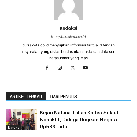
Redaksi
http://bursakota.co.id
bursakota.co.id menyajikan informasi faktual ditengah
masyarakat yang diulas berdasarkan fakta dan data serta
narasumber yang jelas
ARTIKEL TERKAIT
DARI PENULIS
Kejari Natuna Tahan Kades Selaut
Nonaktif, Diduga Rugikan Negara
Rp533 Juta
Natuna