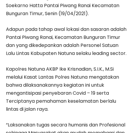
Soekarno Hatta Pantai Piwang Ranai Kecamatan
Bunguran Timur, Senin (19/04/2021).
Adapun pada tahap awal lokasi dan sasaran adalah
Pantai Piwang Ranai, Kecamatan Bunguran Timur
dan yang dikedepankan adalah Personel Satuan
Lalu Lintas Kabupaten Natuna selaku leading sector.
Kapolres Natuna AKBP Ike Krisnadian, S.I.K., M.Si
melalui Kasat Lantas Polres Natuna mengatakan
bahwa dilaksanakannya kegiatan ini untuk
mengantisipasi penyebaran Covid – 19 serta
Terciptanya pemahaman keselamatan berlalu
lintas di jalan raya.
“Laksanakan tugas secara humanis dan Profesional
sehingga Masyarakat akan mudah memahami dan