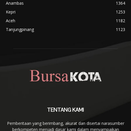
Anambas
1364
Kepri
1253
Aceh
1182
Tanjungpinang
1123
TENTANG KAMI
Pemberitaan yang berimbang, akurat dan disertai narasumber
berkompeten menjadi dasar kami dalam menyampaikan