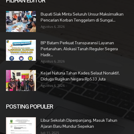
PILIHAN EDITOR
Bupati Siak Minta Seluruh Unsur Maksimalkan
Pencarian Korban Tenggelam di Sungai...
Agustus 6, 2026
BP Batam Perkuat Transparansi Layanan
Pertanahan, Alokasi Tanah Reguler Segera
Hadir...
Agustus 6, 2026
Kejari Natuna Tahan Kades Selaut Nonaktif,
Diduga Rugikan Negara Rp533 Juta
Agustus 6, 2026
POSTING POPULER
Libur Sekolah Diperpanjang, Masuk Tahun
Ajaran Baru Mundur Sepekan
Juli 11, 2025