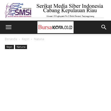
Beranda
Kepri
Natuna
Kepri
Natuna